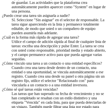
de guardar. Las actividades que la plataforma crea
automáticamente pueden aparecer como "System" en lugar de
una persona.
¿Puedo crear una tarea sin asignarla a nadie?
Sí. Seleccione "Sin asignar" en el selector de responsable. La
tarea sigue apareciendo en la lista y permanece totalmente
editable, de modo que usted o un compañero de equipo
pueden asumirla más adelante.
¿Cuál es la forma más rápida de agregar una tarea?
Utilice el campo de adición rápida al final de cualquier lista de
tareas: escriba una descripción y pulse Enter. La tarea se crea
con usted como responsable, prioridad media y estado abierto,
y el campo permanece activo para que pueda agregar varias
seguidas.
¿Cómo vinculo una tarea a un contacto o una entidad específicos?
Cuando crea una tarea desde dentro de un contacto, una
entidad o una oportunidad, se vincula automáticamente a ese
registro. Cuando crea una desde su panel u otra página sin un
registro fijo, utilice el selector "Relacionado con" para
vincularla a un contacto o a una entidad inversora.
¿Cómo sé qué tareas están vencidas?
Las tareas que han superado su fecha de vencimiento y no se
han completado se resaltan con un estilo distintivo y una
etiqueta "Vencida" en cada lista, para que pueda detectarlas de
un vistazo. También puede filtrar una lista por estado para