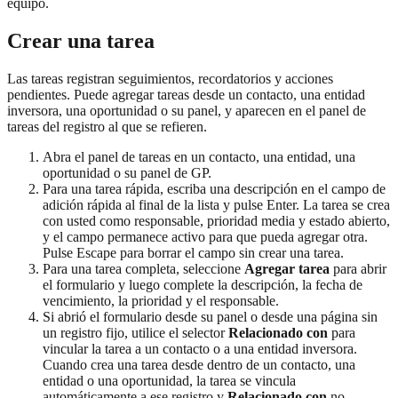
equipo.
Crear una tarea
Las tareas registran seguimientos, recordatorios y acciones
pendientes. Puede agregar tareas desde un contacto, una entidad
inversora, una oportunidad o su panel, y aparecen en el panel de
tareas del registro al que se refieren.
Abra el panel de tareas en un contacto, una entidad, una
oportunidad o su panel de GP.
Para una tarea rápida, escriba una descripción en el campo de
adición rápida al final de la lista y pulse Enter. La tarea se crea
con usted como responsable, prioridad media y estado abierto,
y el campo permanece activo para que pueda agregar otra.
Pulse Escape para borrar el campo sin crear una tarea.
Para una tarea completa, seleccione
Agregar tarea
para abrir
el formulario y luego complete la descripción, la fecha de
vencimiento, la prioridad y el responsable.
Si abrió el formulario desde su panel o desde una página sin
un registro fijo, utilice el selector
Relacionado con
para
vincular la tarea a un contacto o a una entidad inversora.
Cuando crea una tarea desde dentro de un contacto, una
entidad o una oportunidad, la tarea se vincula
automáticamente a ese registro y
Relacionado con
no