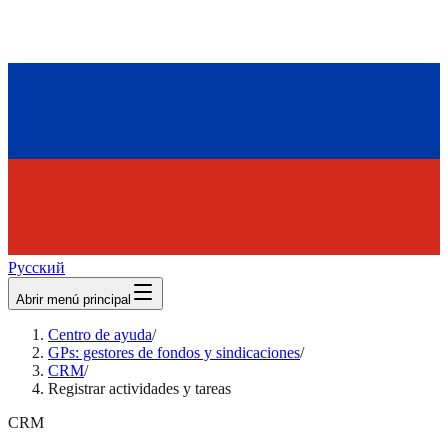
Русский
Abrir menú principal
Centro de ayuda
/
GPs: gestores de fondos y sindicaciones
/
CRM
/
Registrar actividades y tareas
CRM