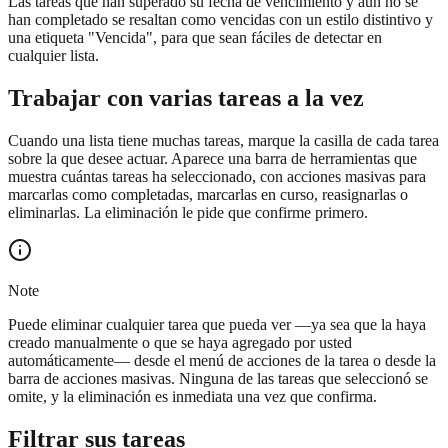
Las tareas que han superado su fecha de vencimiento y aún no se
han completado se resaltan como vencidas con un estilo distintivo y
una etiqueta "Vencida", para que sean fáciles de detectar en
cualquier lista.
Trabajar con varias tareas a la vez
Cuando una lista tiene muchas tareas, marque la casilla de cada tarea
sobre la que desee actuar. Aparece una barra de herramientas que
muestra cuántas tareas ha seleccionado, con acciones masivas para
marcarlas como completadas, marcarlas en curso, reasignarlas o
eliminarlas. La eliminación le pide que confirme primero.
Note
Puede eliminar cualquier tarea que pueda ver —ya sea que la haya
creado manualmente o que se haya agregado por usted
automáticamente— desde el menú de acciones de la tarea o desde la
barra de acciones masivas. Ninguna de las tareas que seleccionó se
omite, y la eliminación es inmediata una vez que confirma.
Filtrar sus tareas