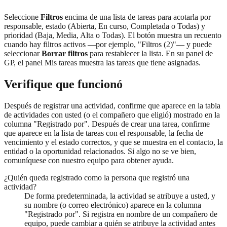
Seleccione
Filtros
encima de una lista de tareas para acotarla por
responsable, estado (Abierta, En curso, Completada o Todas) y
prioridad (Baja, Media, Alta o Todas). El botón muestra un recuento
cuando hay filtros activos —por ejemplo, "Filtros (2)"— y puede
seleccionar
Borrar filtros
para restablecer la lista. En su panel de
GP, el panel Mis tareas muestra las tareas que tiene asignadas.
Verifique que funcionó
Después de registrar una actividad, confirme que aparece en la tabla
de actividades con usted (o el compañero que eligió) mostrado en la
columna "Registrado por". Después de crear una tarea, confirme
que aparece en la lista de tareas con el responsable, la fecha de
vencimiento y el estado correctos, y que se muestra en el contacto, la
entidad o la oportunidad relacionados. Si algo no se ve bien,
comuníquese con nuestro equipo para obtener ayuda.
¿Quién queda registrado como la persona que registró una
actividad?
De forma predeterminada, la actividad se atribuye a usted, y
su nombre (o correo electrónico) aparece en la columna
"Registrado por". Si registra en nombre de un compañero de
equipo, puede cambiar a quién se atribuye la actividad antes