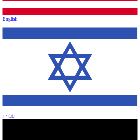
English
עברית