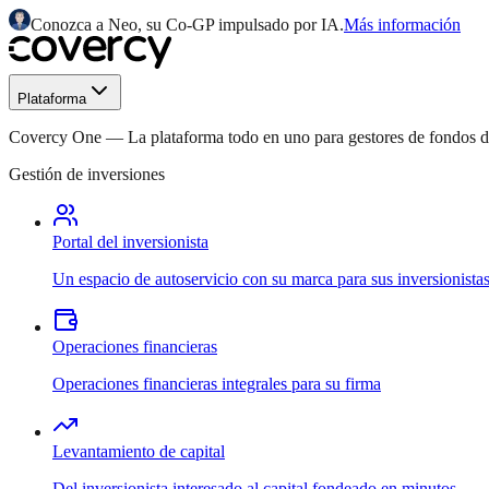
Conozca a Neo, su Co-GP impulsado por IA.
Más información
Plataforma
Covercy One
—
La plataforma todo en uno para gestores de fondos
Gestión de inversiones
Portal del inversionista
Un espacio de autoservicio con su marca para sus inversionista
Operaciones financieras
Operaciones financieras integrales para su firma
Levantamiento de capital
Del inversionista interesado al capital fondeado en minutos