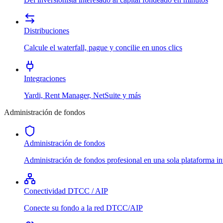
Distribuciones
Calcule el waterfall, pague y concilie en unos clics
Integraciones
Yardi, Rent Manager, NetSuite y más
Administración de fondos
Administración de fondos
Administración de fondos profesional en una sola plataforma in
Conectividad DTCC / AIP
Conecte su fondo a la red DTCC/AIP