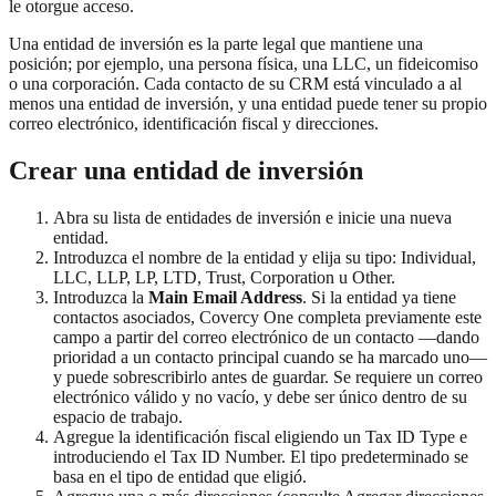
le otorgue acceso.
Una entidad de inversión es la parte legal que mantiene una
posición; por ejemplo, una persona física, una LLC, un fideicomiso
o una corporación. Cada contacto de su CRM está vinculado a al
menos una entidad de inversión, y una entidad puede tener su propio
correo electrónico, identificación fiscal y direcciones.
Crear una entidad de inversión
Abra su lista de entidades de inversión e inicie una nueva
entidad.
Introduzca el nombre de la entidad y elija su tipo: Individual,
LLC, LLP, LP, LTD, Trust, Corporation u Other.
Introduzca la
Main Email Address
. Si la entidad ya tiene
contactos asociados, Covercy One completa previamente este
campo a partir del correo electrónico de un contacto —dando
prioridad a un contacto principal cuando se ha marcado uno—
y puede sobrescribirlo antes de guardar. Se requiere un correo
electrónico válido y no vacío, y debe ser único dentro de su
espacio de trabajo.
Agregue la identificación fiscal eligiendo un Tax ID Type e
introduciendo el Tax ID Number. El tipo predeterminado se
basa en el tipo de entidad que eligió.