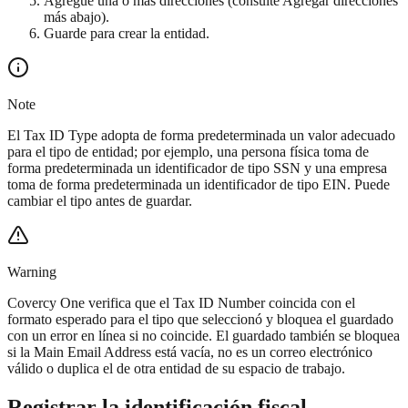
Agregue una o más direcciones (consulte Agregar direcciones
más abajo).
Guarde para crear la entidad.
Note
El Tax ID Type adopta de forma predeterminada un valor adecuado
para el tipo de entidad; por ejemplo, una persona física toma de
forma predeterminada un identificador de tipo SSN y una empresa
toma de forma predeterminada un identificador de tipo EIN. Puede
cambiar el tipo antes de guardar.
Warning
Covercy One verifica que el Tax ID Number coincida con el
formato esperado para el tipo que seleccionó y bloquea el guardado
con un error en línea si no coincide. El guardado también se bloquea
si la Main Email Address está vacía, no es un correo electrónico
válido o duplica el de otra entidad de su espacio de trabajo.
Registrar la identificación fiscal