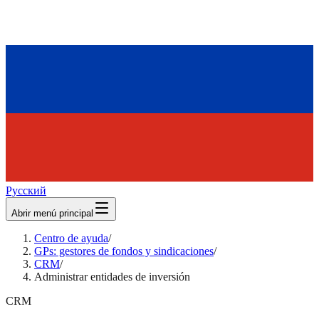
Русский
Abrir menú principal
Centro de ayuda
/
GPs: gestores de fondos y sindicaciones
/
CRM
/
Administrar entidades de inversión
CRM