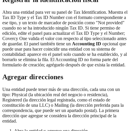
Abra una entidad para ver su panel de Tax Identification. Muestra el
Tax ID Type y el Tax ID Number con el formato correspondiente a
ese tipo, y un texto de marcador de posición como "Not provided"
cuando no se ha introducido ningún Tax ID. Si tiene permiso de
edición, edite el panel para actualizar el Tax ID Type y el Number;
Covercy One valida el valor con respecto al tipo seleccionado antes
de guardar. El panel también tiene un
Accounting ID
opcional que
puede usar para hacer coincidir una entidad con su sistema de
contabilidad: aparece en el panel solo cuando se ha establecido, y al
borrarlo se elimina la fila. El Accounting ID no forma parte del
formulario de creación; agréguelo después de que exista la entidad.
Agregar direcciones
Una entidad puede tener más de una dirección, cada una con un
tipo: Physical (la ubicación real del negocio o residencia),
Registered (la dirección legal registrada, como el estado de
constitución de una LLC) o Mailing (la dirección preferida para la
correspondencia, que puede ser un apartado postal). La primera
dirección que agregue se considera la dirección principal de la
entidad.
Abra la entidad y agregue una dirección.