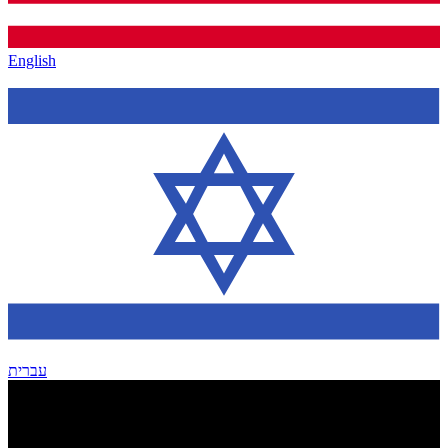
English
עברית