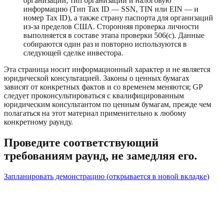
организации, тип организации и налоговую
информацию (Тип Tax ID — SSN, TIN или EIN — и
номер Tax ID), а также страну паспорта для организаций
из-за пределов США. Сторонняя проверка личности
выполняется в составе этапа проверки 506(c). Данные
собираются один раз и повторно используются в
следующей сделке инвестора.
Эта страница носит информационный характер и не является
юридической консультацией. Законы о ценных бумагах
зависят от конкретных фактов и со временем меняются; GP
следует проконсультироваться с квалифицированным
юридическим консультантом по ценным бумагам, прежде чем
полагаться на этот материал применительно к любому
конкретному раунду.
Проведите соответствующий
требованиям раунд, не замедляя его.
Запланировать демонстрацию
(
открывается в новой вкладке
)