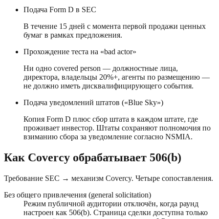
Подача Form D в SEC
В течение 15 дней с момента первой продажи ценных
бумаг в рамках предложения.
Прохождение теста на «bad actor»
Ни одно covered person — должностные лица,
директора, владельцы 20%+, агенты по размещению —
не должно иметь дисквалифицирующего события.
Подача уведомлений штатов («Blue Sky»)
Копия Form D плюс сбор штата в каждом штате, где
проживает инвестор. Штаты сохраняют полномочия по
взиманию сбора за уведомление согласно NSMIA.
Как Covercy обрабатывает 506(b)
Требование SEC → механизм Covercy. Четыре сопоставления.
Без общего привлечения (general solicitation)
Режим публичной аудитории отключён, когда раунд
настроен как 506(b). Страница сделки доступна только