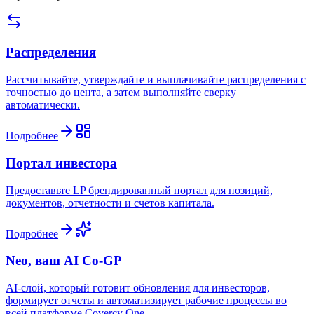
Распределения
Рассчитывайте, утверждайте и выплачивайте распределения с
точностью до цента, а затем выполняйте сверку
автоматически.
Подробнее
Портал инвестора
Предоставьте LP брендированный портал для позиций,
документов, отчетности и счетов капитала.
Подробнее
Neo, ваш AI Co-GP
AI-слой, который готовит обновления для инвесторов,
формирует отчеты и автоматизирует рабочие процессы во
всей платформе Covercy One.