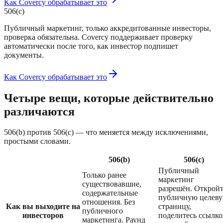
Как Covercy обрабатывает это
506(c)
Публичный маркетинг, только аккредитованные инвесторы,
проверка обязательна. Covercy поддерживает проверку
автоматически после того, как инвестор подпишет
документы.
Как Covercy обрабатывает это
Четыре вещи, которые действительно
различаются
506(b) против 506(c) — что меняется между исключениями,
простыми словами.
506(b)
506(c)
Публичный
Только ранее
маркетинг
существовавшие,
разрешён. Открой
содержательные
публичную целев
отношения. Без
Как вы выходите на
страницу,
публичного
инвесторов
поделитесь ссылко
маркетинга. Раунд