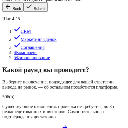
Back
Submit
Шаг
4
/
5
CRM
Маркетинг сделок
Соглашения
4
Комплаенс
5
Финансирование
Какой раунд вы проводите?
Выберите исключение, подходящее для вашей стратегии
вывода на рынок, — об остальном позаботится платформа.
506(b)
Существующие отношения, проверка не требуется, до 35
неаккредитованных инвесторов. Самостоятельного
подтверждения достаточно.