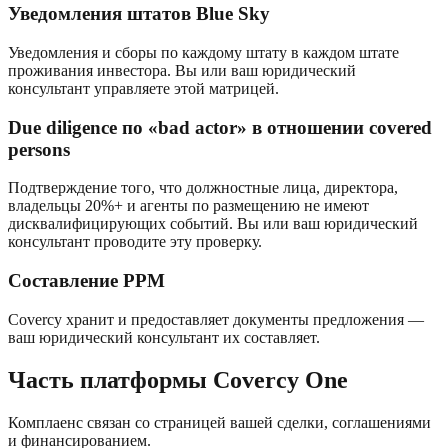
Уведомления штатов Blue Sky
Уведомления и сборы по каждому штату в каждом штате
проживания инвестора. Вы или ваш юридический
консультант управляете этой матрицей.
Due diligence по «bad actor» в отношении covered
persons
Подтверждение того, что должностные лица, директора,
владельцы 20%+ и агенты по размещению не имеют
дисквалифицирующих событий. Вы или ваш юридический
консультант проводите эту проверку.
Составление PPM
Covercy хранит и предоставляет документы предложения —
ваш юридический консультант их составляет.
Часть платформы Covercy One
Комплаенс связан со страницей вашей сделки, соглашениями
и финансированием.