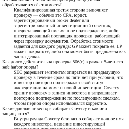
обрабатывается её стоимость?
Квалифицированная третья сторона выполняет
проверку — обычно это CPA, юрист,
зарегистрированный broker-dealer или
зарегистрированный инвестиционный советник,
предоставляющий письменное подтверждение, либо
интегрированный поставщик проверки, работающий
через проверку документов. Обработка стоимости
задаётся для каждого раунда: GP может покрыть её, LP
может покрыть её, либо она может быть предложена как
часть сделки.
Как долго действительна проверка 506(c) в рамках 5-летнего
safe harbor опоры?
SEC разрешает эмитентам опираться на предыдущую
проверку в течение срока до пяти лет при условии, что
инвестор повторно подтверждает свой статус
аккредитации на момент новой инвестиции. Covercy
хранит проверку в записи инвестора и запрашивает
повторное подтверждение по последующим сделкам,
чтобы период опоры использовался корректно.
Какие данные инвестора собирает Covercy и как они
защищаются?
Внутри раунда Covercy безопасно собирает полное имя
каждого инвестора, название инвестирующей