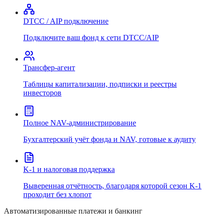
DTCC / AIP подключение
Подключите ваш фонд к сети DTCC/AIP
Трансфер-агент
Таблицы капитализации, подписки и реестры
инвесторов
Полное NAV-администрирование
Бухгалтерский учёт фонда и NAV, готовые к аудиту
K-1 и налоговая поддержка
Выверенная отчётность, благодаря которой сезон K-1
проходит без хлопот
Автоматизированные платежи и банкинг