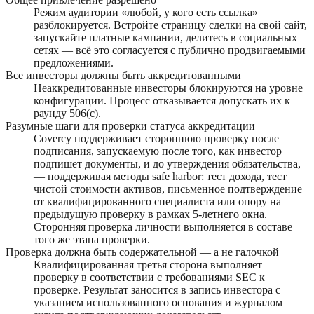
Режим аудитории «любой, у кого есть ссылка»
разблокируется. Встройте страницу сделки на свой сайт,
запускайте платные кампании, делитесь в социальных
сетях — всё это согласуется с публично продвигаемыми
предложениями.
Все инвесторы должны быть аккредитованными
Неаккредитованные инвесторы блокируются на уровне
конфигурации. Процесс отказывается допускать их к
раунду 506(c).
Разумные шаги для проверки статуса аккредитации
Covercy поддерживает стороннюю проверку после
подписания, запускаемую после того, как инвестор
подпишет документы, и до утверждения обязательства,
— поддерживая методы safe harbor: тест дохода, тест
чистой стоимости активов, письменное подтверждение
от квалифицированного специалиста или опору на
предыдущую проверку в рамках 5-летнего окна.
Сторонняя проверка личности выполняется в составе
того же этапа проверки.
Проверка должна быть содержательной — а не галочкой
Квалифицированная третья сторона выполняет
проверку в соответствии с требованиями SEC к
проверке. Результат заносится в запись инвестора с
указанием использованного основания и журналом