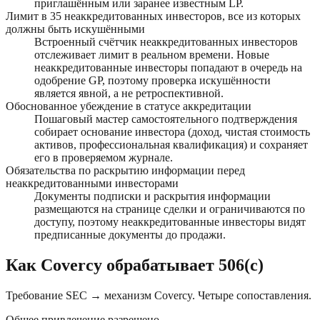
приглашённым или заранее известным LP.
Лимит в 35 неаккредитованных инвесторов, все из которых
должны быть искушёнными
Встроенный счётчик неаккредитованных инвесторов
отслеживает лимит в реальном времени. Новые
неаккредитованные инвесторы попадают в очередь на
одобрение GP, поэтому проверка искушённости
является явной, а не ретроспективной.
Обоснованное убеждение в статусе аккредитации
Пошаговый мастер самостоятельного подтверждения
собирает основание инвестора (доход, чистая стоимость
активов, профессиональная квалификация) и сохраняет
его в проверяемом журнале.
Обязательства по раскрытию информации перед
неаккредитованными инвесторами
Документы подписки и раскрытия информации
размещаются на странице сделки и ограничиваются по
доступу, поэтому неаккредитованные инвесторы видят
предписанные документы до продажи.
Как Covercy обрабатывает 506(c)
Требование SEC → механизм Covercy. Четыре сопоставления.
Общее привлечение разрешено