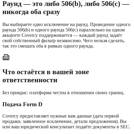
Раунд — это либо 506(b), либо 506(c) —
никогда оба сразу
Вы выбираете одно исключение на раунд. Проведение одного
раунда 506(b) и одного раунда 506(c) параллельно на одном
аккаунте Covercy поддерживается — каждый раунд задаёт
свой собственный фильтр независимо. Чего нельзя сделать,
так это смешать оба в рамках одного раунда.
Что остаётся в вашей зоне
ответственности
Без прикрас: платформа честна в отношении своих границ.
Подача Form D
Covercy предоставляет нужные вам данные (дата первой
продажи, заявленное исключение, детали предложения). Вы
или ваш юридический консультант подаёте документы в SEC.