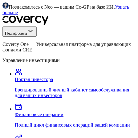
Познакомьтесь с Neo — вашим Co-GP на базе ИИ.
Узнать
больше
Платформа
Covercy One
—
Универсальная платформа для управляющих
фондами CRE.
Управление инвестициями
Портал инвестора
Брендированный личный кабинет самообслуживания
для ваших инвесторов
Финансовые операции
Полный цикл финансовых операций вашей компании