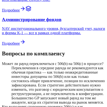
Подробнее
Администрирование фондов
NAV институционального уровня, бухгалтерский учет, налоги
и формы K-1 — все в рамках одной платформы.
Подробнее
Вопросы по комплаенсу
Может ли раунд переключиться с 506(b) на 506(c) в процессе?
Переключения в середине раунда не рекомендуются как
обычная практика — как только неаккредитованные
инвесторы допущены по 506(b) или как только
состоялось общее привлечение, позиция по исключению
зафиксирована. Если стратегию действительно нужно
изменить, это разговор с юридическим консультантом о
реструктуризации, а не переключатель в конфигурации.
Большинство GP запускают новый раунд на том же
аккаунте, когда их стратегия вывода на рынок меняется.
Кто выполняет стороннюю проверку 506(c) и как