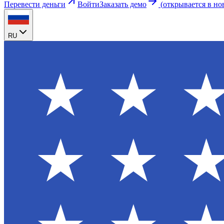
Перевести деньги
Войти
Заказать демо
(
открывается в но
RU