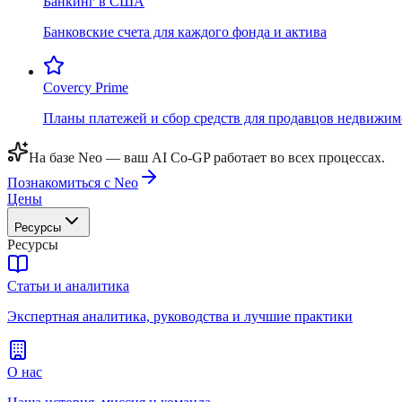
Банкинг в США
Банковские счета для каждого фонда и актива
Covercy Prime
Планы платежей и сбор средств для продавцов недвижим
На базе Neo — ваш AI Co-GP работает во всех процессах.
Познакомиться с Neo
Цены
Ресурсы
Ресурсы
Статьи и аналитика
Экспертная аналитика, руководства и лучшие практики
О нас