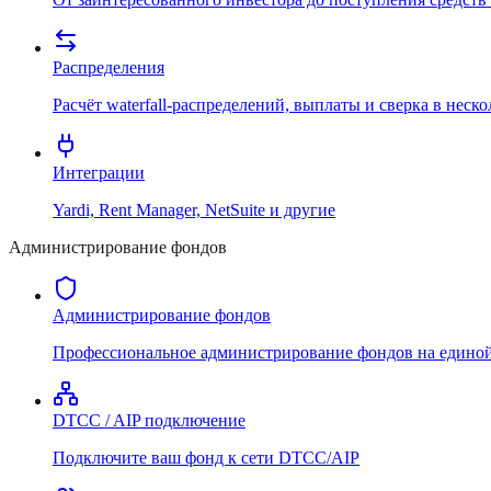
Распределения
Расчёт waterfall-распределений, выплаты и сверка в неск
Интеграции
Yardi, Rent Manager, NetSuite и другие
Администрирование фондов
Администрирование фондов
Профессиональное администрирование фондов на едино
DTCC / AIP подключение
Подключите ваш фонд к сети DTCC/AIP