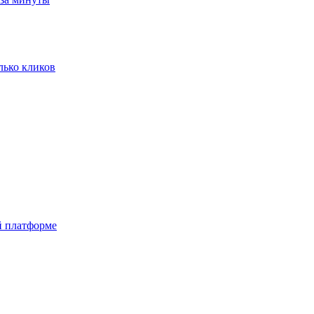
олько кликов
й платформе