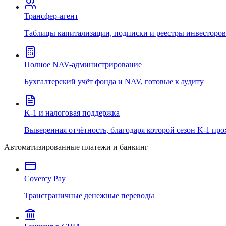
Трансфер-агент
Таблицы капитализации, подписки и реестры инвесторов
Полное NAV-администрирование
Бухгалтерский учёт фонда и NAV, готовые к аудиту
K-1 и налоговая поддержка
Выверенная отчётность, благодаря которой сезон K-1 про
Автоматизированные платежи и банкинг
Covercy Pay
Трансграничные денежные переводы