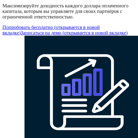
Максимизируйте доходность каждого доллара оплаченного
капитала, которым вы управляете для своих партнёров с
ограниченной ответственностью.
Попробовать бесплатно
(
открывается в новой
вкладке
)
Записаться на демо
(
открывается в новой вкладке
)