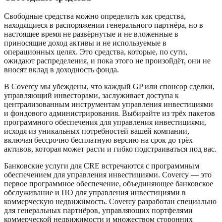
Свободные средства можно определить как средства,
находящиеся в распоряжении генерального партнёра, но в
настоящее время не развёрнутые и не вложенные в
приносящие доход активы и не используемые в
операционных целях. Это средства, которые, по сути,
ожидают распределения, и пока этого не произойдёт, они не
вносят вклад в доходность фонда.
В Covercy мы убеждены, что каждый GP или спонсор сделки,
управляющий инвесторами, заслуживает доступа к
централизованным инструментам управления инвестициями
и фондового администрирования. Выбирайте из трёх пакетов
программного обеспечения для управления инвестициями,
исходя из уникальных потребностей вашей компании,
включая бессрочно бесплатную версию на срок до трёх
активов, которая может расти и гибко подстраиваться под вас.
Банковские услуги для CRE встречаются с программным
обеспечением для управления инвестициями. Covercy — это
первое программное обеспечение, объединяющее банковское
обслуживание и ПО для управления инвестициями в
коммерческую недвижимость. Covercy разработан специально
для генеральных партнёров, управляющих портфелями
коммерческой недвижимости и множеством сторонних