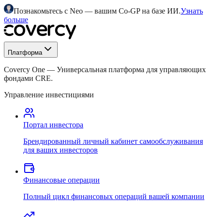
Познакомьтесь с Neo — вашим Co-GP на базе ИИ.
Узнать
больше
Платформа
Covercy One
—
Универсальная платформа для управляющих
фондами CRE.
Управление инвестициями
Портал инвестора
Брендированный личный кабинет самообслуживания
для ваших инвесторов
Финансовые операции
Полный цикл финансовых операций вашей компании