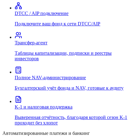
DTCC / AIP подключение
Подключите ваш фонд к сети DTCC/AIP
Трансфер-агент
Таблицы капитализации, подписки и реестры
инвесторов
Полное NAV-администрирование
Бухгалтерский учёт фонда и NAV, готовые к аудиту
K-1 и налоговая поддержка
Выверенная отчётность, благодаря которой сезон K-1
проходит без хлопот
Автоматизированные платежи и банкинг