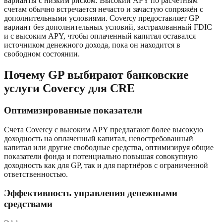
варианты с низким риском. Высокий APY по расчётным
счетам обычно встречается нечасто и зачастую сопряжён с
дополнительными условиями. Covercy предоставляет GP
вариант без дополнительных условий, застрахованный FDIC
и с высоким APY, чтобы оплаченный капитал оставался
источником денежного дохода, пока он находится в
свободном состоянии.
Почему GP выбирают банковские
услуги Covercy для CRE
Оптимизированные показатели
Счета Covercy с высоким APY предлагают более высокую
доходность на оплаченный капитал, невостребованный
капитал или другие свободные средства, оптимизируя общие
показатели фонда и потенциально повышая совокупную
доходность как для GP, так и для партнёров с ограниченной
ответственностью.
Эффективность управления денежными
средствами