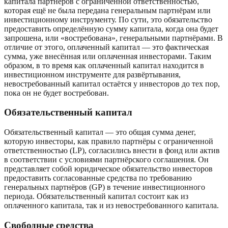
капитала партнёров с ограниченной ответственностью,
которая ещё не была передана генеральным партнёрам или
инвестиционному инструменту. По сути, это обязательство
предоставить определённую сумму капитала, когда она будет
запрошена, или «востребована», генеральными партнёрами. В
отличие от этого, оплаченный капитал — это фактическая
сумма, уже внесённая или оплаченная инвесторами. Таким
образом, в то время как оплаченный капитал находится в
инвестиционном инструменте для развёртывания,
невостребованный капитал остаётся у инвесторов до тех пор,
пока он не будет востребован.
Обязательственный капитал
Обязательственный капитал — это общая сумма денег,
которую инвесторы, как правило партнёры с ограниченной
ответственностью (LP), согласились внести в фонд или актив
в соответствии с условиями партнёрского соглашения. Он
представляет собой юридическое обязательство инвесторов
предоставить согласованные средства по требованию
генеральных партнёров (GP) в течение инвестиционного
периода. Обязательственный капитал состоит как из
оплаченного капитала, так и из невостребованного капитала.
Свободные средства