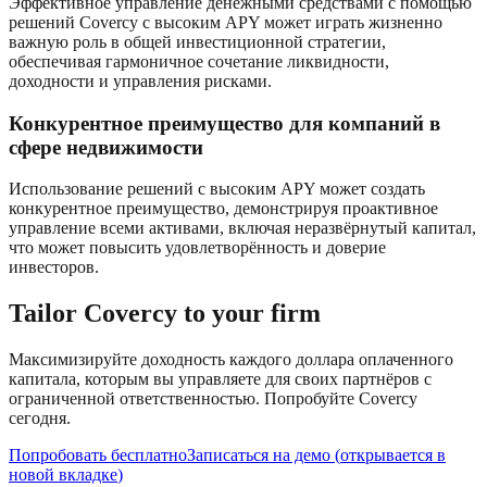
Эффективное управление денежными средствами с помощью
решений Covercy с высоким APY может играть жизненно
важную роль в общей инвестиционной стратегии,
обеспечивая гармоничное сочетание ликвидности,
доходности и управления рисками.
Конкурентное преимущество для компаний в
сфере недвижимости
Использование решений с высоким APY может создать
конкурентное преимущество, демонстрируя проактивное
управление всеми активами, включая неразвёрнутый капитал,
что может повысить удовлетворённость и доверие
инвесторов.
Tailor Covercy to your firm
Максимизируйте доходность каждого доллара оплаченного
капитала, которым вы управляете для своих партнёров с
ограниченной ответственностью. Попробуйте Covercy
сегодня.
Попробовать бесплатно
Записаться на демо
(
открывается в
новой вкладке
)