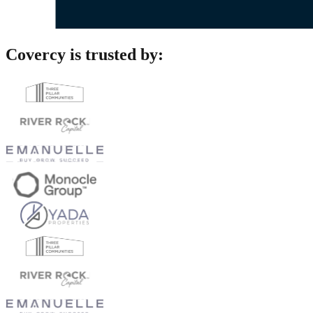
Covercy is trusted by: