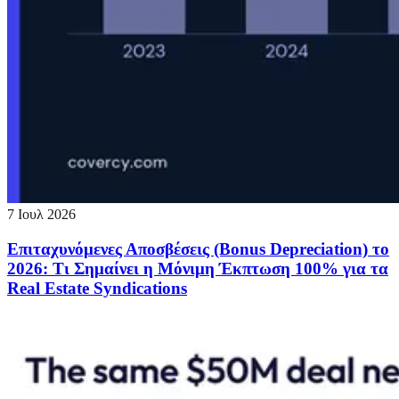
7 Ιουλ 2026
Επιταχυνόμενες Αποσβέσεις (Bonus Depreciation) το
2026: Τι Σημαίνει η Μόνιμη Έκπτωση 100% για τα
Real Estate Syndications