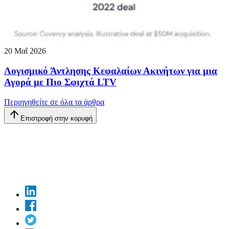
20 Μαΐ 2026
Λογισμικό Άντλησης Κεφαλαίων Ακινήτων για μια
Αγορά με Πιο Σφιχτά LTV
Περιηγηθείτε σε όλα τα άρθρα
Επιστροφή στην κορυφή