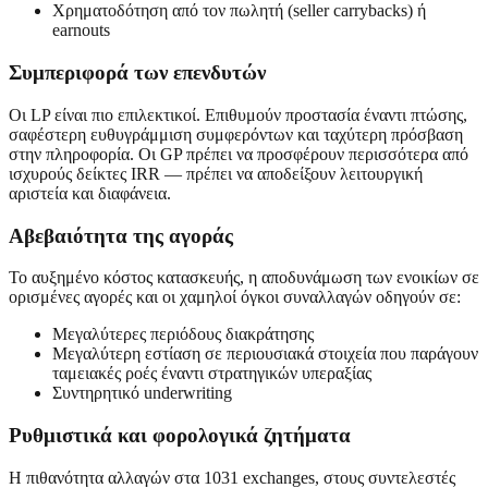
Χρηματοδότηση από τον πωλητή (seller carrybacks) ή
earnouts
Συμπεριφορά των επενδυτών
Οι LP είναι πιο επιλεκτικοί. Επιθυμούν προστασία έναντι πτώσης,
σαφέστερη ευθυγράμμιση συμφερόντων και ταχύτερη πρόσβαση
στην πληροφορία. Οι GP πρέπει να προσφέρουν περισσότερα από
ισχυρούς δείκτες IRR — πρέπει να αποδείξουν λειτουργική
αριστεία και διαφάνεια.
Αβεβαιότητα της αγοράς
Το αυξημένο κόστος κατασκευής, η αποδυνάμωση των ενοικίων σε
ορισμένες αγορές και οι χαμηλοί όγκοι συναλλαγών οδηγούν σε:
Μεγαλύτερες περιόδους διακράτησης
Μεγαλύτερη εστίαση σε περιουσιακά στοιχεία που παράγουν
ταμειακές ροές έναντι στρατηγικών υπεραξίας
Συντηρητικό underwriting
Ρυθμιστικά και φορολογικά ζητήματα
Η πιθανότητα αλλαγών στα 1031 exchanges, στους συντελεστές