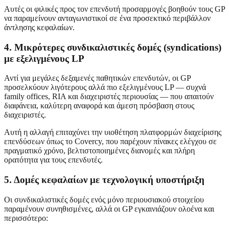
Αυτές οι φιλικές προς τον επενδυτή προσαρμογές βοηθούν τους GP
να παραμείνουν ανταγωνιστικοί σε ένα προσεκτικό περιβάλλον
άντλησης κεφαλαίων.
4. Μικρότερες συνδικαλιστικές δομές (syndications)
με εξελιγμένους LP
Αντί για μεγάλες δεξαμενές παθητικών επενδυτών, οι GP
προσελκύουν λιγότερους αλλά πιο εξελιγμένους LP — συχνά
family offices, RIA και διαχειριστές περιουσίας — που απαιτούν
διαφάνεια, καλύτερη αναφορά και άμεση πρόσβαση στους
διαχειριστές.
Αυτή η αλλαγή επιταχύνει την υιοθέτηση πλατφορμών διαχείρισης
επενδύσεων όπως το Covercy, που παρέχουν πίνακες ελέγχου σε
πραγματικό χρόνο, βελτιστοποιημένες διανομές και πλήρη
ορατότητα για τους επενδυτές.
5. Δομές κεφαλαίων με τεχνολογική υποστήριξη
Οι συνδικαλιστικές δομές ενός μόνο περιουσιακού στοιχείου
παραμένουν συνηθισμένες, αλλά οι GP εγκαινιάζουν ολοένα και
περισσότερο: