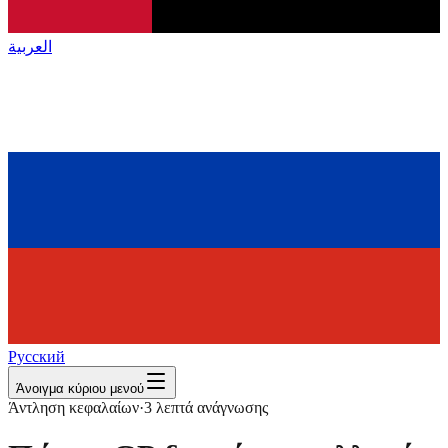
العربية
Русский
Άνοιγμα κύριου μενού
Άντληση κεφαλαίων
·
3
λεπτά ανάγνωσης