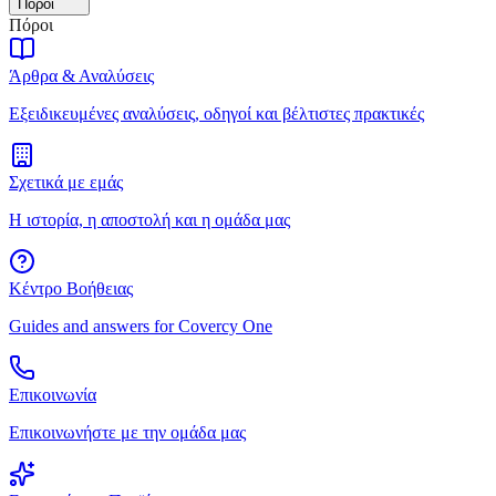
Πόροι
Πόροι
Άρθρα & Αναλύσεις
Εξειδικευμένες αναλύσεις, οδηγοί και βέλτιστες πρακτικές
Σχετικά με εμάς
Η ιστορία, η αποστολή και η ομάδα μας
Κέντρο Βοήθειας
Guides and answers for Covercy One
Επικοινωνία
Επικοινωνήστε με την ομάδα μας