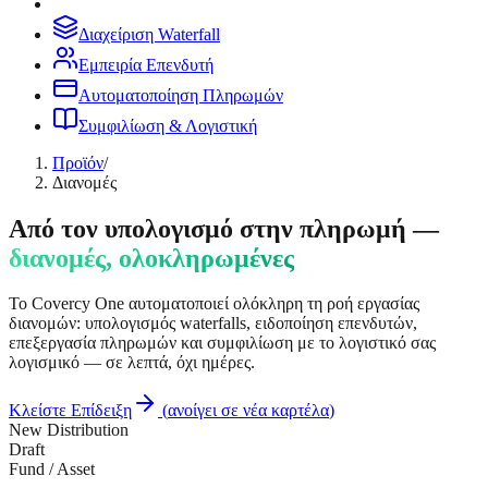
Διαχείριση Waterfall
Εμπειρία Επενδυτή
Αυτοματοποίηση Πληρωμών
Συμφιλίωση & Λογιστική
Προϊόν
/
Διανομές
Από τον υπολογισμό στην πληρωμή —
διανομές, ολοκληρωμένες
Το Covercy One αυτοματοποιεί ολόκληρη τη ροή εργασίας
διανομών: υπολογισμός waterfalls, ειδοποίηση επενδυτών,
επεξεργασία πληρωμών και συμφιλίωση με το λογιστικό σας
λογισμικό — σε λεπτά, όχι ημέρες.
Κλείστε Επίδειξη
(
ανοίγει σε νέα καρτέλα
)
New Distribution
Draft
Fund / Asset