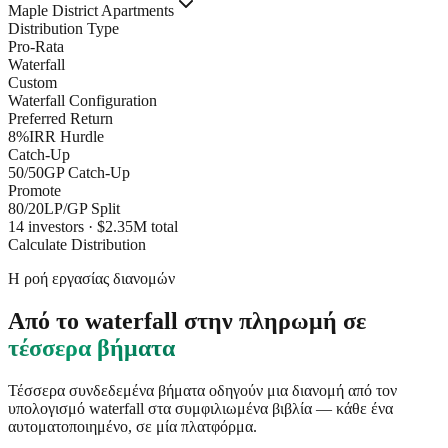
Maple District Apartments
Distribution Type
Pro-Rata
Waterfall
Custom
Waterfall Configuration
Preferred Return
8%
IRR Hurdle
Catch-Up
50/50
GP Catch-Up
Promote
80/20
LP/GP Split
14 investors · $2.35M total
Calculate Distribution
Η ροή εργασίας διανομών
Από το waterfall στην πληρωμή σε
τέσσερα βήματα
Τέσσερα συνδεδεμένα βήματα οδηγούν μια διανομή από τον
υπολογισμό waterfall στα συμφιλιωμένα βιβλία — κάθε ένα
αυτοματοποιημένο, σε μία πλατφόρμα.