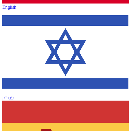
English
עברית