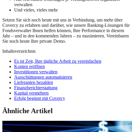
verwalten
Und vieles, vieles mehr
Setzen Sie sich noch heute mit uns in Verbindung, um mehr über
Covercy zu erfahren und darüber, wie unsere Banking-Lösungen für
Fondsverwalter Ihnen helfen können, Ihre Performance in diesem
Jahr – und in den kommenden Jahren – zu maximieren. Vereinbaren
Sie noch heute Ihre private Demo.
Inhaltsverzeichnis
Es ist Zeit, Ihre tägliche Arbeit zu vereinfachen
Konten eröffnen
Investitionen verwalten
Ausschüttungen automatisieren
Lieferanten bezahlen
Finanzberichterstattung
Kapital vermehren
Erfolg beginnt mit Covercy
Ähnliche Artikel