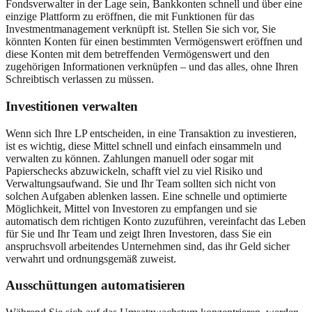
Fondsverwalter in der Lage sein, Bankkonten schnell und über eine
einzige Plattform zu eröffnen, die mit Funktionen für das
Investmentmanagement verknüpft ist. Stellen Sie sich vor, Sie
könnten Konten für einen bestimmten Vermögenswert eröffnen und
diese Konten mit dem betreffenden Vermögenswert und den
zugehörigen Informationen verknüpfen – und das alles, ohne Ihren
Schreibtisch verlassen zu müssen.
Investitionen verwalten
Wenn sich Ihre LP entscheiden, in eine Transaktion zu investieren,
ist es wichtig, diese Mittel schnell und einfach einsammeln und
verwalten zu können. Zahlungen manuell oder sogar mit
Papierschecks abzuwickeln, schafft viel zu viel Risiko und
Verwaltungsaufwand. Sie und Ihr Team sollten sich nicht von
solchen Aufgaben ablenken lassen. Eine schnelle und optimierte
Möglichkeit, Mittel von Investoren zu empfangen und sie
automatisch dem richtigen Konto zuzuführen, vereinfacht das Leben
für Sie und Ihr Team und zeigt Ihren Investoren, dass Sie ein
anspruchsvoll arbeitendes Unternehmen sind, das ihr Geld sicher
verwahrt und ordnungsgemäß zuweist.
Ausschüttungen automatisieren