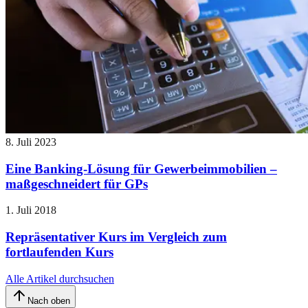
8. Juli 2023
Eine Banking-Lösung für Gewerbeimmobilien –
maßgeschneidert für GPs
1. Juli 2018
Repräsentativer Kurs im Vergleich zum
fortlaufenden Kurs
Alle Artikel durchsuchen
Nach oben