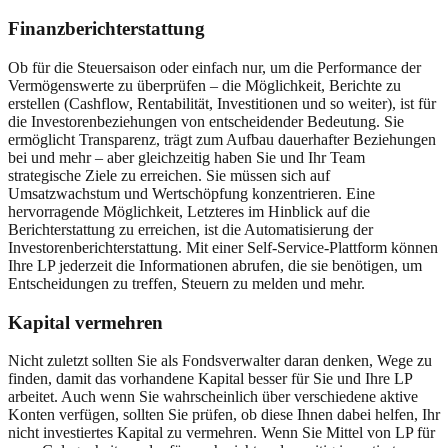
Finanzberichterstattung
Ob für die Steuersaison oder einfach nur, um die Performance der
Vermögenswerte zu überprüfen – die Möglichkeit, Berichte zu
erstellen (Cashflow, Rentabilität, Investitionen und so weiter), ist für
die Investorenbeziehungen von entscheidender Bedeutung. Sie
ermöglicht Transparenz, trägt zum Aufbau dauerhafter Beziehungen
bei und mehr – aber gleichzeitig haben Sie und Ihr Team
strategische Ziele zu erreichen. Sie müssen sich auf
Umsatzwachstum und Wertschöpfung konzentrieren. Eine
hervorragende Möglichkeit, Letzteres im Hinblick auf die
Berichterstattung zu erreichen, ist die Automatisierung der
Investorenberichterstattung. Mit einer Self-Service-Plattform können
Ihre LP jederzeit die Informationen abrufen, die sie benötigen, um
Entscheidungen zu treffen, Steuern zu melden und mehr.
Kapital vermehren
Nicht zuletzt sollten Sie als Fondsverwalter daran denken, Wege zu
finden, damit das vorhandene Kapital besser für Sie und Ihre LP
arbeitet. Auch wenn Sie wahrscheinlich über verschiedene aktive
Konten verfügen, sollten Sie prüfen, ob diese Ihnen dabei helfen, Ihr
nicht investiertes Kapital zu vermehren. Wenn Sie Mittel von LP für