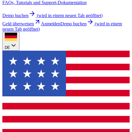
FAQs, Tutorials und Support-Dokumentation
Demo buchen
(
wird in einem neuen Tab geöffnet
)
Geld überweisen
Anmelden
Demo buchen
(
wird in einem
neuen Tab geöffnet
)
DE