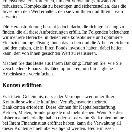
Fondsverwalter erforderlich, um den Verwaltungsaufwand zu
reduzieren, Komplexität zu beseitigen und sicherzustellen, dass die
Investoren den Wert erhalten, den sie von Ihnen und Ihrem Team
erwarten.
Die Herausforderung besteht jedoch darin, die richtige Lösung zu
finden, die all diese Anforderungen erfüllt. Im Folgenden beleuchten
wir mehrere Bereiche, in denen eine konsolidierte und optimierte
Finanztechnologielösung Ihnen das Leben und die Arbeit erleichtern
und denjenigen, die in Ihren Fonds investiert haben, dabei helfen
kann, den von ihnen gesuchten Wert zu realisieren.
Machen Sie das Beste aus Ihrem Banking: Erfahren Sie, wie Sie
verschiedene Finanzaktivitäten optimieren, um Ihre tägliche
Arbeitslast zu vereinfachen.
Konten eröffnen
Es ist kein Geheimnis, dass jeder Vermögenswert unter Ihrer
Kontrolle sowie alle künftigen Vermögenswerte mehrere
Bankkonten erfordern. Diese können für Kapitalbeschaffung,
Betrieb, Mieten, Sonderprojekte und mehr dienen. Wenn Sie dies
bisher manuell erledigt haben oder selbst wenn Sie Konten online
bei Ihrem Finanzinstitut eröffnet haben, kann die Verwaltung all
dieser Konten schnell überwältigend werden. Heute müssen