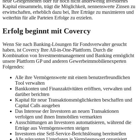
neue Gelegenheiten oder für noch nicht anderweitig investiertes
Kapital einsammeln, trägt die Möglichkeit, nennenswerte Zinsen zu
erwirtschaften, erheblich dazu bei, Ihre Erträge zu maximieren und
weiterhin für alle Parteien Erfolge zu erzielen.
Erfolg beginnt mit Covercy
Wenn Sie nach Banking-Lösungen für Fondsverwalter gesucht
haben, ist Covercy Ihre All-in-One-Plattform. Durch die
Kombination von Investmentmanagement und Banking ermöglicht
unsere Plattform GP und anderen Gewerbeimmobilienexperten
Folgendes:
Alle ihre Vermögenswerte mit einem benutzerfreundlichen
Tool verwalten
Bankkonten und Finanzaktivitäten eröffnen, verwalten und
darüber berichten
Kapital für neue Transaktionsmöglichkeiten beschaffen und
Capital Calls ausgeben
Das Interesse der Investoren an neuen Transaktionen
verfolgen und ihnen Immobilien vermarkten
Ausschüttungen an Investoren automatisieren, während die
Erträge aus Vermögenswerten steigen
Investoren eine Self-Service-Berichtslösung bereitstellen
Alle relevanten Unterlagen je Vermögenswert organisiert