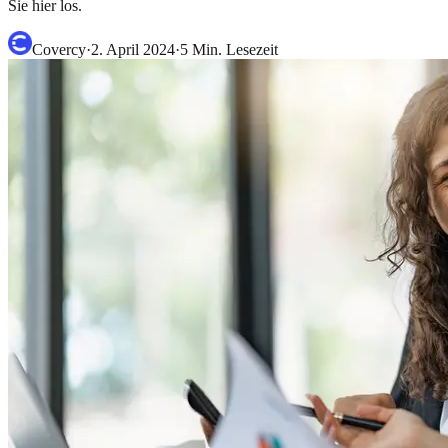
Sie hier los.
Covercy
·
2. April 2024
·
5
Min. Lesezeit