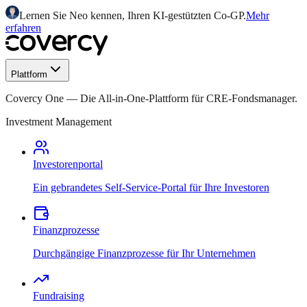
Lernen Sie Neo kennen, Ihren KI-gestützten Co-GP.
Mehr
erfahren
Plattform
Covercy One
—
Die All-in-One-Plattform für CRE-Fondsmanager.
Investment Management
Investorenportal
Ein gebrandetes Self-Service-Portal für Ihre Investoren
Finanzprozesse
Durchgängige Finanzprozesse für Ihr Unternehmen
Fundraising