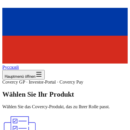
Русский
Hauptmenü öffnen
Covercy GP · Investor‑Portal · Covercy Pay
Wählen Sie Ihr Produkt
Wählen Sie das Covercy‑Produkt, das zu Ihrer Rolle passt.