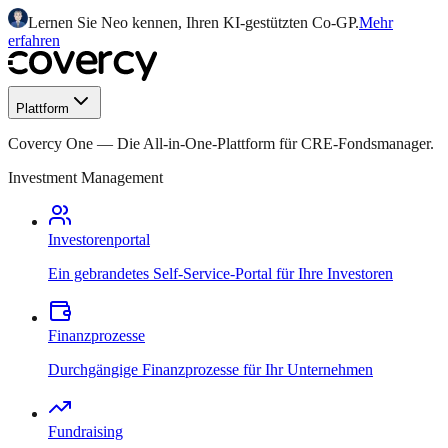
Lernen Sie Neo kennen, Ihren KI-gestützten Co-GP.
Mehr
erfahren
Plattform
Covercy One
—
Die All-in-One-Plattform für CRE-Fondsmanager.
Investment Management
Investorenportal
Ein gebrandetes Self-Service-Portal für Ihre Investoren
Finanzprozesse
Durchgängige Finanzprozesse für Ihr Unternehmen
Fundraising