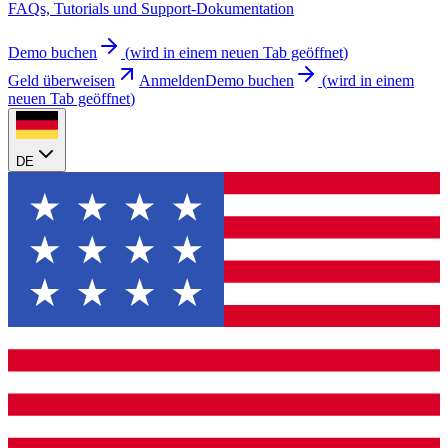
FAQs, Tutorials und Support-Dokumentation
Demo buchen
(
wird in einem neuen Tab geöffnet
)
Geld überweisen
Anmelden
Demo buchen
(
wird in einem
neuen Tab geöffnet
)
DE