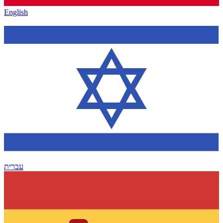
English
עברית