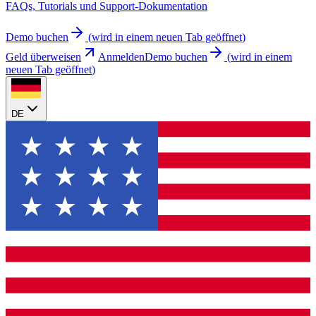
FAQs, Tutorials und Support-Dokumentation
Demo buchen
(
wird in einem neuen Tab geöffnet
)
Geld überweisen
Anmelden
Demo buchen
(
wird in einem
neuen Tab geöffnet
)
DE