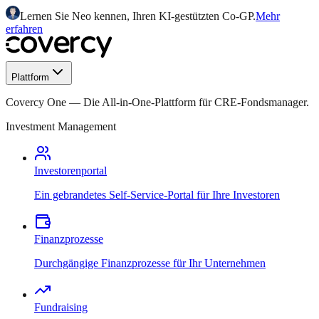
Lernen Sie Neo kennen, Ihren KI-gestützten Co-GP.
Mehr
erfahren
Plattform
Covercy One
—
Die All-in-One-Plattform für CRE-Fondsmanager.
Investment Management
Investorenportal
Ein gebrandetes Self-Service-Portal für Ihre Investoren
Finanzprozesse
Durchgängige Finanzprozesse für Ihr Unternehmen
Fundraising