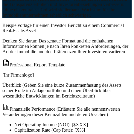
die Transparenz erhöhen und Investorenbeziehungen verbessern.
Ohne ein zentrales Tool wird skalierbares Wachstum für Ihr
Immobilienunternehmen erheblich schwieriger.
Beispielvorlage für einen Investor-Bericht zu einem Commercial-
Real-Estate-Asset
Denken Sie daran: Das genaue Format und die enthaltenen
Informationen können je nach Ihren konkreten Anforderungen, der
Art der Immobilie und den Präferenzen Ihrer Investoren variieren.
Professional Report Template
[Ihr Firmenlogo]
Überblick (Geben Sie eine kurze Zusammenfassung des Assets,
seiner Rolle im Anlageportfolio und einen Überblick über
wesentliche Entwicklungen im Berichtszeitraum)
Finanzielle Performance (Erläutern Sie alle nennenswerten
Veränderungen dieser Kennzahlen und deren Ursachen)
Net Operating Income (NOI): [$XXX]
Capitalization Rate (Cap Rate): [X%]