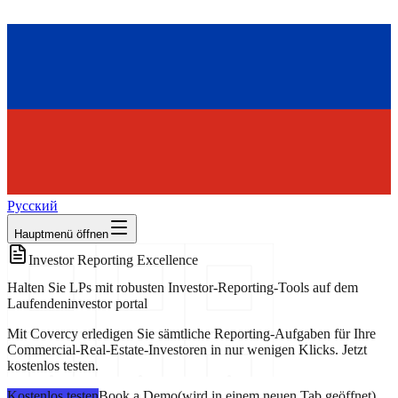
Русский
Hauptmenü öffnen
Investor Reporting Excellence
Halten Sie LPs mit robusten Investor-Reporting-Tools auf dem
Laufenden
investor portal
Mit Covercy erledigen Sie sämtliche Reporting-Aufgaben für Ihre
Commercial-Real-Estate-Investoren in nur wenigen Klicks. Jetzt
kostenlos testen.
Kostenlos testen
Book a Demo
(
wird in einem neuen Tab geöffnet
)