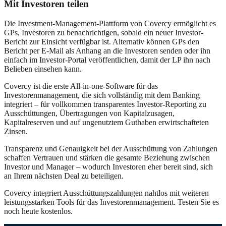
Mit Investoren teilen
Die Investment-Management-Plattform von Covercy ermöglicht es
GPs, Investoren zu benachrichtigen, sobald ein neuer Investor-
Bericht zur Einsicht verfügbar ist. Alternativ können GPs den
Bericht per E-Mail als Anhang an die Investoren senden oder ihn
einfach im Investor-Portal veröffentlichen, damit der LP ihn nach
Belieben einsehen kann.
Covercy ist die erste All-in-one-Software für das
Investorenmanagement, die sich vollständig mit dem Banking
integriert – für vollkommen transparentes Investor-Reporting zu
Ausschüttungen, Übertragungen von Kapitalzusagen,
Kapitalreserven und auf ungenutztem Guthaben erwirtschafteten
Zinsen.
Transparenz und Genauigkeit bei der Ausschüttung von Zahlungen
schaffen Vertrauen und stärken die gesamte Beziehung zwischen
Investor und Manager – wodurch Investoren eher bereit sind, sich
an Ihrem nächsten Deal zu beteiligen.
Covercy integriert Ausschüttungszahlungen nahtlos mit weiteren
leistungsstarken Tools für das Investorenmanagement. Testen Sie es
noch heute kostenlos.