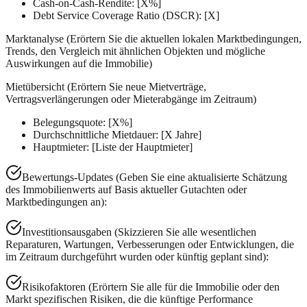
Cash-on-Cash-Rendite: [X%]
Debt Service Coverage Ratio (DSCR): [X]
Marktanalyse (Erörtern Sie die aktuellen lokalen Marktbedingungen,
Trends, den Vergleich mit ähnlichen Objekten und mögliche
Auswirkungen auf die Immobilie)
Mietübersicht (Erörtern Sie neue Mietverträge,
Vertragsverlängerungen oder Mieterabgänge im Zeitraum)
Belegungsquote: [X%]
Durchschnittliche Mietdauer: [X Jahre]
Hauptmieter: [Liste der Hauptmieter]
Bewertungs-Updates (Geben Sie eine aktualisierte Schätzung
des Immobilienwerts auf Basis aktueller Gutachten oder
Marktbedingungen an):
Investitionsausgaben (Skizzieren Sie alle wesentlichen
Reparaturen, Wartungen, Verbesserungen oder Entwicklungen, die
im Zeitraum durchgeführt wurden oder künftig geplant sind):
Risikofaktoren (Erörtern Sie alle für die Immobilie oder den
Markt spezifischen Risiken, die die künftige Performance