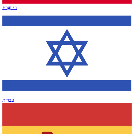
English
עברית