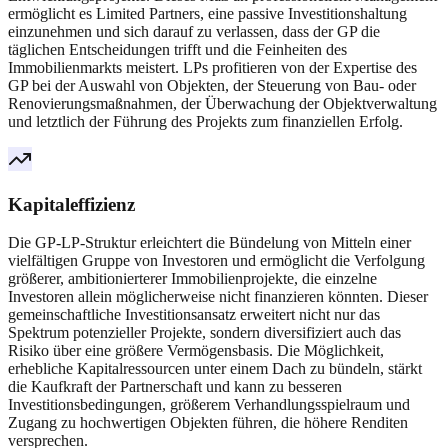
ermöglicht es Limited Partners, eine passive Investitionshaltung
einzunehmen und sich darauf zu verlassen, dass der GP die
täglichen Entscheidungen trifft und die Feinheiten des
Immobilienmarkts meistert. LPs profitieren von der Expertise des
GP bei der Auswahl von Objekten, der Steuerung von Bau- oder
Renovierungsmaßnahmen, der Überwachung der Objektverwaltung
und letztlich der Führung des Projekts zum finanziellen Erfolg.
Kapitaleffizienz
Die GP-LP-Struktur erleichtert die Bündelung von Mitteln einer
vielfältigen Gruppe von Investoren und ermöglicht die Verfolgung
größerer, ambitionierterer Immobilienprojekte, die einzelne
Investoren allein möglicherweise nicht finanzieren könnten. Dieser
gemeinschaftliche Investitionsansatz erweitert nicht nur das
Spektrum potenzieller Projekte, sondern diversifiziert auch das
Risiko über eine größere Vermögensbasis. Die Möglichkeit,
erhebliche Kapitalressourcen unter einem Dach zu bündeln, stärkt
die Kaufkraft der Partnerschaft und kann zu besseren
Investitionsbedingungen, größerem Verhandlungsspielraum und
Zugang zu hochwertigen Objekten führen, die höhere Renditen
versprechen.