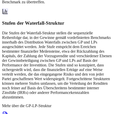
Benchmark zu übertreffen.
Stufen der Waterfall-Struktur
Die Stufen der Waterfall-Struktur stellen die sequenzielle
Reihenfolge dar, in der Gewinne gemäß vordefinierten Benchmarks
innerhalb des Distribution Waterfalls zwischen GP und LPs
ausgeschüttet werden. Jede Stufe entspricht dem Erreichen
bestimmter finanzieller Meilensteine, etwa der Rückzahlung des
Kapitals, der Zahlung der Vorzugsrendite und verschiedener Ebenen
der Gewinnbeteiligung zwischen GP und LPs auf Basis der
Performance der Investition. Die Stufen sind so konzipiert, dass
sichergestellt wird, dass die finanziellen Erträge auf eine Weise
verteilt werden, die das eingegangene Risiko und den von jeder
Partei geschaffenen Wert widerspiegelt. Fortgeschrittene Strukturen
können mehrere Stufen umfassen, um die Verteilung der Renditen
noch feiner auf Basis des Überschreitens bestimmter interner
Zinsfüße (IRRs) oder anderer Performancekennzahlen
abzustimmen.
Mehr über die GP-LP-Struktur