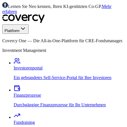
Lernen Sie Neo kennen, Ihren KI-gestützten Co-GP.
Mehr
erfahren
Plattform
Covercy One
—
Die All-in-One-Plattform für CRE-Fondsmanager.
Investment Management
Investorenportal
Ein gebrandetes Self-Service-Portal für Ihre Investoren
Finanzprozesse
Durchgängige Finanzprozesse für Ihr Unternehmen
Fundraising