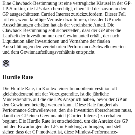
Eine Clawback-Bestimmung ist eine vertragliche Klausel in der GP-
LP-Struktur, die LPs dazu berechtigt, einen Teil des zuvor an den
GP ausgeschütteten Carried Interest zurückzufordern. Dieser Fall
tritt ein, wenn künftige Verluste dazu führen, dass der GP mehr
Ausschüttungen erhalten hat als der vereinbarte Anteil. Die
Clawback-Bestimmung soll sicherstellen, dass der GP über die
Laufzeit der Investition nur den Gewinnanteil erhält, der nach
Liquidation aller Investitionen und Vornahme der finalen
Ausschüttungen den vereinbarten Performance-Schwellenwerten
und dem Gewinnaufteilungsverhältnis entspricht.
Hurdle Rate
Die Hurdle Rate, im Kontext einer Immobilieninvestition oft
gleichbedeutend mit der Vorzugsrendite, ist die jährliche
Mindestrendite, auf die die LPs Anspruch haben, bevor der GP an
den Gewinnen beteiligt werden kann. Diese Rate fungiert als
Performance-Schwellenwert, den die Investition überschreiten muss,
damit der GP einen Gewinnanteil (Carried Interest) zu erhalten
beginnt. Die Hurdle Rate ist entscheidend, um die Anreize des GP
mit den Erwartungen der LPs in Einklang zu bringen, und stellt
sicher, dass der GP motiviert ist, diese Mindest-Performance-