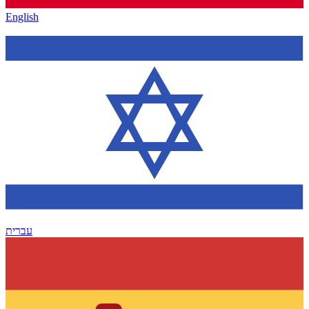
English
עברית