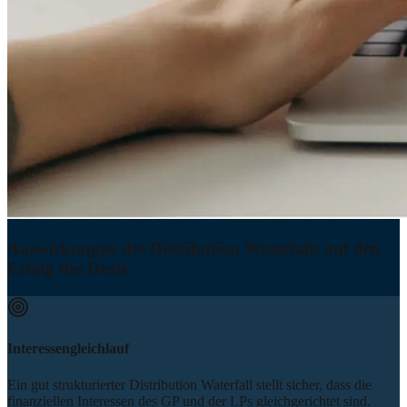
Auswirkungen des Distribution Waterfalls auf den
Erfolg des Deals
Interessengleichlauf
Ein gut strukturierter Distribution Waterfall stellt sicher, dass die
finanziellen Interessen des GP und der LPs gleichgerichtet sind.