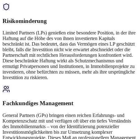
Risikominderung
Limited Partners (LPs) genießen eine besondere Position, in der ihre
Haftung auf die Höhe des von ihnen investierten Kapitals
beschränkt ist. Das bedeutet, dass das Vermögen eines LP geschützt
bleibt, falls die Investition nicht wie erwartet abschneidet oder die
Partnerschaft mit rechtlichen Herausforderungen konfrontiert wird.
Diese beschränkte Haftung wirkt als Schutzmechanismus und
ermutigt Privatpersonen und Institutionen, in Immobilienprojekte zu
investieren, ohne befürchten zu müssen, mehr als ihre ursprüngliche
Investition zu riskieren.
Fachkundiges Management
General Partners (GPs) bringen einen reichen Erfahrungs- und
Kompetenzschatz mit und verfügen oft über ein tiefes Verständnis
des Immobilienmarkts – von der Identifizierung potenzieller
Investitionsmöglichkeiten bis zur Umsetzung komplexer
Entwicklungsprojekte. Dieses Maß an professionellem Management