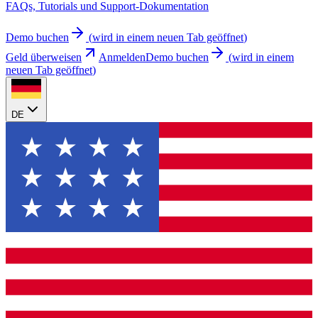
FAQs, Tutorials und Support-Dokumentation
Demo buchen
(
wird in einem neuen Tab geöffnet
)
Geld überweisen
Anmelden
Demo buchen
(
wird in einem
neuen Tab geöffnet
)
DE