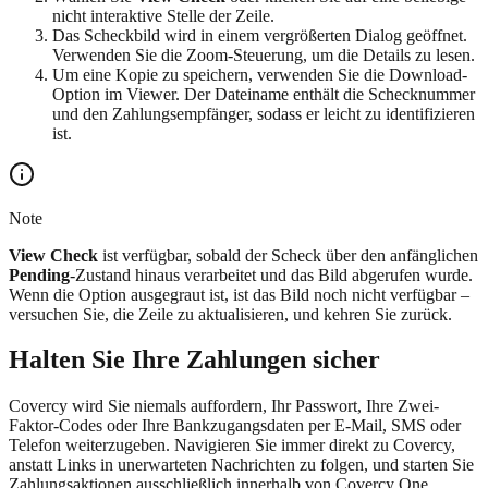
nicht interaktive Stelle der Zeile.
Das Scheckbild wird in einem vergrößerten Dialog geöffnet.
Verwenden Sie die Zoom-Steuerung, um die Details zu lesen.
Um eine Kopie zu speichern, verwenden Sie die Download-
Option im Viewer. Der Dateiname enthält die Schecknummer
und den Zahlungsempfänger, sodass er leicht zu identifizieren
ist.
Note
View Check
ist verfügbar, sobald der Scheck über den anfänglichen
Pending
-Zustand hinaus verarbeitet und das Bild abgerufen wurde.
Wenn die Option ausgegraut ist, ist das Bild noch nicht verfügbar –
versuchen Sie, die Zeile zu aktualisieren, und kehren Sie zurück.
Halten Sie Ihre Zahlungen sicher
Covercy wird Sie niemals auffordern, Ihr Passwort, Ihre Zwei-
Faktor-Codes oder Ihre Bankzugangsdaten per E-Mail, SMS oder
Telefon weiterzugeben. Navigieren Sie immer direkt zu Covercy,
anstatt Links in unerwarteten Nachrichten zu folgen, und starten Sie
Zahlungsaktionen ausschließlich innerhalb von Covercy One.