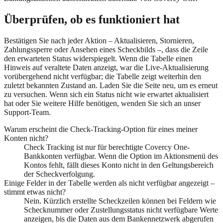
Überprüfen, ob es funktioniert hat
Bestätigen Sie nach jeder Aktion – Aktualisieren, Stornieren,
Zahlungssperre oder Ansehen eines Scheckbilds –, dass die Zeile
den erwarteten Status widerspiegelt. Wenn die Tabelle einen
Hinweis auf veraltete Daten anzeigt, war die Live-Aktualisierung
vorübergehend nicht verfügbar; die Tabelle zeigt weiterhin den
zuletzt bekannten Zustand an. Laden Sie die Seite neu, um es erneut
zu versuchen. Wenn sich ein Status nicht wie erwartet aktualisiert
hat oder Sie weitere Hilfe benötigen, wenden Sie sich an unser
Support-Team.
Warum erscheint die Check-Tracking-Option für eines meiner
Konten nicht?
Check Tracking ist nur für berechtigte Covercy One-
Bankkonten verfügbar. Wenn die Option im Aktionsmenü des
Kontos fehlt, fällt dieses Konto nicht in den Geltungsbereich
der Scheckverfolgung.
Einige Felder in der Tabelle werden als nicht verfügbar angezeigt –
stimmt etwas nicht?
Nein. Kürzlich erstellte Scheckzeilen können bei Feldern wie
Schecknummer oder Zustellungsstatus nicht verfügbare Werte
anzeigen, bis die Daten aus dem Bankennetzwerk abgerufen