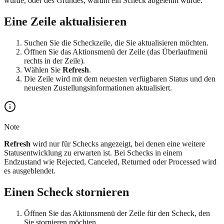
wurde, oder des Grundes, warum ein Scheck abgelehnt wurde.
Eine Zeile aktualisieren
Suchen Sie die Scheckzeile, die Sie aktualisieren möchten.
Öffnen Sie das Aktionsmenü der Zeile (das Überlaufmenü
rechts in der Zeile).
Wählen Sie
Refresh
.
Die Zeile wird mit dem neuesten verfügbaren Status und den
neuesten Zustellungsinformationen aktualisiert.
Note
Refresh
wird nur für Schecks angezeigt, bei denen eine weitere
Statusentwicklung zu erwarten ist. Bei Schecks in einem
Endzustand wie Rejected, Canceled, Returned oder Processed wird
es ausgeblendet.
Einen Scheck stornieren
Öffnen Sie das Aktionsmenü der Zeile für den Scheck, den
Sie stornieren möchten.