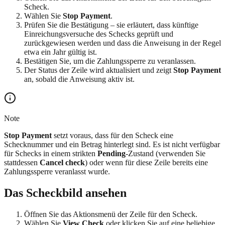
Scheck.
Wählen Sie
Stop Payment
.
Prüfen Sie die Bestätigung – sie erläutert, dass künftige
Einreichungsversuche des Schecks geprüft und
zurückgewiesen werden und dass die Anweisung in der Regel
etwa ein Jahr gültig ist.
Bestätigen Sie, um die Zahlungssperre zu veranlassen.
Der Status der Zeile wird aktualisiert und zeigt
Stop Payment
an, sobald die Anweisung aktiv ist.
Note
Stop Payment
setzt voraus, dass für den Scheck eine
Schecknummer und ein Betrag hinterlegt sind. Es ist nicht verfügbar
für Schecks in einem strikten
Pending
-Zustand (verwenden Sie
stattdessen
Cancel check
) oder wenn für diese Zeile bereits eine
Zahlungssperre veranlasst wurde.
Das Scheckbild ansehen
Öffnen Sie das Aktionsmenü der Zeile für den Scheck.
Wählen Sie
View Check
oder klicken Sie auf eine beliebige