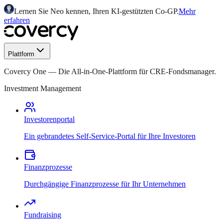
Lernen Sie Neo kennen, Ihren KI-gestützten Co-GP.
Mehr
erfahren
Plattform
Covercy One
—
Die All-in-One-Plattform für CRE-Fondsmanager.
Investment Management
Investorenportal
Ein gebrandetes Self-Service-Portal für Ihre Investoren
Finanzprozesse
Durchgängige Finanzprozesse für Ihr Unternehmen
Fundraising