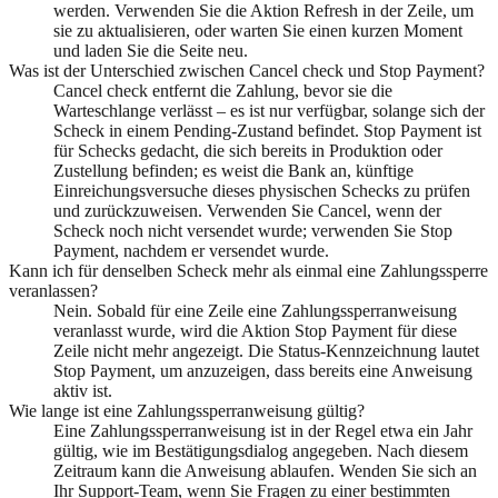
werden. Verwenden Sie die Aktion Refresh in der Zeile, um
sie zu aktualisieren, oder warten Sie einen kurzen Moment
und laden Sie die Seite neu.
Was ist der Unterschied zwischen Cancel check und Stop Payment?
Cancel check entfernt die Zahlung, bevor sie die
Warteschlange verlässt – es ist nur verfügbar, solange sich der
Scheck in einem Pending-Zustand befindet. Stop Payment ist
für Schecks gedacht, die sich bereits in Produktion oder
Zustellung befinden; es weist die Bank an, künftige
Einreichungsversuche dieses physischen Schecks zu prüfen
und zurückzuweisen. Verwenden Sie Cancel, wenn der
Scheck noch nicht versendet wurde; verwenden Sie Stop
Payment, nachdem er versendet wurde.
Kann ich für denselben Scheck mehr als einmal eine Zahlungssperre
veranlassen?
Nein. Sobald für eine Zeile eine Zahlungssperranweisung
veranlasst wurde, wird die Aktion Stop Payment für diese
Zeile nicht mehr angezeigt. Die Status-Kennzeichnung lautet
Stop Payment, um anzuzeigen, dass bereits eine Anweisung
aktiv ist.
Wie lange ist eine Zahlungssperranweisung gültig?
Eine Zahlungssperranweisung ist in der Regel etwa ein Jahr
gültig, wie im Bestätigungsdialog angegeben. Nach diesem
Zeitraum kann die Anweisung ablaufen. Wenden Sie sich an
Ihr Support-Team, wenn Sie Fragen zu einer bestimmten