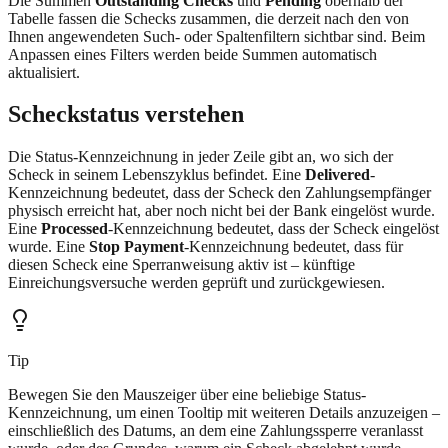
Die Summen
Outstanding Checks
und
Pending
oberhalb der
Tabelle fassen die Schecks zusammen, die derzeit nach den von
Ihnen angewendeten Such- oder Spaltenfiltern sichtbar sind. Beim
Anpassen eines Filters werden beide Summen automatisch
aktualisiert.
Scheckstatus verstehen
Die Status-Kennzeichnung in jeder Zeile gibt an, wo sich der
Scheck in seinem Lebenszyklus befindet. Eine
Delivered
-
Kennzeichnung bedeutet, dass der Scheck den Zahlungsempfänger
physisch erreicht hat, aber noch nicht bei der Bank eingelöst wurde.
Eine
Processed
-Kennzeichnung bedeutet, dass der Scheck eingelöst
wurde. Eine
Stop Payment
-Kennzeichnung bedeutet, dass für
diesen Scheck eine Sperranweisung aktiv ist – künftige
Einreichungsversuche werden geprüft und zurückgewiesen.
Tip
Bewegen Sie den Mauszeiger über eine beliebige Status-
Kennzeichnung, um einen Tooltip mit weiteren Details anzuzeigen –
einschließlich des Datums, an dem eine Zahlungssperre veranlasst