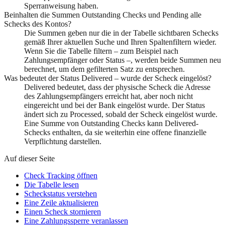
Sperranweisung haben.
Beinhalten die Summen Outstanding Checks und Pending alle
Schecks des Kontos?
Die Summen geben nur die in der Tabelle sichtbaren Schecks
gemäß Ihrer aktuellen Suche und Ihren Spaltenfiltern wieder.
Wenn Sie die Tabelle filtern – zum Beispiel nach
Zahlungsempfänger oder Status –, werden beide Summen neu
berechnet, um dem gefilterten Satz zu entsprechen.
Was bedeutet der Status Delivered – wurde der Scheck eingelöst?
Delivered bedeutet, dass der physische Scheck die Adresse
des Zahlungsempfängers erreicht hat, aber noch nicht
eingereicht und bei der Bank eingelöst wurde. Der Status
ändert sich zu Processed, sobald der Scheck eingelöst wurde.
Eine Summe von Outstanding Checks kann Delivered-
Schecks enthalten, da sie weiterhin eine offene finanzielle
Verpflichtung darstellen.
Auf dieser Seite
Check Tracking öffnen
Die Tabelle lesen
Scheckstatus verstehen
Eine Zeile aktualisieren
Einen Scheck stornieren
Eine Zahlungssperre veranlassen