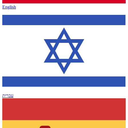
English
עברית