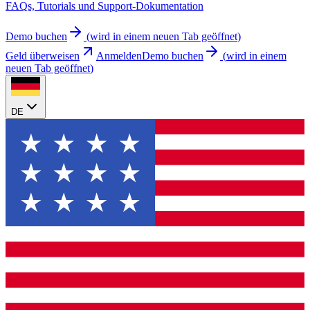
FAQs, Tutorials und Support-Dokumentation
Demo buchen
(
wird in einem neuen Tab geöffnet
)
Geld überweisen
Anmelden
Demo buchen
(
wird in einem
neuen Tab geöffnet
)
DE