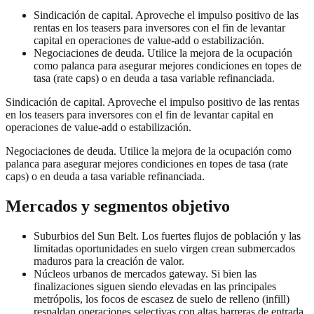
Sindicación de capital. Aproveche el impulso positivo de las
rentas en los teasers para inversores con el fin de levantar
capital en operaciones de value-add o estabilización.
Negociaciones de deuda. Utilice la mejora de la ocupación
como palanca para asegurar mejores condiciones en topes de
tasa (rate caps) o en deuda a tasa variable refinanciada.
Sindicación de capital. Aproveche el impulso positivo de las rentas
en los teasers para inversores con el fin de levantar capital en
operaciones de value-add o estabilización.
Negociaciones de deuda. Utilice la mejora de la ocupación como
palanca para asegurar mejores condiciones en topes de tasa (rate
caps) o en deuda a tasa variable refinanciada.
Mercados y segmentos objetivo
Suburbios del Sun Belt. Los fuertes flujos de población y las
limitadas oportunidades en suelo virgen crean submercados
maduros para la creación de valor.
Núcleos urbanos de mercados gateway. Si bien las
finalizaciones siguen siendo elevadas en las principales
metrópolis, los focos de escasez de suelo de relleno (infill)
respaldan operaciones selectivas con altas barreras de entrada.