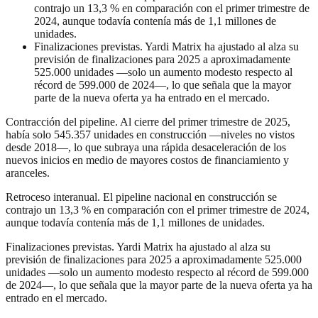
contrajo un 13,3 % en comparación con el primer trimestre de
2024, aunque todavía contenía más de 1,1 millones de
unidades.
Finalizaciones previstas. Yardi Matrix ha ajustado al alza su
previsión de finalizaciones para 2025 a aproximadamente
525.000 unidades —solo un aumento modesto respecto al
récord de 599.000 de 2024—, lo que señala que la mayor
parte de la nueva oferta ya ha entrado en el mercado.
Contracción del pipeline. Al cierre del primer trimestre de 2025,
había solo 545.357 unidades en construcción —niveles no vistos
desde 2018—, lo que subraya una rápida desaceleración de los
nuevos inicios en medio de mayores costos de financiamiento y
aranceles.
Retroceso interanual. El pipeline nacional en construcción se
contrajo un 13,3 % en comparación con el primer trimestre de 2024,
aunque todavía contenía más de 1,1 millones de unidades.
Finalizaciones previstas. Yardi Matrix ha ajustado al alza su
previsión de finalizaciones para 2025 a aproximadamente 525.000
unidades —solo un aumento modesto respecto al récord de 599.000
de 2024—, lo que señala que la mayor parte de la nueva oferta ya ha
entrado en el mercado.