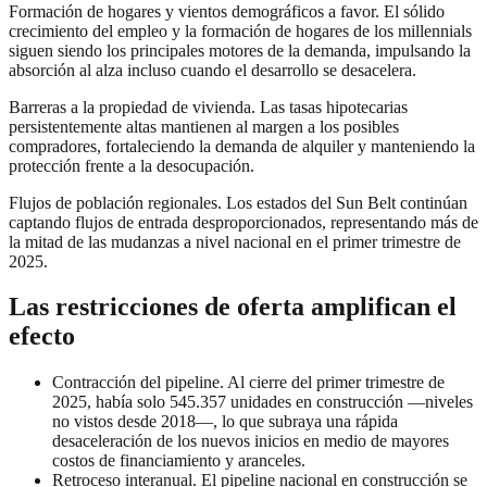
Formación de hogares y vientos demográficos a favor. El sólido
crecimiento del empleo y la formación de hogares de los millennials
siguen siendo los principales motores de la demanda, impulsando la
absorción al alza incluso cuando el desarrollo se desacelera.
Barreras a la propiedad de vivienda. Las tasas hipotecarias
persistentemente altas mantienen al margen a los posibles
compradores, fortaleciendo la demanda de alquiler y manteniendo la
protección frente a la desocupación.
Flujos de población regionales. Los estados del Sun Belt continúan
captando flujos de entrada desproporcionados, representando más de
la mitad de las mudanzas a nivel nacional en el primer trimestre de
2025.
Las restricciones de oferta amplifican el
efecto
Contracción del pipeline. Al cierre del primer trimestre de
2025, había solo 545.357 unidades en construcción —niveles
no vistos desde 2018—, lo que subraya una rápida
desaceleración de los nuevos inicios en medio de mayores
costos de financiamiento y aranceles.
Retroceso interanual. El pipeline nacional en construcción se