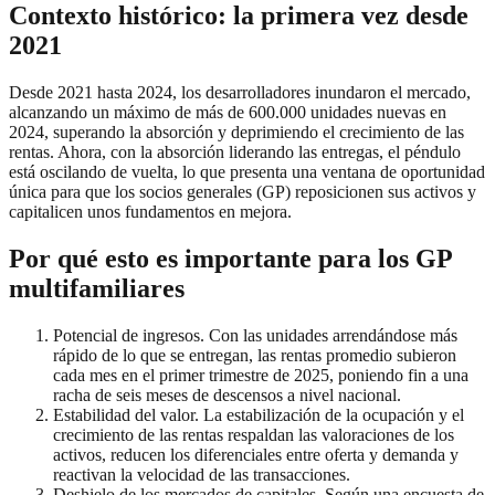
Contexto histórico: la primera vez desde
2021
Desde 2021 hasta 2024, los desarrolladores inundaron el mercado,
alcanzando un máximo de más de 600.000 unidades nuevas en
2024, superando la absorción y deprimiendo el crecimiento de las
rentas. Ahora, con la absorción liderando las entregas, el péndulo
está oscilando de vuelta, lo que presenta una ventana de oportunidad
única para que los socios generales (GP) reposicionen sus activos y
capitalicen unos fundamentos en mejora.
Por qué esto es importante para los GP
multifamiliares
Potencial de ingresos. Con las unidades arrendándose más
rápido de lo que se entregan, las rentas promedio subieron
cada mes en el primer trimestre de 2025, poniendo fin a una
racha de seis meses de descensos a nivel nacional.
Estabilidad del valor. La estabilización de la ocupación y el
crecimiento de las rentas respaldan las valoraciones de los
activos, reducen los diferenciales entre oferta y demanda y
reactivan la velocidad de las transacciones.
Deshielo de los mercados de capitales. Según una encuesta de