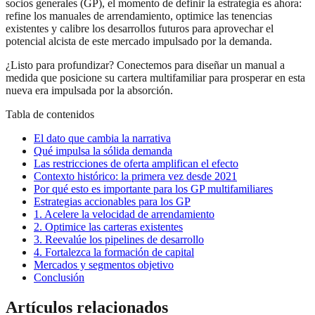
socios generales (GP), el momento de definir la estrategia es ahora:
refine los manuales de arrendamiento, optimice las tenencias
existentes y calibre los desarrollos futuros para aprovechar el
potencial alcista de este mercado impulsado por la demanda.
¿Listo para profundizar? Conectemos para diseñar un manual a
medida que posicione su cartera multifamiliar para prosperar en esta
nueva era impulsada por la absorción.
Tabla de contenidos
El dato que cambia la narrativa
Qué impulsa la sólida demanda
Las restricciones de oferta amplifican el efecto
Contexto histórico: la primera vez desde 2021
Por qué esto es importante para los GP multifamiliares
Estrategias accionables para los GP
1. Acelere la velocidad de arrendamiento
2. Optimice las carteras existentes
3. Reevalúe los pipelines de desarrollo
4. Fortalezca la formación de capital
Mercados y segmentos objetivo
Conclusión
Artículos relacionados