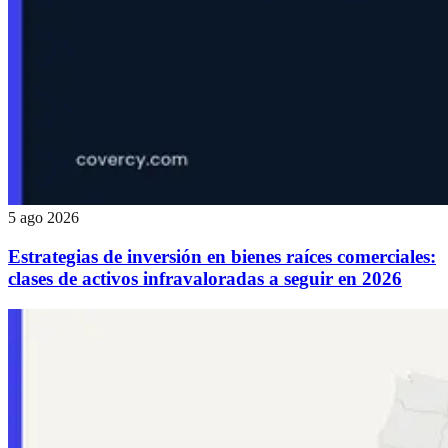
5 ago 2026
Estrategias de inversión en bienes raíces comerciales:
clases de activos infravaloradas a seguir en 2026