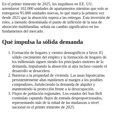
En el primer trimestre de 2025, los inquilinos en EE. UU.
arrendaron 102.000 unidades de apartamentos mientras que solo se
entregaron 95.000 unidades nuevas, lo que marca la primera vez
desde 2021 que la absorción supera a las entregas. Esta inversión de
roles, a menudo denominada el punto de inflexión de la tasa de
absorción multifamiliar, señala un cambio significativo en los
fundamentos del mercado.
Qué impulsa la sólida demanda
Formación de hogares y vientos demográficos a favor. El
sólido crecimiento del empleo y la formación de hogares de
los millennials siguen siendo los principales motores de la
demanda, impulsando la absorción al alza incluso cuando el
desarrollo se desacelera.
Barreras a la propiedad de vivienda. Las tasas hipotecarias
persistentemente altas mantienen al margen a los posibles
compradores, fortaleciendo la demanda de alquiler y
manteniendo la protección frente a la desocupación.
Flujos de población regionales. Los estados del Sun Belt
continúan captando flujos de entrada desproporcionados,
representando más de la mitad de las mudanzas a nivel
nacional en el primer trimestre de 2025.