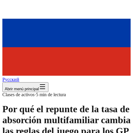
Русский
Abrir menú principal
Clases de activos
·
5
min de lectura
Por qué el repunte de la tasa de
absorción multifamiliar cambia
las reglas del juego para los GP