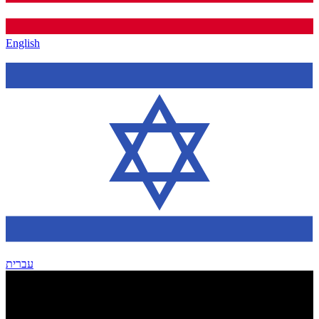
English
עברית