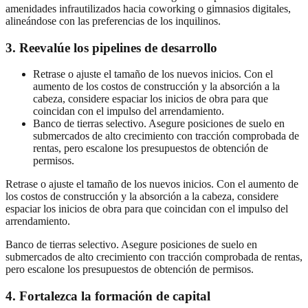
amenidades infrautilizados hacia coworking o gimnasios digitales,
alineándose con las preferencias de los inquilinos.
3. Reevalúe los pipelines de desarrollo
Retrase o ajuste el tamaño de los nuevos inicios. Con el
aumento de los costos de construcción y la absorción a la
cabeza, considere espaciar los inicios de obra para que
coincidan con el impulso del arrendamiento.
Banco de tierras selectivo. Asegure posiciones de suelo en
submercados de alto crecimiento con tracción comprobada de
rentas, pero escalone los presupuestos de obtención de
permisos.
Retrase o ajuste el tamaño de los nuevos inicios. Con el aumento de
los costos de construcción y la absorción a la cabeza, considere
espaciar los inicios de obra para que coincidan con el impulso del
arrendamiento.
Banco de tierras selectivo. Asegure posiciones de suelo en
submercados de alto crecimiento con tracción comprobada de rentas,
pero escalone los presupuestos de obtención de permisos.
4. Fortalezca la formación de capital