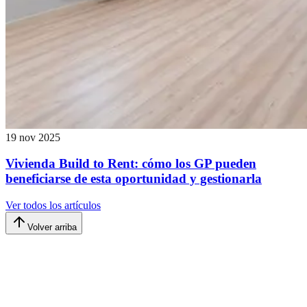
19 nov 2025
Vivienda Build to Rent: cómo los GP pueden
beneficiarse de esta oportunidad y gestionarla
Ver todos los artículos
Volver arriba