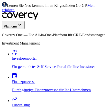
Lernen Sie Neo kennen, Ihren KI-gestützten Co-GP.
Mehr
erfahren
Plattform
Covercy One
—
Die All-in-One-Plattform für CRE-Fondsmanager.
Investment Management
Investorenportal
Ein gebrandetes Self-Service-Portal für Ihre Investoren
Finanzprozesse
Durchgängige Finanzprozesse für Ihr Unternehmen
Fundraising