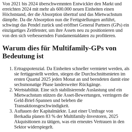
Von 2021 bis 2024 überschwemmten Entwickler den Markt und
erreichten 2024 mit mehr als 600.000 neuen Einheiten einen
Höchststand, der die Absorption übertraf und das Mietwachstum
dämpfte. Da die Absorption nun die Fertigstellungen anführt,
schwingt das Pendel zurück und eröffnet General Partners (GPs) ein
einzigartiges Zeitfenster, um ihre Assets neu zu positionieren und
von den sich verbessernden Fundamentaldaten zu profitieren.
Warum dies für Multifamily-GPs von
Bedeutung ist
Ertragspotenzial. Da Einheiten schneller vermietet werden, als
sie fertiggestellt werden, stiegen die Durchschnittsmieten im
ersten Quartal 2025 jeden Monat an und beendeten damit eine
sechsmonatige Phase landesweiter Rückgänge.
Wertstabilität. Eine sich stabilisierende Auslastung und ein
Mietwachstum stützen die Asset-Bewertungen, verringern die
Geld-Brief-Spannen und beleben die
Transaktionsgeschwindigkeit.
Auftauen der Kapitalmärkte. Laut einer Umfrage von
Berkadia planen 83 % der Multifamily-Investoren, 2025
Akquisitionen zu tätigen, was ein erneutes Vertrauen in den
Sektor widerspiegelt.