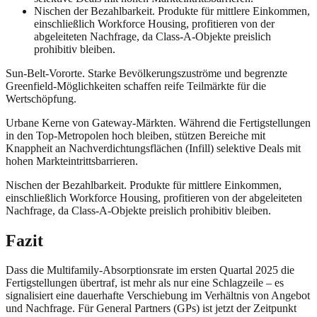
Nischen der Bezahlbarkeit. Produkte für mittlere Einkommen,
einschließlich Workforce Housing, profitieren von der
abgeleiteten Nachfrage, da Class-A-Objekte preislich
prohibitiv bleiben.
Sun-Belt-Vororte. Starke Bevölkerungszuströme und begrenzte
Greenfield-Möglichkeiten schaffen reife Teilmärkte für die
Wertschöpfung.
Urbane Kerne von Gateway-Märkten. Während die Fertigstellungen
in den Top-Metropolen hoch bleiben, stützen Bereiche mit
Knappheit an Nachverdichtungsflächen (Infill) selektive Deals mit
hohen Markteintrittsbarrieren.
Nischen der Bezahlbarkeit. Produkte für mittlere Einkommen,
einschließlich Workforce Housing, profitieren von der abgeleiteten
Nachfrage, da Class-A-Objekte preislich prohibitiv bleiben.
Fazit
Dass die Multifamily-Absorptionsrate im ersten Quartal 2025 die
Fertigstellungen übertraf, ist mehr als nur eine Schlagzeile – es
signalisiert eine dauerhafte Verschiebung im Verhältnis von Angebot
und Nachfrage. Für General Partners (GPs) ist jetzt der Zeitpunkt