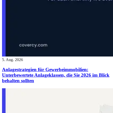
5. Aug. 2026
Anlagestrategien für Gewerbeimmobilien:
Unterbewertete Anlageklassen, die Sie 2026 im Blick
behalten sollten