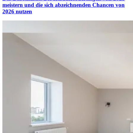
meistern und die sich abzeichnenden Chancen von
2026 nutzen