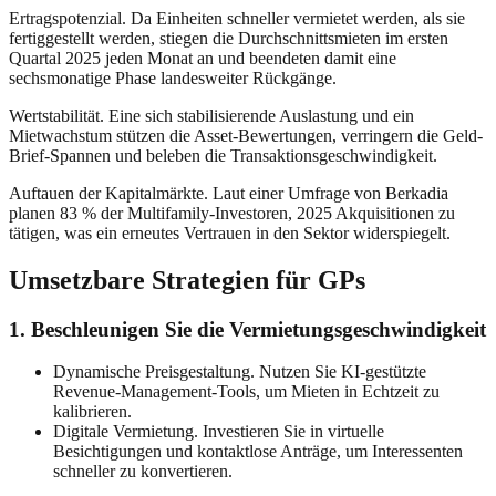
Ertragspotenzial. Da Einheiten schneller vermietet werden, als sie
fertiggestellt werden, stiegen die Durchschnittsmieten im ersten
Quartal 2025 jeden Monat an und beendeten damit eine
sechsmonatige Phase landesweiter Rückgänge.
Wertstabilität. Eine sich stabilisierende Auslastung und ein
Mietwachstum stützen die Asset-Bewertungen, verringern die Geld-
Brief-Spannen und beleben die Transaktionsgeschwindigkeit.
Auftauen der Kapitalmärkte. Laut einer Umfrage von Berkadia
planen 83 % der Multifamily-Investoren, 2025 Akquisitionen zu
tätigen, was ein erneutes Vertrauen in den Sektor widerspiegelt.
Umsetzbare Strategien für GPs
1. Beschleunigen Sie die Vermietungsgeschwindigkeit
Dynamische Preisgestaltung. Nutzen Sie KI-gestützte
Revenue-Management-Tools, um Mieten in Echtzeit zu
kalibrieren.
Digitale Vermietung. Investieren Sie in virtuelle
Besichtigungen und kontaktlose Anträge, um Interessenten
schneller zu konvertieren.