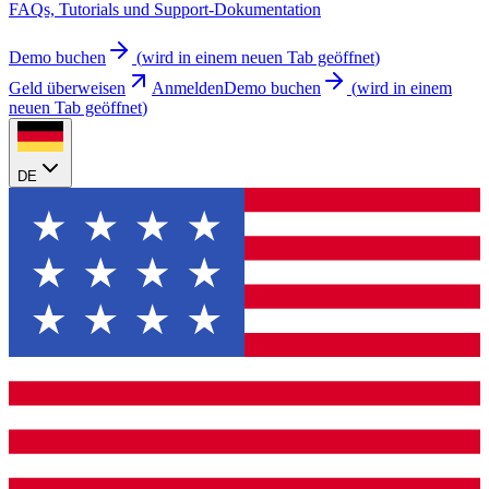
FAQs, Tutorials und Support-Dokumentation
Demo buchen
(
wird in einem neuen Tab geöffnet
)
Geld überweisen
Anmelden
Demo buchen
(
wird in einem
neuen Tab geöffnet
)
DE