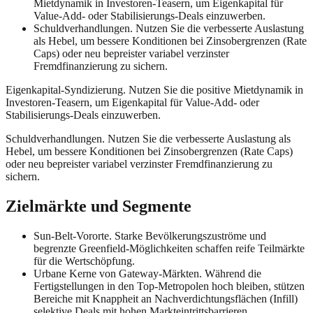
Mietdynamik in Investoren-Teasern, um Eigenkapital für
Value-Add- oder Stabilisierungs-Deals einzuwerben.
Schuldverhandlungen. Nutzen Sie die verbesserte Auslastung
als Hebel, um bessere Konditionen bei Zinsobergrenzen (Rate
Caps) oder neu bepreister variabel verzinster
Fremdfinanzierung zu sichern.
Eigenkapital-Syndizierung. Nutzen Sie die positive Mietdynamik in
Investoren-Teasern, um Eigenkapital für Value-Add- oder
Stabilisierungs-Deals einzuwerben.
Schuldverhandlungen. Nutzen Sie die verbesserte Auslastung als
Hebel, um bessere Konditionen bei Zinsobergrenzen (Rate Caps)
oder neu bepreister variabel verzinster Fremdfinanzierung zu
sichern.
Zielmärkte und Segmente
Sun-Belt-Vororte. Starke Bevölkerungszuströme und
begrenzte Greenfield-Möglichkeiten schaffen reife Teilmärkte
für die Wertschöpfung.
Urbane Kerne von Gateway-Märkten. Während die
Fertigstellungen in den Top-Metropolen hoch bleiben, stützen
Bereiche mit Knappheit an Nachverdichtungsflächen (Infill)
selektive Deals mit hohen Markteintrittsbarrieren.