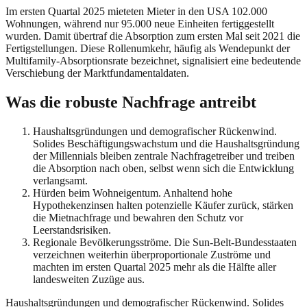
Im ersten Quartal 2025 mieteten Mieter in den USA 102.000
Wohnungen, während nur 95.000 neue Einheiten fertiggestellt
wurden. Damit übertraf die Absorption zum ersten Mal seit 2021 die
Fertigstellungen. Diese Rollenumkehr, häufig als Wendepunkt der
Multifamily-Absorptionsrate bezeichnet, signalisiert eine bedeutende
Verschiebung der Marktfundamentaldaten.
Was die robuste Nachfrage antreibt
Haushaltsgründungen und demografischer Rückenwind.
Solides Beschäftigungswachstum und die Haushaltsgründung
der Millennials bleiben zentrale Nachfragetreiber und treiben
die Absorption nach oben, selbst wenn sich die Entwicklung
verlangsamt.
Hürden beim Wohneigentum. Anhaltend hohe
Hypothekenzinsen halten potenzielle Käufer zurück, stärken
die Mietnachfrage und bewahren den Schutz vor
Leerstandsrisiken.
Regionale Bevölkerungsströme. Die Sun-Belt-Bundesstaaten
verzeichnen weiterhin überproportionale Zuströme und
machten im ersten Quartal 2025 mehr als die Hälfte aller
landesweiten Zuzüge aus.
Haushaltsgründungen und demografischer Rückenwind. Solides