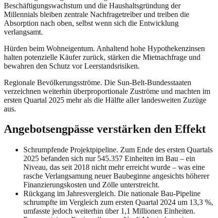
Beschäftigungswachstum und die Haushaltsgründung der
Millennials bleiben zentrale Nachfragetreiber und treiben die
Absorption nach oben, selbst wenn sich die Entwicklung
verlangsamt.
Hürden beim Wohneigentum. Anhaltend hohe Hypothekenzinsen
halten potenzielle Käufer zurück, stärken die Mietnachfrage und
bewahren den Schutz vor Leerstandsrisiken.
Regionale Bevölkerungsströme. Die Sun-Belt-Bundesstaaten
verzeichnen weiterhin überproportionale Zuströme und machten im
ersten Quartal 2025 mehr als die Hälfte aller landesweiten Zuzüge
aus.
Angebotsengpässe verstärken den Effekt
Schrumpfende Projektpipeline. Zum Ende des ersten Quartals
2025 befanden sich nur 545.357 Einheiten im Bau – ein
Niveau, das seit 2018 nicht mehr erreicht wurde – was eine
rasche Verlangsamung neuer Baubeginne angesichts höherer
Finanzierungskosten und Zölle unterstreicht.
Rückgang im Jahresvergleich. Die nationale Bau-Pipeline
schrumpfte im Vergleich zum ersten Quartal 2024 um 13,3 %,
umfasste jedoch weiterhin über 1,1 Millionen Einheiten.