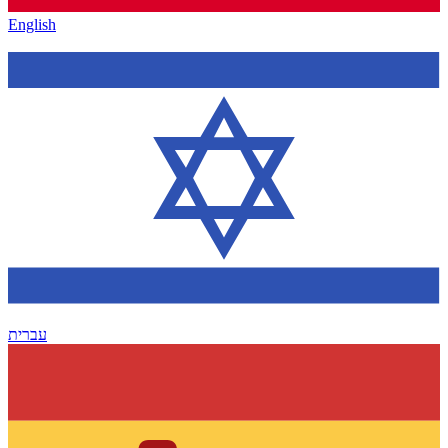
English
עברית