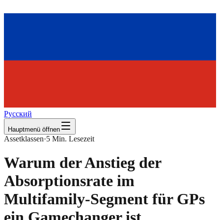
Русский
Hauptmenü öffnen
Assetklassen
·
5
Min. Lesezeit
Warum der Anstieg der
Absorptionsrate im
Multifamily-Segment für GPs
ein Gamechanger ist