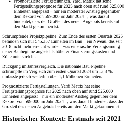
Prognostizierte Fertigstellungen. Yardi Matrix hat seine
Fertigstellungsprognose für 2025 nach oben auf rund 525.000
Einheiten angepasst – nur ein moderater Anstieg gegenüber
dem Rekord von 599.000 im Jahr 2024 –, was darauf
hindeutet, dass der Großteil des neuen Angebots bereits auf
den Markt gekommen ist.
Schrumpfende Projektpipeline. Zum Ende des ersten Quartals 2025
befanden sich nur 545.357 Einheiten im Bau – ein Niveau, das seit
2018 nicht mehr erreicht wurde – was eine rasche Verlangsamung
neuer Baubeginne angesichts höherer Finanzierungskosten und
Zölle unterstreicht.
Rückgang im Jahresvergleich. Die nationale Bau-Pipeline
schrumpfte im Vergleich zum ersten Quartal 2024 um 13,3 %,
umfasste jedoch weiterhin über 1,1 Millionen Einheiten.
Prognostizierte Fertigstellungen. Yardi Matrix hat seine
Fertigstellungsprognose für 2025 nach oben auf rund 525.000
Einheiten angepasst – nur ein moderater Anstieg gegenüber dem
Rekord von 599.000 im Jahr 2024 –, was darauf hindeutet, dass der
Großteil des neuen Angebots bereits auf den Markt gekommen ist.
Historischer Kontext: Erstmals seit 2021