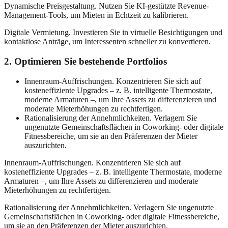
Dynamische Preisgestaltung. Nutzen Sie KI-gestützte Revenue-
Management-Tools, um Mieten in Echtzeit zu kalibrieren.
Digitale Vermietung. Investieren Sie in virtuelle Besichtigungen und
kontaktlose Anträge, um Interessenten schneller zu konvertieren.
2. Optimieren Sie bestehende Portfolios
Innenraum-Auffrischungen. Konzentrieren Sie sich auf
kosteneffiziente Upgrades – z. B. intelligente Thermostate,
moderne Armaturen –, um Ihre Assets zu differenzieren und
moderate Mieterhöhungen zu rechtfertigen.
Rationalisierung der Annehmlichkeiten. Verlagern Sie
ungenutzte Gemeinschaftsflächen in Coworking- oder digitale
Fitnessbereiche, um sie an den Präferenzen der Mieter
auszurichten.
Innenraum-Auffrischungen. Konzentrieren Sie sich auf
kosteneffiziente Upgrades – z. B. intelligente Thermostate, moderne
Armaturen –, um Ihre Assets zu differenzieren und moderate
Mieterhöhungen zu rechtfertigen.
Rationalisierung der Annehmlichkeiten. Verlagern Sie ungenutzte
Gemeinschaftsflächen in Coworking- oder digitale Fitnessbereiche,
um sie an den Präferenzen der Mieter auszurichten.