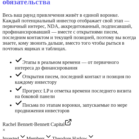
обязательства
Весь ваш раунд привлечения живёт в единой воронке.
Каждый потенциальный инвестор отображает свой этап —
первичный интерес, NDA, аккредитованный, подписавший,
профинансировавший — вместе с открытиями писем,
последним контактом и текущей позицией, поэтому вы всегда
знаете, кому звонить дальше, вместо того чтобы рыться в
почтовых ящиках и таблицах.
Этапы в реальном времени — от первичного
интереса до финансирования
Открытия писем, последний контакт и позиция по
каждому инвестору
Прогресс LP и отметка времени последнего визита
на боковой панели
Письма по этапам воронки, запускаемые по мере
продвижения инвесторов
Rachel Bennett
·
Bennett Capital
×
Invested
Members
Theodore Harlow