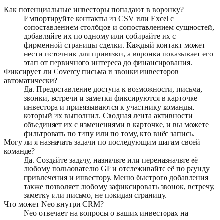
Как потенциальные инвесторы попадают в воронку?
Импортируйте контакты из CSV или Excel с
сопоставлением столбцов и сопоставлением сущностей,
добавляйте их по одному или собирайте их с
фирменной страницы сделки. Каждый контакт может
нести источник для привязки, а воронка показывает его
этап от первичного интереса до финансирования.
Фиксирует ли Covercy письма и звонки инвесторов
автоматически?
Да. Предоставление доступа к возможности, письма,
звонки, встречи и заметки фиксируются в карточке
инвестора и привязываются к участнику команды,
который их выполнил. Сводная лента активности
объединяет их с изменениями в карточке, и вы можете
фильтровать по типу или по тому, кто внёс запись.
Могу ли я назначать задачи по последующим шагам своей
команде?
Да. Создайте задачу, назначьте или переназначьте её
любому пользователю GP и отслеживайте её по раунду
привлечения и инвестору. Меню быстрого добавления
также позволяет любому зафиксировать звонок, встречу,
заметку или письмо, не покидая страницу.
Что может Neo внутри CRM?
Neo отвечает на вопросы о ваших инвесторах на