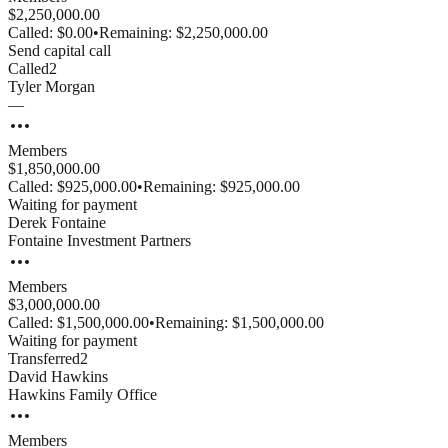
$2,250,000.00
Called:
$0.00
•
Remaining:
$2,250,000.00
Send capital call
Called
2
Tyler
Morgan
—
Members
$1,850,000.00
Called:
$925,000.00
•
Remaining:
$925,000.00
Waiting for payment
Derek
Fontaine
Fontaine Investment Partners
Members
$3,000,000.00
Called:
$1,500,000.00
•
Remaining:
$1,500,000.00
Waiting for payment
Transferred
2
David
Hawkins
Hawkins Family Office
Members