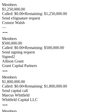
Members
$1,250,000.00
Called:
$0.00
•
Remaining:
$1,250,000.00
Send eSignature request
Connor
Walsh
—
Members
$500,000.00
Called:
$0.00
•
Remaining:
$500,000.00
Send signing request
Signed
2
Allison
Grant
Grant Capital Partners
Members
$1,800,000.00
Called:
$0.00
•
Remaining:
$1,800,000.00
Send capital call
Marcus
Whitfield
Whitfield Capital LLC
Members