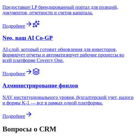
Предоставьте LP брендированный портал для позиций,
документов, отчетности и счетов капитала.
Подробнее
Neo, ваш AI Co-GP
AI-слой, который готовит обновления для инвесторов,
формирует отчеты и автоматизирует рабочие процессы во
всей платформе Covercy One.
Подробнее
Администрирование фондов
NAV институционального уровня, бухгалтерский учет, налоги
и формы K-1 — все в рамках одной платформы.
Подробнее
Вопросы о CRM