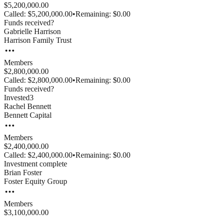
$5,200,000.00
Called:
$5,200,000.00
•
Remaining:
$0.00
Funds received?
Gabrielle
Harrison
Harrison Family Trust
Members
$2,800,000.00
Called:
$2,800,000.00
•
Remaining:
$0.00
Funds received?
Invested
3
Rachel
Bennett
Bennett Capital
Members
$2,400,000.00
Called:
$2,400,000.00
•
Remaining:
$0.00
Investment complete
Brian
Foster
Foster Equity Group
Members
$3,100,000.00