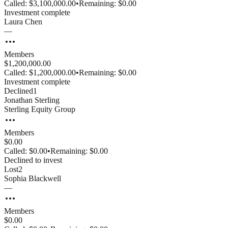
Called:
$3,100,000.00
•
Remaining:
$0.00
Investment complete
Laura
Chen
—
Members
$1,200,000.00
Called:
$1,200,000.00
•
Remaining:
$0.00
Investment complete
Declined
1
Jonathan
Sterling
Sterling Equity Group
Members
$0.00
Called:
$0.00
•
Remaining:
$0.00
Declined to invest
Lost
2
Sophia
Blackwell
—
Members
$0.00