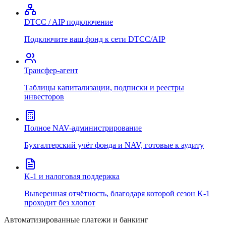
DTCC / AIP подключение
Подключите ваш фонд к сети DTCC/AIP
Трансфер-агент
Таблицы капитализации, подписки и реестры
инвесторов
Полное NAV-администрирование
Бухгалтерский учёт фонда и NAV, готовые к аудиту
K-1 и налоговая поддержка
Выверенная отчётность, благодаря которой сезон K-1
проходит без хлопот
Автоматизированные платежи и банкинг