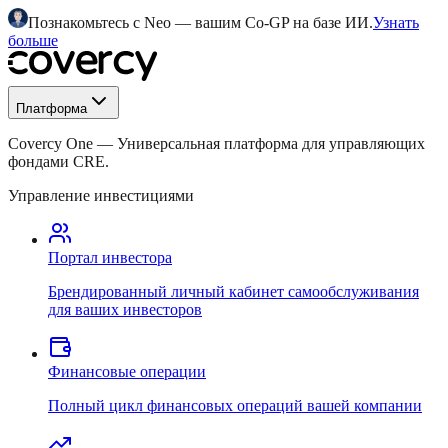
Познакомьтесь с Neo — вашим Co-GP на базе ИИ.
Узнать
больше
Платформа
Covercy One
—
Универсальная платформа для управляющих
фондами CRE.
Управление инвестициями
Портал инвестора
Брендированный личный кабинет самообслуживания
для ваших инвесторов
Финансовые операции
Полный цикл финансовых операций вашей компании