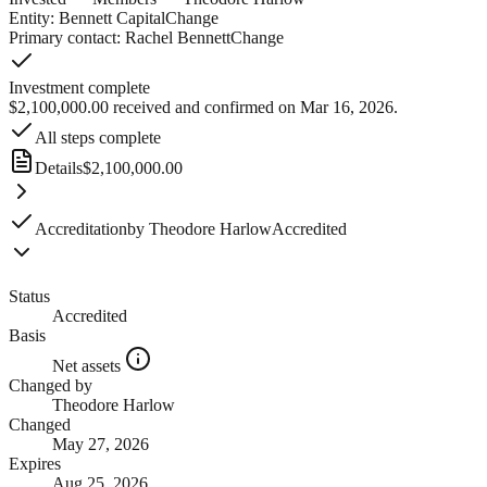
Entity:
Bennett Capital
Change
Primary contact:
Rachel Bennett
Change
Investment complete
$2,100,000.00 received and confirmed on Mar 16, 2026.
All steps complete
Details
$2,100,000.00
Accreditation
by
Theodore Harlow
Accredited
Status
Accredited
Basis
Net assets
Changed by
Theodore Harlow
Changed
May 27, 2026
Expires
Aug 25, 2026