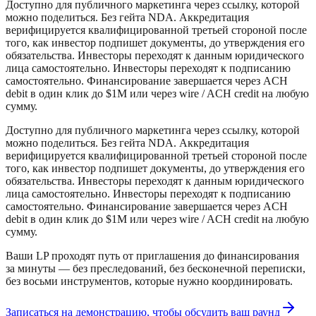
Доступно для публичного маркетинга через ссылку, которой
можно поделиться. Без гейта NDA. Аккредитация
верифицируется квалифицированной третьей стороной после
того, как инвестор подпишет документы, до утверждения его
обязательства. Инвесторы переходят к данным юридического
лица самостоятельно. Инвесторы переходят к подписанию
самостоятельно. Финансирование завершается через ACH
debit в один клик до $1M или через wire / ACH credit на любую
сумму.
Доступно для публичного маркетинга через ссылку, которой
можно поделиться. Без гейта NDA. Аккредитация
верифицируется квалифицированной третьей стороной после
того, как инвестор подпишет документы, до утверждения его
обязательства. Инвесторы переходят к данным юридического
лица самостоятельно. Инвесторы переходят к подписанию
самостоятельно. Финансирование завершается через ACH
debit в один клик до $1M или через wire / ACH credit на любую
сумму.
Ваши LP проходят путь от приглашения до финансирования
за минуты — без преследований, без бесконечной переписки,
без восьми инструментов, которые нужно координировать.
Записаться на демонстрацию, чтобы обсудить ваш раунд