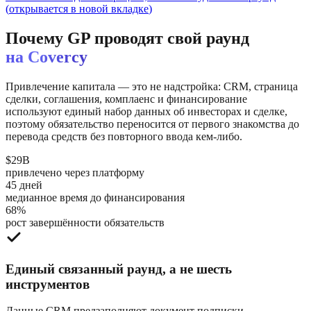
(
открывается в новой вкладке
)
Почему GP проводят свой раунд
на Covercy
Привлечение капитала — это не надстройка: CRM, страница
сделки, соглашения, комплаенс и финансирование
используют единый набор данных об инвесторах и сделке,
поэтому обязательство переносится от первого знакомства до
перевода средств без повторного ввода кем-либо.
$29B
привлечено через платформу
45 дней
медианное время до финансирования
68%
рост завершённости обязательств
Единый связанный раунд, а не шесть
инструментов
Данные CRM предзаполняют документ подписки,