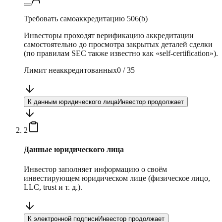
Требовать самоаккредитацию 506(b)
Инвесторы проходят верификацию аккредитации
самостоятельно до просмотра закрытых деталей сделки
(по правилам SEC также известно как «self-certification»).
Лимит неаккредитованных
0
/
35
К данным юридического лица
Инвестор продолжает
2
Данные юридического лица
Инвестор заполняет информацию о своём
инвестирующем юридическом лице (физическое лицо,
LLC, trust и т. д.).
К электронной подписи
Инвестор продолжает