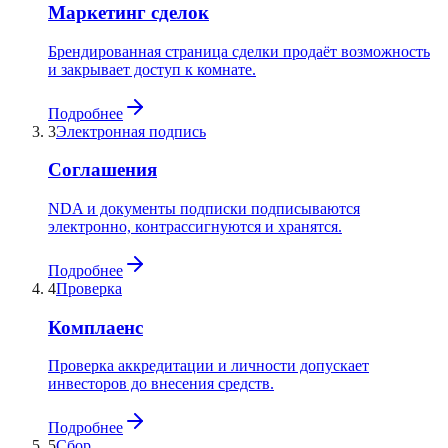
Маркетинг сделок
Брендированная страница сделки продаёт возможность
и закрывает доступ к комнате.
Подробнее
3
Электронная подпись
Соглашения
NDA и документы подписки подписываются
электронно, контрассигнуются и хранятся.
Подробнее
4
Проверка
Комплаенс
Проверка аккредитации и личности допускает
инвесторов до внесения средств.
Подробнее
5
Сбор