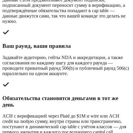
подписанный документ переносит сумму в верификацию, а
подтверждённые обязательства попадают в cap table —
данные движутся сами, так что вашей команде это делать не
нужно.
Ваш раунд, ваши правила
Задавайте аудиторию, гейты NDA и аккредитации, а также
согласования по каждому шагу для каждого раунда —
проводите приватный раунд 506(b) и публичный раунд 506(c)
параллельно на одном аккаунте.
Обязательства становятся деньгами в тот же
день
ACH с верификацией через Plaid до $1M и wire или ACH
credit на любую сумму, внутри страны или трансгранично,
поступают в динамический cap table с учётом классов — для
первого закрытия и каждого последующего capital call.