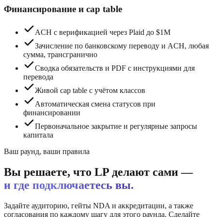
Финансирование и cap table
ACH с верификацией через Plaid до $1M
Зачисление по банковскому переводу и ACH, любая
сумма, трансгранично
Сводка обязательств и PDF с инструкциями для
перевода
Живой cap table с учётом классов
Автоматическая смена статусов при
финансировании
Первоначальное закрытие и регулярные запросы
капитала
Ваш раунд, ваши правила
Вы решаете, что LP делают сами —
и где подключаетесь вы.
Задайте аудиторию, гейты NDA и аккредитации, а также
согласования по каждому шагу для этого раунда. Сделайте