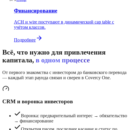
Финансирование
ACH и wire поступают в динамический cap table с
учётом классов.
Подробнее
Всё, что нужно для привлечения
капитала,
в одном процессе
От первого знакомства с инвестором до банковского перевода
— каждый этап раунда связан и сверен в Covercy One.
CRM и воронка инвесторов
Воронка: предварительный интерес → обязательство
→ финансирование
Открытия писем, последнее касание и статус по