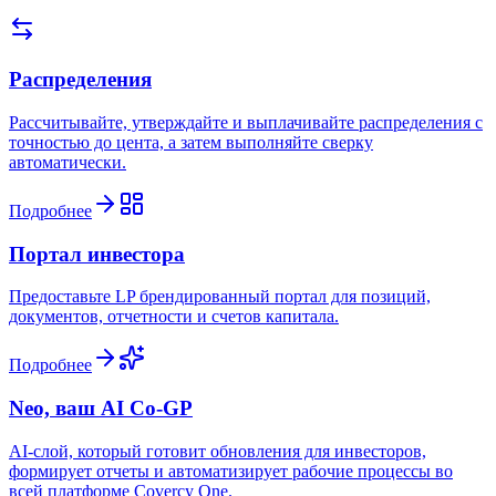
Распределения
Рассчитывайте, утверждайте и выплачивайте распределения с
точностью до цента, а затем выполняйте сверку
автоматически.
Подробнее
Портал инвестора
Предоставьте LP брендированный портал для позиций,
документов, отчетности и счетов капитала.
Подробнее
Neo, ваш AI Co-GP
AI-слой, который готовит обновления для инвесторов,
формирует отчеты и автоматизирует рабочие процессы во
всей платформе Covercy One.