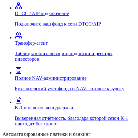
DTCC / AIP подключение
Подключите ваш фонд к сети DTCC/AIP
Трансфер-агент
Таблицы капитализации, подписки и реестры
инвесторов
Полное NAV-администрирование
Бухгалтерский учёт фонда и NAV, готовые к аудиту
K-1 и налоговая поддержка
Выверенная отчётность, благодаря которой сезон K-1
проходит без хлопот
Автоматизированные платежи и банкинг