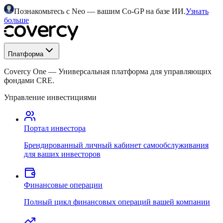
Познакомьтесь с Neo — вашим Co-GP на базе ИИ.
Узнать
больше
Платформа
Covercy One
—
Универсальная платформа для управляющих
фондами CRE.
Управление инвестициями
Портал инвестора
Брендированный личный кабинет самообслуживания
для ваших инвесторов
Финансовые операции
Полный цикл финансовых операций вашей компании