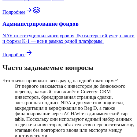
Подробнее
Администрирование фондов
NAV институционального уровня, бухгалтерский учет, налоги
и формы K-1 — все в рамках одной платформы.
Подробнее
Часто задаваемые вопросы
Что значит проводить весь раунд на одной платформе?
От первого знакомства с инвестором до банковского
перевода каждый этап живёт в Covercy: CRM
инвесторов, брендированная страница сделки,
электронная подпись NDA и документов подписки,
аккредитация и верификация по Reg D, а также
финансирование через ACH/wire в динамический cap
table. Поскольку они используют единый набор данных
о сделке и инвесторах, обязательство переносится между
этапами без повторного ввода или экспорта между
инструментами.