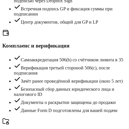
подписью через Dropbox Sign
Встречная подпись GP и фиксация суммы при
подписании
Центр документов, общий для GP и LP
Комплаенс и верификация
Самоаккредитация 506(b) со счётчиком лимита в 35
Верификация третьей стороной 506(c), после
подписания
Зачёт ранее проведённой верификации (окно 5 лет)
Безопасный сбор данных юридического лица и
налогового ID
Документы о раскрытии защищены до продажи
Данные Form D подготовлены для вашей подачи