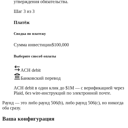
утверждения обязательства.
Шаг 3 из 3
Платёж
Сводка по платежу
Сумма инвестиции
$100,000
Выберите способ оплаты
ACH debit
Банковский перевод
ACH debit в один клик до $1M — с верификацией через
Plaid, без wire-инструкций по электронной почте.
Раунд — это либо раунд 506(b), либо раунд 506(c), но никогда
оба сразу.
Ваша конфигурация