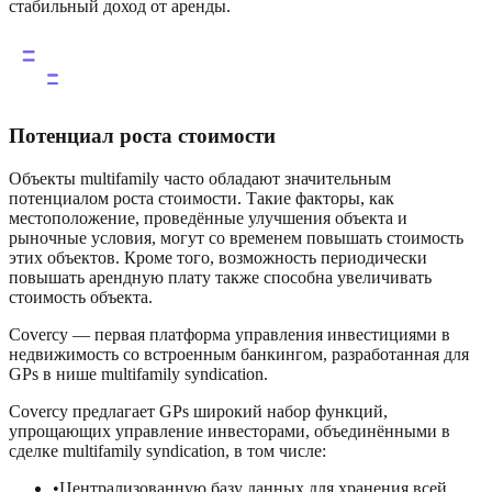
стабильный доход от аренды.
Потенциал роста стоимости
Объекты multifamily часто обладают значительным
потенциалом роста стоимости. Такие факторы, как
местоположение, проведённые улучшения объекта и
рыночные условия, могут со временем повышать стоимость
этих объектов. Кроме того, возможность периодически
повышать арендную плату также способна увеличивать
стоимость объекта.
Covercy — первая платформа управления инвестициями в
недвижимость со встроенным банкингом, разработанная для
GPs в нише multifamily syndication.
Covercy предлагает GPs широкий набор функций,
упрощающих управление инвесторами, объединёнными в
сделке multifamily syndication, в том числе:
•
Централизованную базу данных для хранения всей