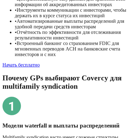
информации об аккредитованных инвесторах
•
Инструменты коммуникации с инвесторами, чтобы
держать их в курсе статуса их инвестиций
•
Автоматизированные выплаты распределений для
удобной передачи средств инвесторам
•
Отчётность по эффективности для отслеживания
результативности инвестиций
•
Встроенный банкинг со страхованием FDIC для
мгновенных переводов ACH на банковские счета
инвесторов и с них
Начать бесплатно
Почему GPs выбирают Covercy для
multifamily syndication
Модели waterfall и выплаты распределений
Multifamily syndication часто имеет сложные структуры