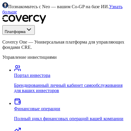
Познакомьтесь с Neo — вашим Co-GP на базе ИИ.
Узнать
больше
Платформа
Covercy One
—
Универсальная платформа для управляющих
фондами CRE.
Управление инвестициями
Портал инвестора
Брендированный личный кабинет самообслуживания
для ваших инвесторов
Финансовые операции
Полный цикл финансовых операций вашей компании