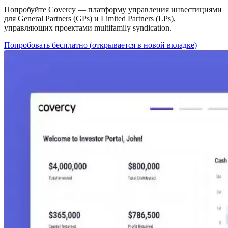
Попробуйте Covercy — платформу управления инвестициями
для General Partners (GPs) и Limited Partners (LPs),
управляющих проектами multifamily syndication.
Попробовать бесплатно
(
открывается в новой вкладке
)