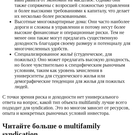
также сопряжены с возросшей сложностью управления
и более высокими требованиями к капиталу, что делает
их несколько более рискованными.
Высотные многоквартирные дома: Они часто наиболее
дороги и сложны в управлении и потому несут более
высокие финансовые и операционные риски. Тем не
менее они также могут предлагать существенную
доходность благодаря своему размеру и потенциалу для
многочисленных удобств.
Специализированное жильё (студенческое, для
пожилых): Оно может предлагать высокую доходность,
но более чувствительно к специфическим рыночным
условиям, таким как уровень зачисления в
университеты для студенческого жилья или
демографические тенденции для жилья для пожилых
людей.
С точки зрения риска и доходности нет универсального
ответа на вопрос, какой тип объекта multifamily лучше всего
подходит для syndication. Это во многом зависит от ресурсов,
опыта и конкретных рыночных условий инвестора.
Читайте больше о multifamily
syndication