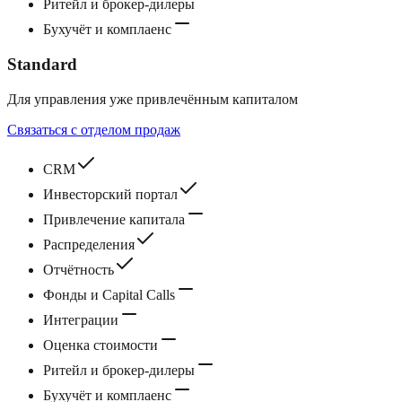
Ритейл и брокер‑дилеры
Бухучёт и комплаенс
Standard
Для управления уже привлечённым капиталом
Связаться с отделом продаж
CRM
Инвесторский портал
Привлечение капитала
Распределения
Отчётность
Фонды и Capital Calls
Интеграции
Оценка стоимости
Ритейл и брокер‑дилеры
Бухучёт и комплаенс