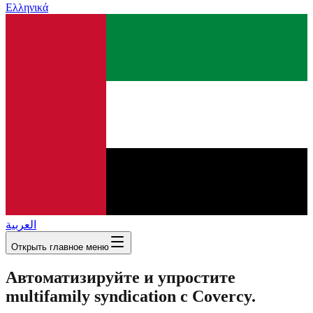
Ελληνικά
العربية
Открыть главное меню
Автоматизируйте и упростите
multifamily syndication с Covercy.