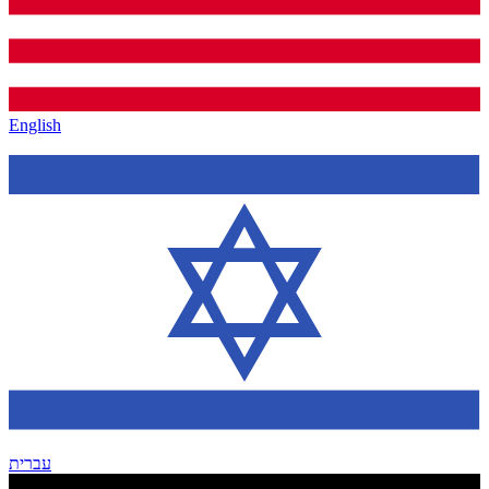
English
עברית