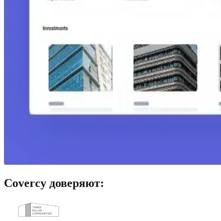
Covercy доверяют: