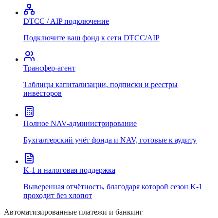
DTCC / AIP подключение
Подключите ваш фонд к сети DTCC/AIP
Трансфер-агент
Таблицы капитализации, подписки и реестры
инвесторов
Полное NAV-администрирование
Бухгалтерский учёт фонда и NAV, готовые к аудиту
K-1 и налоговая поддержка
Выверенная отчётность, благодаря которой сезон K-1
проходит без хлопот
Автоматизированные платежи и банкинг