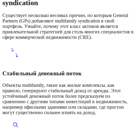
syndication
Существует несколько весомых причин, по которым General
Partners (GPs) добавляют multifamily syndication в свой
портфель. Узнайте, почему этот класс активов является
привлекательной стратегией для столь многих специалистов в
сфере коммерческой недвижимости (CRE).
Стабильный денежный поток
Объекты multifamily, такие как жилые комплексы, как
правило, генерируют стабильный доход от аренды. Этот
устойчивый денежный поток более предсказуем по
сравнению с другими типами инвестиций в недвижимость,
например офисными зданиями или складами, где простои
могут существенно сильнее влиять на доход.