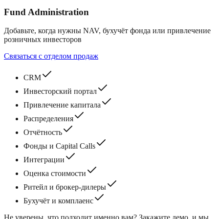
Fund Administration
Добавьте, когда нужны NAV, бухучёт фонда или привлечение
розничных инвесторов
Связаться с отделом продаж
CRM
Инвесторский портал
Привлечение капитала
Распределения
Отчётность
Фонды и Capital Calls
Интеграции
Оценка стоимости
Ритейл и брокер‑дилеры
Бухучёт и комплаенс
Не уверены, что подходит именно вам? Закажите демо, и мы