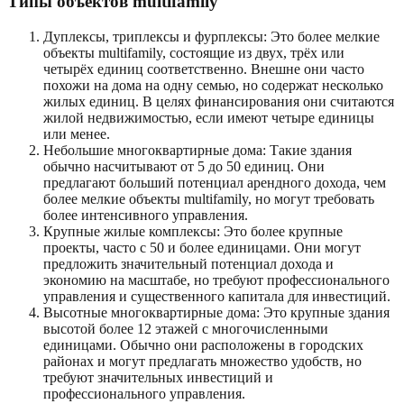
Типы объектов multifamily
Дуплексы, триплексы и фурплексы: Это более мелкие
объекты multifamily, состоящие из двух, трёх или
четырёх единиц соответственно. Внешне они часто
похожи на дома на одну семью, но содержат несколько
жилых единиц. В целях финансирования они считаются
жилой недвижимостью, если имеют четыре единицы
или менее.
Небольшие многоквартирные дома: Такие здания
обычно насчитывают от 5 до 50 единиц. Они
предлагают больший потенциал арендного дохода, чем
более мелкие объекты multifamily, но могут требовать
более интенсивного управления.
Крупные жилые комплексы: Это более крупные
проекты, часто с 50 и более единицами. Они могут
предложить значительный потенциал дохода и
экономию на масштабе, но требуют профессионального
управления и существенного капитала для инвестиций.
Высотные многоквартирные дома: Это крупные здания
высотой более 12 этажей с многочисленными
единицами. Обычно они расположены в городских
районах и могут предлагать множество удобств, но
требуют значительных инвестиций и
профессионального управления.