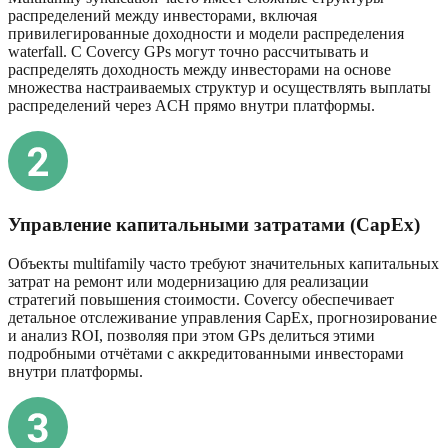
распределений между инвесторами, включая
привилегированные доходности и модели распределения
waterfall. С Covercy GPs могут точно рассчитывать и
распределять доходность между инвесторами на основе
множества настраиваемых структур и осуществлять выплаты
распределений через ACH прямо внутри платформы.
Управление капитальными затратами (CapEx)
Объекты multifamily часто требуют значительных капитальных
затрат на ремонт или модернизацию для реализации
стратегий повышения стоимости. Covercy обеспечивает
детальное отслеживание управления CapEx, прогнозирование
и анализ ROI, позволяя при этом GPs делиться этими
подробными отчётами с аккредитованными инвесторами
внутри платформы.