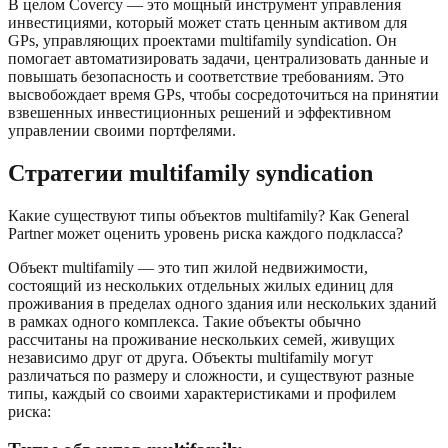
В целом Covercy — это мощный инструмент управления
инвестициями, который может стать ценным активом для
GPs, управляющих проектами multifamily syndication. Он
помогает автоматизировать задачи, централизовать данные и
повышать безопасность и соответствие требованиям. Это
высвобождает время GPs, чтобы сосредоточиться на принятии
взвешенных инвестиционных решений и эффективном
управлении своими портфелями.
Стратегии multifamily syndication
Какие существуют типы объектов multifamily? Как General
Partner может оценить уровень риска каждого подкласса?
Объект multifamily — это тип жилой недвижимости,
состоящий из нескольких отдельных жилых единиц для
проживания в пределах одного здания или нескольких зданий
в рамках одного комплекса. Такие объекты обычно
рассчитаны на проживание нескольких семей, живущих
независимо друг от друга. Объекты multifamily могут
различаться по размеру и сложности, и существуют разные
типы, каждый со своими характеристиками и профилем
риска: