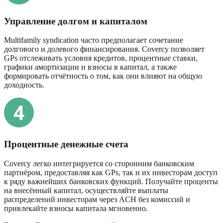
Управление долгом и капиталом
Multifamily syndication часто предполагает сочетание
долгового и долевого финансирования. Covercy позволяет
GPs отслеживать условия кредитов, процентные ставки,
графики амортизации и взносы в капитал, а также
формировать отчётность о том, как они влияют на общую
доходность.
Процентные денежные счета
Covercy легко интегрируется со сторонним банковским
партнёром, предоставляя как GPs, так и их инвесторам доступ
к ряду важнейших банковских функций. Получайте проценты
на внесённый капитал, осуществляйте выплаты
распределений инвесторам через ACH без комиссий и
привлекайте взносы капитала мгновенно.