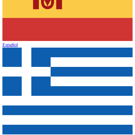
Español