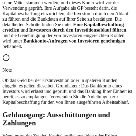
seine Mittel stammen werden, und dieses Konto wird vor der
Verwendung geprüft. Ihre Aufgabe als GP besteht darin, die
Kapitalbeschaffung einzurichten, die Investoren durch den Ablauf
zu führen und die Bankdaten auf Ihrer Seite zu bestätigen. Die
detaillierten Schritte finden Sie unter
Eine Kapitalbeschaffung
erstellen
und
Investoren durch den Investitionsablauf führen
,
und die Genehmigung der von Investoren eingereichten Konten
wird unter
Bankkonto-Anfragen von Investoren genehmigen
behandelt.
Note
Ob das Geld bei der Erstinvestition oder in späteren Runden
eingeht, es gelten dieselben Grundlagen: Das Bankkonto eines
Investors wird erfasst und geprüft, und das Banking Ihrer Einheit ist
bereit, es zu empfangen. Verwenden Sie die Anleitungen zur
Kapitalbeschaffung für den von Ihnen ausgeführten Arbeitsablauf.
Geldausgang: Ausschüttungen und
Zahlungen
Wenn es an der Zeit ist, Kapital zurückzuzahlen oder Erlöse