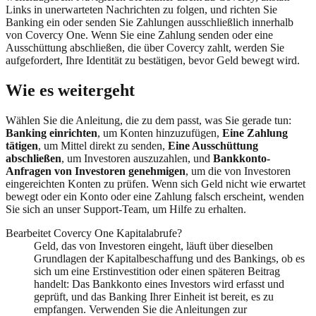
Links in unerwarteten Nachrichten zu folgen, und richten Sie
Banking ein oder senden Sie Zahlungen ausschließlich innerhalb
von Covercy One. Wenn Sie eine Zahlung senden oder eine
Ausschüttung abschließen, die über Covercy zahlt, werden Sie
aufgefordert, Ihre Identität zu bestätigen, bevor Geld bewegt wird.
Wie es weitergeht
Wählen Sie die Anleitung, die zu dem passt, was Sie gerade tun:
Banking einrichten
, um Konten hinzuzufügen,
Eine Zahlung
tätigen
, um Mittel direkt zu senden,
Eine Ausschüttung
abschließen
, um Investoren auszuzahlen, und
Bankkonto-
Anfragen von Investoren genehmigen
, um die von Investoren
eingereichten Konten zu prüfen. Wenn sich Geld nicht wie erwartet
bewegt oder ein Konto oder eine Zahlung falsch erscheint, wenden
Sie sich an unser Support-Team, um Hilfe zu erhalten.
Bearbeitet Covercy One Kapitalabrufe?
Geld, das von Investoren eingeht, läuft über dieselben
Grundlagen der Kapitalbeschaffung und des Bankings, ob es
sich um eine Erstinvestition oder einen späteren Beitrag
handelt: Das Bankkonto eines Investors wird erfasst und
geprüft, und das Banking Ihrer Einheit ist bereit, es zu
empfangen. Verwenden Sie die Anleitungen zur