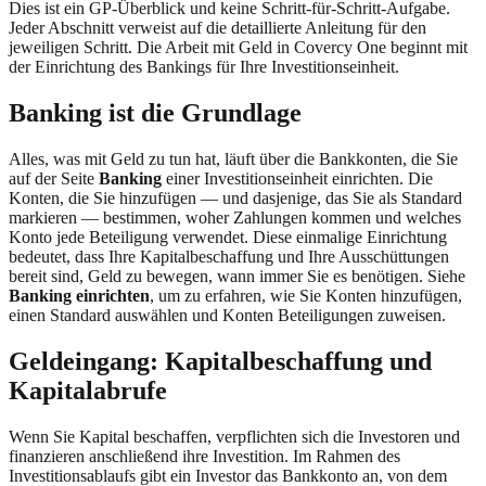
Dies ist ein GP-Überblick und keine Schritt-für-Schritt-Aufgabe.
Jeder Abschnitt verweist auf die detaillierte Anleitung für den
jeweiligen Schritt. Die Arbeit mit Geld in Covercy One beginnt mit
der Einrichtung des Bankings für Ihre Investitionseinheit.
Banking ist die Grundlage
Alles, was mit Geld zu tun hat, läuft über die Bankkonten, die Sie
auf der Seite
Banking
einer Investitionseinheit einrichten. Die
Konten, die Sie hinzufügen — und dasjenige, das Sie als Standard
markieren — bestimmen, woher Zahlungen kommen und welches
Konto jede Beteiligung verwendet. Diese einmalige Einrichtung
bedeutet, dass Ihre Kapitalbeschaffung und Ihre Ausschüttungen
bereit sind, Geld zu bewegen, wann immer Sie es benötigen. Siehe
Banking einrichten
, um zu erfahren, wie Sie Konten hinzufügen,
einen Standard auswählen und Konten Beteiligungen zuweisen.
Geldeingang: Kapitalbeschaffung und
Kapitalabrufe
Wenn Sie Kapital beschaffen, verpflichten sich die Investoren und
finanzieren anschließend ihre Investition. Im Rahmen des
Investitionsablaufs gibt ein Investor das Bankkonto an, von dem