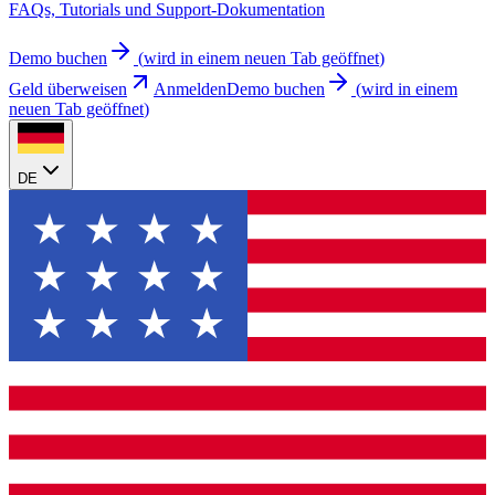
FAQs, Tutorials und Support-Dokumentation
Demo buchen
(
wird in einem neuen Tab geöffnet
)
Geld überweisen
Anmelden
Demo buchen
(
wird in einem
neuen Tab geöffnet
)
DE