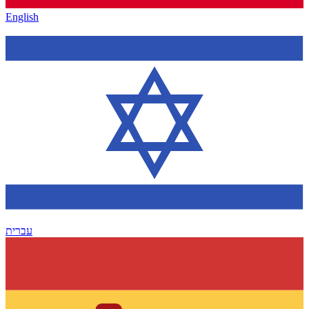
English
עברית