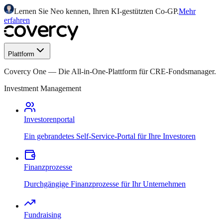
Lernen Sie Neo kennen, Ihren KI-gestützten Co-GP.
Mehr
erfahren
Plattform
Covercy One
—
Die All-in-One-Plattform für CRE-Fondsmanager.
Investment Management
Investorenportal
Ein gebrandetes Self-Service-Portal für Ihre Investoren
Finanzprozesse
Durchgängige Finanzprozesse für Ihr Unternehmen
Fundraising