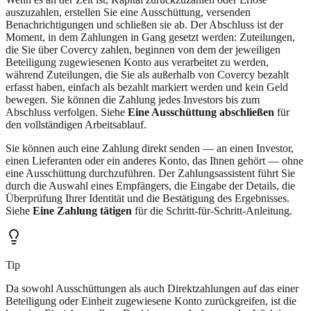
auszuzahlen, erstellen Sie eine Ausschüttung, versenden
Benachrichtigungen und schließen sie ab. Der Abschluss ist der
Moment, in dem Zahlungen in Gang gesetzt werden: Zuteilungen,
die Sie über Covercy zahlen, beginnen von dem der jeweiligen
Beteiligung zugewiesenen Konto aus verarbeitet zu werden,
während Zuteilungen, die Sie als außerhalb von Covercy bezahlt
erfasst haben, einfach als bezahlt markiert werden und kein Geld
bewegen. Sie können die Zahlung jedes Investors bis zum
Abschluss verfolgen. Siehe
Eine Ausschüttung abschließen
für
den vollständigen Arbeitsablauf.
Sie können auch eine Zahlung direkt senden — an einen Investor,
einen Lieferanten oder ein anderes Konto, das Ihnen gehört — ohne
eine Ausschüttung durchzuführen. Der Zahlungsassistent führt Sie
durch die Auswahl eines Empfängers, die Eingabe der Details, die
Überprüfung Ihrer Identität und die Bestätigung des Ergebnisses.
Siehe
Eine Zahlung tätigen
für die Schritt-für-Schritt-Anleitung.
Tip
Da sowohl Ausschüttungen als auch Direktzahlungen auf das einer
Beteiligung oder Einheit zugewiesene Konto zurückgreifen, ist die