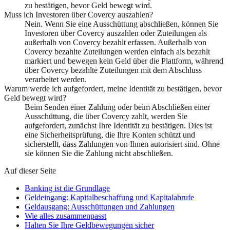
zu bestätigen, bevor Geld bewegt wird.
Muss ich Investoren über Covercy auszahlen?
Nein. Wenn Sie eine Ausschüttung abschließen, können Sie
Investoren über Covercy auszahlen oder Zuteilungen als
außerhalb von Covercy bezahlt erfassen. Außerhalb von
Covercy bezahlte Zuteilungen werden einfach als bezahlt
markiert und bewegen kein Geld über die Plattform, während
über Covercy bezahlte Zuteilungen mit dem Abschluss
verarbeitet werden.
Warum werde ich aufgefordert, meine Identität zu bestätigen, bevor
Geld bewegt wird?
Beim Senden einer Zahlung oder beim Abschließen einer
Ausschüttung, die über Covercy zahlt, werden Sie
aufgefordert, zunächst Ihre Identität zu bestätigen. Dies ist
eine Sicherheitsprüfung, die Ihre Konten schützt und
sicherstellt, dass Zahlungen von Ihnen autorisiert sind. Ohne
sie können Sie die Zahlung nicht abschließen.
Auf dieser Seite
Banking ist die Grundlage
Geldeingang: Kapitalbeschaffung und Kapitalabrufe
Geldausgang: Ausschüttungen und Zahlungen
Wie alles zusammenpasst
Halten Sie Ihre Geldbewegungen sicher