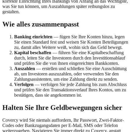
korrekte Einrichtung Ihres Bankings von Anfang an das Wichtigste,
was Sie tun können, um Auszahlungen später reibungslos zu
gestalten.
Wie alles zusammenpasst
Banking einrichten
— fügen Sie Ihre Konten hinzu, legen
Sie einen Standard fest und weisen Sie Konten Beteiligungen
zu, damit alles Weitere weiß, wohin sich das Geld bewegt.
Kapital beschaffen
— führen Sie eine Kapitalbeschaffung
durch, leiten Sie die Investoren durch den Investitionsablauf
und prüfen Sie die von ihnen eingereichten Bankkonten.
Auszahlen
— erstellen und schließen Sie eine Ausschüttung
ab, um Investoren auszuzahlen, oder verwenden Sie den
Zahlungsassistenten, um eine Zahlung direkt zu senden.
Verfolgen
— verfolgen Sie jede Zahlung bis zum Abschluss
und prüfen Sie den Transaktionsverlauf Ihres Kontos, um zu
bestätigen, dass sie angekommen ist.
Halten Sie Ihre Geldbewegungen sicher
Covercy wird Sie niemals auffordern, Ihr Passwort, Zwei-Faktor-
Codes oder Bankzugangsdaten per E-Mail, SMS oder Telefon
weiterzugeben. Navigieren Sie immer direkt zu Covercy, anstatt