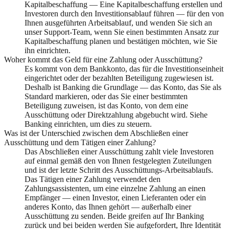
Kapitalbeschaffung — Eine Kapitalbeschaffung erstellen und
Investoren durch den Investitionsablauf führen — für den von
Ihnen ausgeführten Arbeitsablauf, und wenden Sie sich an
unser Support-Team, wenn Sie einen bestimmten Ansatz zur
Kapitalbeschaffung planen und bestätigen möchten, wie Sie
ihn einrichten.
Woher kommt das Geld für eine Zahlung oder Ausschüttung?
Es kommt von dem Bankkonto, das für die Investitionseinheit
eingerichtet oder der bezahlten Beteiligung zugewiesen ist.
Deshalb ist Banking die Grundlage — das Konto, das Sie als
Standard markieren, oder das Sie einer bestimmten
Beteiligung zuweisen, ist das Konto, von dem eine
Ausschüttung oder Direktzahlung abgebucht wird. Siehe
Banking einrichten, um dies zu steuern.
Was ist der Unterschied zwischen dem Abschließen einer
Ausschüttung und dem Tätigen einer Zahlung?
Das Abschließen einer Ausschüttung zahlt viele Investoren
auf einmal gemäß den von Ihnen festgelegten Zuteilungen
und ist der letzte Schritt des Ausschüttungs-Arbeitsablaufs.
Das Tätigen einer Zahlung verwendet den
Zahlungsassistenten, um eine einzelne Zahlung an einen
Empfänger — einen Investor, einen Lieferanten oder ein
anderes Konto, das Ihnen gehört — außerhalb einer
Ausschüttung zu senden. Beide greifen auf Ihr Banking
zurück und bei beiden werden Sie aufgefordert, Ihre Identität