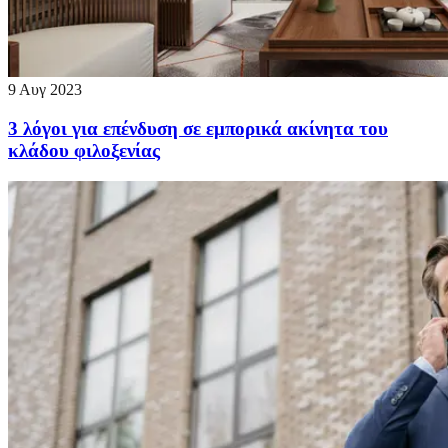
9 Αυγ 2023
3 λόγοι για επένδυση σε εμπορικά ακίνητα του
κλάδου φιλοξενίας