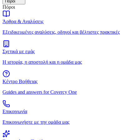
Πόροι
Πόροι
Άρθρα & Αναλύσεις
Εξειδικευμένες αναλύσεις, οδηγοί και βέλτιστες πρακτικές
Σχετικά με εμάς
Η ιστορία, η αποστολή και η ομάδα μας
Κέντρο Βοήθειας
Guides and answers for Covercy One
Επικοινωνία
Επικοινωνήστε με την ομάδα μας