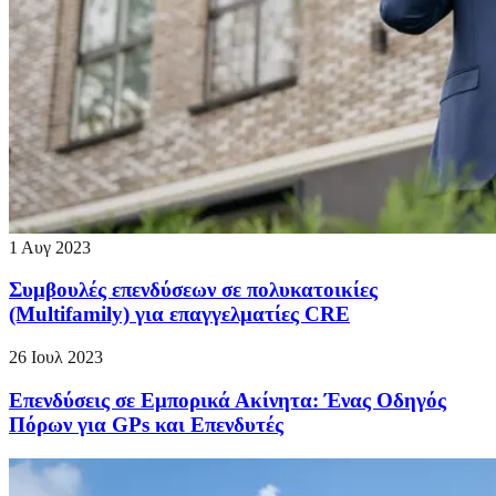
1 Αυγ 2023
Συμβουλές επενδύσεων σε πολυκατοικίες
(Multifamily) για επαγγελματίες CRE
26 Ιουλ 2023
Επενδύσεις σε Εμπορικά Ακίνητα: Ένας Οδηγός
Πόρων για GPs και Επενδυτές