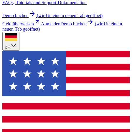
FAQs, Tutorials und Support-Dokumentation
Demo buchen
(
wird in einem neuen Tab geöffnet
)
Geld überweisen
Anmelden
Demo buchen
(
wird in einem
neuen Tab geöffnet
)
DE