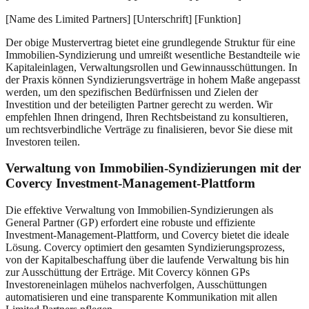
[Name des Limited Partners] [Unterschrift] [Funktion]
Der obige Mustervertrag bietet eine grundlegende Struktur für eine
Immobilien-Syndizierung und umreißt wesentliche Bestandteile wie
Kapitaleinlagen, Verwaltungsrollen und Gewinnausschüttungen. In
der Praxis können Syndizierungsverträge in hohem Maße angepasst
werden, um den spezifischen Bedürfnissen und Zielen der
Investition und der beteiligten Partner gerecht zu werden. Wir
empfehlen Ihnen dringend, Ihren Rechtsbeistand zu konsultieren,
um rechtsverbindliche Verträge zu finalisieren, bevor Sie diese mit
Investoren teilen.
Verwaltung von Immobilien-Syndizierungen mit der
Covercy Investment-Management-Plattform
Die effektive Verwaltung von Immobilien-Syndizierungen als
General Partner (GP) erfordert eine robuste und effiziente
Investment-Management-Plattform, und Covercy bietet die ideale
Lösung. Covercy optimiert den gesamten Syndizierungsprozess,
von der Kapitalbeschaffung über die laufende Verwaltung bis hin
zur Ausschüttung der Erträge. Mit Covercy können GPs
Investoreneinlagen mühelos nachverfolgen, Ausschüttungen
automatisieren und eine transparente Kommunikation mit allen