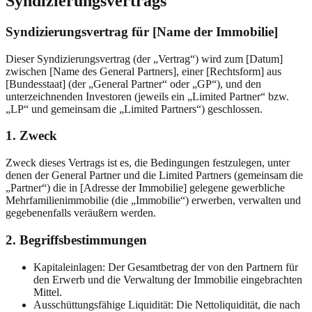
Syndizierungsvertrags
Syndizierungsvertrag für [Name der Immobilie]
Dieser Syndizierungsvertrag (der „Vertrag“) wird zum [Datum]
zwischen [Name des General Partners], einer [Rechtsform] aus
[Bundesstaat] (der „General Partner“ oder „GP“), und den
unterzeichnenden Investoren (jeweils ein „Limited Partner“ bzw.
„LP“ und gemeinsam die „Limited Partners“) geschlossen.
1. Zweck
Zweck dieses Vertrags ist es, die Bedingungen festzulegen, unter
denen der General Partner und die Limited Partners (gemeinsam die
„Partner“) die in [Adresse der Immobilie] gelegene gewerbliche
Mehrfamilienimmobilie (die „Immobilie“) erwerben, verwalten und
gegebenenfalls veräußern werden.
2. Begriffsbestimmungen
Kapitaleinlagen: Der Gesamtbetrag der von den Partnern für
den Erwerb und die Verwaltung der Immobilie eingebrachten
Mittel.
Ausschüttungsfähige Liquidität: Die Nettoliquidität, die nach