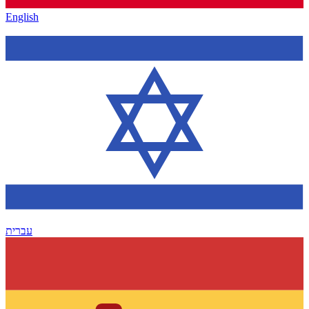
English
עברית