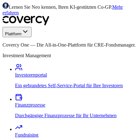
Lernen Sie Neo kennen, Ihren KI-gestützten Co-GP.
Mehr
erfahren
Plattform
Covercy One
—
Die All-in-One-Plattform für CRE-Fondsmanager.
Investment Management
Investorenportal
Ein gebrandetes Self-Service-Portal für Ihre Investoren
Finanzprozesse
Durchgängige Finanzprozesse für Ihr Unternehmen
Fundraising