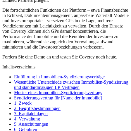
Limited Partners pflegen.
Die fortschrittlichen Funktionen der Plattform – etwa Finanzberichte
in Echtzeit, Dokumentenmanagement, anpassbare Waterfall-Modelle
und Investorenportale – versetzen GPs in die Lage, mehrere
Syndizierungen mit Leichtigkeit zu verwalten. Durch den Einsatz
von Covercy können sich GPs darauf konzentrieren, die
Performance der Immobilie und die Renditen der Investoren zu
maximieren, während sie zugleich den Verwaltungsaufwand
minimieren und die Investorenbeziehungen verbessern.
Fordern Sie eine Demo an und testen Sie Covercy noch heute.
Inhaltsverzeichnis
Einführung in Immobilien-Syndizierungsverträge
Wesentliche Unterschiede zwischen Immobilien-Syndizierung
und standardmäßigen LP-Verträgen
Muster eines Immobilien-Syndizierungsvertrags
Syndizierungsvertrag für [Name der Immobilie]
1. Zweck
2. Begriffsbestimmungen
3. Kapitaleinlagen
4. Verwaltung
5. Ausschüttungen
6. Gebühren