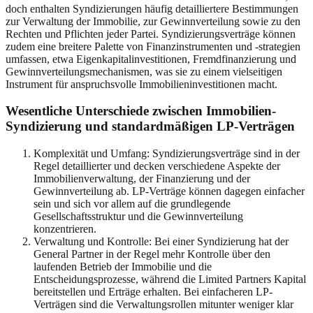
doch enthalten Syndizierungen häufig detailliertere Bestimmungen
zur Verwaltung der Immobilie, zur Gewinnverteilung sowie zu den
Rechten und Pflichten jeder Partei. Syndizierungsverträge können
zudem eine breitere Palette von Finanzinstrumenten und -strategien
umfassen, etwa Eigenkapitalinvestitionen, Fremdfinanzierung und
Gewinnverteilungsmechanismen, was sie zu einem vielseitigen
Instrument für anspruchsvolle Immobilieninvestitionen macht.
Wesentliche Unterschiede zwischen Immobilien-
Syndizierung und standardmäßigen LP-Verträgen
Komplexität und Umfang: Syndizierungsverträge sind in der
Regel detaillierter und decken verschiedene Aspekte der
Immobilienverwaltung, der Finanzierung und der
Gewinnverteilung ab. LP-Verträge können dagegen einfacher
sein und sich vor allem auf die grundlegende
Gesellschaftsstruktur und die Gewinnverteilung
konzentrieren.
Verwaltung und Kontrolle: Bei einer Syndizierung hat der
General Partner in der Regel mehr Kontrolle über den
laufenden Betrieb der Immobilie und die
Entscheidungsprozesse, während die Limited Partners Kapital
bereitstellen und Erträge erhalten. Bei einfacheren LP-
Verträgen sind die Verwaltungsrollen mitunter weniger klar