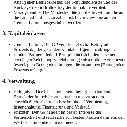
Abzug aller Betriebskosten, des Schuldendienstes und der
Rücklagen vom Bruttoertrag der Immobilie verbleibt.
Vorzugsrendite: Die Mindestrendite auf die Investition, die an
die Limited Partners zu zahlen ist, bevor Gewinne an den
General Partner ausgeschüttet werden.
3. Kapitaleinlagen
General Partner: Der GP verpflichtet sich, [Betrag oder
Prozentsatz] der gesamten Kapitaleinlagen einzubringen.
Limited Partners: Jeder LP verpflichtet sich, den in seiner
jeweiligen Zeichnungsvereinbarung (Subscription Agreement)
festgelegten Betrag einzubringen, die zusammen [Betrag oder
Prozentsatz] ergeben.
4. Verwaltung
Befugnisse: Der GP ist umfassend befugt, den laufenden
Betrieb der Immobilie zu verwalten und zu steuern,
einschließlich, aber nicht beschränkt auf Vermietung,
Instandhaltung, Finanzierung und Verkauf.
Pflichten: Der GP handelt im besten Interesse der
Partnerschaft und setzt sich nach besten Kräften dafür ein, den
Wert der Immobilie zu maximieren.