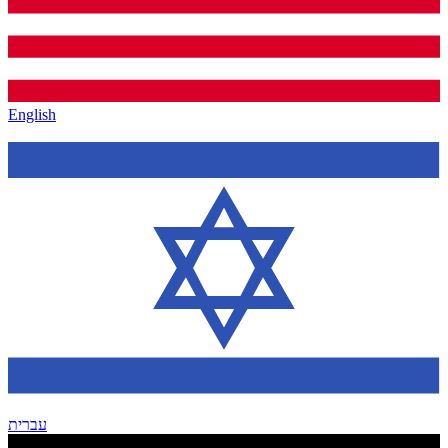
English
עברית