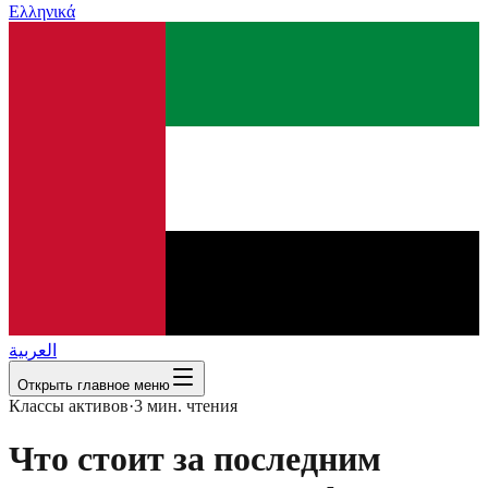
Ελληνικά
العربية
Открыть главное меню
Классы активов
·
3
мин. чтения
Что стоит за последним