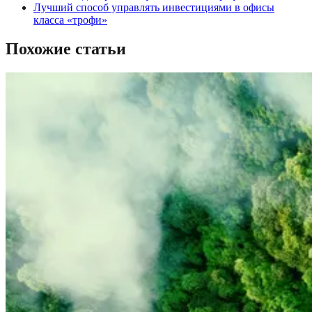
Лучший способ управлять инвестициями в офисы
класса «трофи»
Похожие статьи