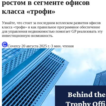
ростом в сегменте офисов
класса «трофи»
Узнайте, что стоит за последним всплеском развития офисов
класса «трофи» и как правильное программное обеспечение
для управления недвижимостью помогает GP реализовать эту
инвестиционную возможность.
Covercy
·
20 августа 2025 г.
·
3
мин. чтения