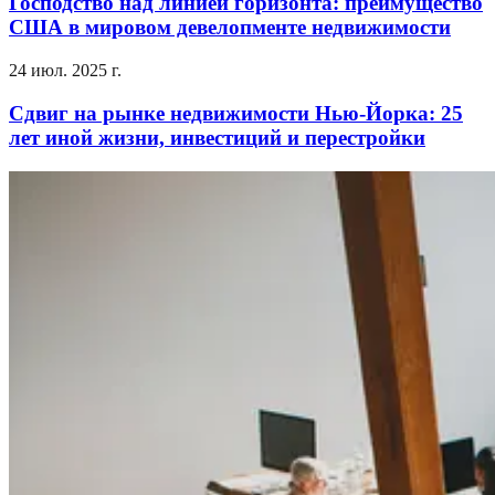
Господство над линией горизонта: преимущество
США в мировом девелопменте недвижимости
24 июл. 2025 г.
Сдвиг на рынке недвижимости Нью-Йорка: 25
лет иной жизни, инвестиций и перестройки