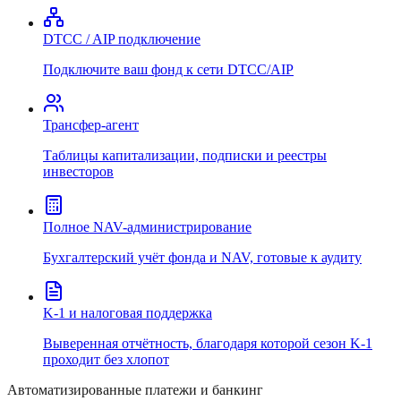
DTCC / AIP подключение
Подключите ваш фонд к сети DTCC/AIP
Трансфер-агент
Таблицы капитализации, подписки и реестры
инвесторов
Полное NAV-администрирование
Бухгалтерский учёт фонда и NAV, готовые к аудиту
K-1 и налоговая поддержка
Выверенная отчётность, благодаря которой сезон K-1
проходит без хлопот
Автоматизированные платежи и банкинг