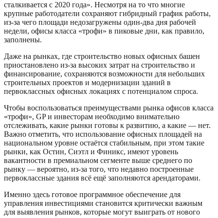
сталкивается с 2020 года». Несмотря на то что многие
крупные работодатели сохраняют гибридный график работы,
из-за чего площади недозагружены один-два дня рабочей
недели, офисы класса «трофи» в пиковые дни, как правило,
заполнены.
Даже на рынках, где строительство новых офисных башен
приостановлено из-за высоких затрат на строительство и
финансирование, сохраняются возможности для небольших
строительных проектов и модернизации зданий в
первоклассных офисных локациях с потенциалом спроса.
Чтобы воспользоваться преимуществами рынка офисов класса
«трофи», GP и инвесторам необходимо внимательно
отслеживать, какие рынки готовы к развитию, а какие — нет.
Важно отметить, что использование офисных площадей на
национальном уровне остаётся стабильным, при этом такие
рынки, как Остин, Сиэтл и Финикс, имеют уровень
вакантности в премиальном сегменте выше среднего по
рынку — вероятно, из-за того, что недавно построенные
первоклассные здания всё ещё заполняются арендаторами.
Именно здесь готовое программное обеспечение для
управления инвестициями становится критически важным
для выявления рынков, которые могут выиграть от нового