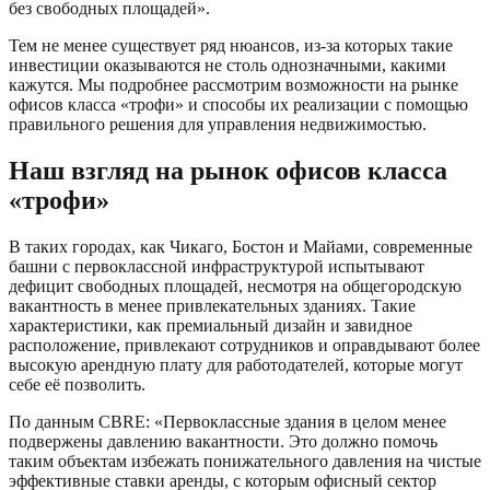
без свободных площадей».
Тем не менее существует ряд нюансов, из-за которых такие
инвестиции оказываются не столь однозначными, какими
кажутся. Мы подробнее рассмотрим возможности на рынке
офисов класса «трофи» и способы их реализации с помощью
правильного решения для управления недвижимостью.
Наш взгляд на рынок офисов класса
«трофи»
В таких городах, как Чикаго, Бостон и Майами, современные
башни с первоклассной инфраструктурой испытывают
дефицит свободных площадей, несмотря на общегородскую
вакантность в менее привлекательных зданиях. Такие
характеристики, как премиальный дизайн и завидное
расположение, привлекают сотрудников и оправдывают более
высокую арендную плату для работодателей, которые могут
себе её позволить.
По данным CBRE: «Первоклассные здания в целом менее
подвержены давлению вакантности. Это должно помочь
таким объектам избежать понижательного давления на чистые
эффективные ставки аренды, с которым офисный сектор