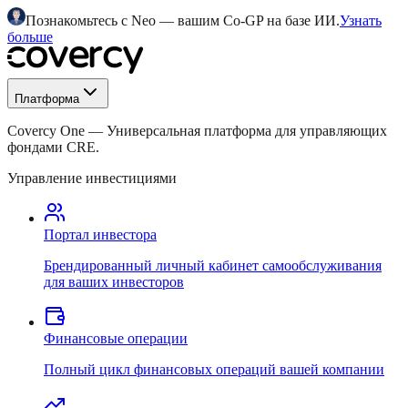
Познакомьтесь с Neo — вашим Co-GP на базе ИИ.
Узнать
больше
Платформа
Covercy One
—
Универсальная платформа для управляющих
фондами CRE.
Управление инвестициями
Портал инвестора
Брендированный личный кабинет самообслуживания
для ваших инвесторов
Финансовые операции
Полный цикл финансовых операций вашей компании