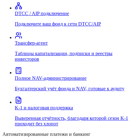
DTCC / AIP подключение
Подключите ваш фонд к сети DTCC/AIP
Трансфер-агент
Таблицы капитализации, подписки и реестры
инвесторов
Полное NAV-администрирование
Бухгалтерский учёт фонда и NAV, готовые к аудиту
K-1 и налоговая поддержка
Выверенная отчётность, благодаря которой сезон K-1
проходит без хлопот
Автоматизированные платежи и банкинг