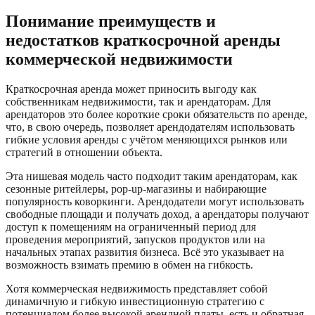
Понимание преимуществ и
недостатков краткосрочной аренды
коммерческой недвижимости
Краткосрочная аренда может приносить выгоду как
собственникам недвижимости, так и арендаторам. Для
арендаторов это более короткие сроки обязательств по аренде,
что, в свою очередь, позволяет арендодателям использовать
гибкие условия аренды с учётом меняющихся рынков или
стратегий в отношении объекта.
Эта нишевая модель часто подходит таким арендаторам, как
сезонные ритейлеры, pop-up-магазины и набирающие
популярность коворкинги. Арендодатели могут использовать
свободные площади и получать доход, а арендаторы получают
доступ к помещениям на ограниченный период для
проведения мероприятий, запусков продуктов или на
начальных этапах развития бизнеса. Всё это указывает на
возможность взимать премию в обмен на гибкость.
Хотя коммерческая недвижимость представляет собой
динамичную и гибкую инвестиционную стратегию с
потенциалом более высокой арендной платы, есть и обратная