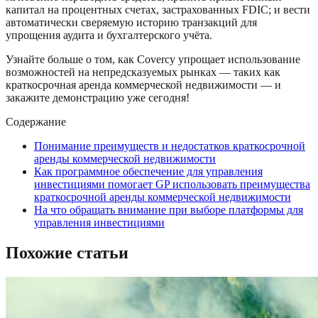
капитал на процентных счетах, застрахованных FDIC; и вести
автоматически сверяемую историю транзакций для
упрощения аудита и бухгалтерского учёта.
Узнайте больше о том, как Covercy упрощает использование
возможностей на непредсказуемых рынках — таких как
краткосрочная аренда коммерческой недвижимости — и
закажите демонстрацию уже сегодня!
Содержание
Понимание преимуществ и недостатков краткосрочной
аренды коммерческой недвижимости
Как программное обеспечение для управления
инвестициями помогает GP использовать преимущества
краткосрочной аренды коммерческой недвижимости
На что обращать внимание при выборе платформы для
управления инвестициями
Похожие статьи