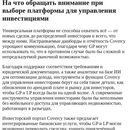
На что обращать внимание при
выборе платформы для управления
инвестициями
Универсальная платформа не способна охватить всё — от
новых сделок до распределений инвесторам и всего, что
между ними. Настраиваемые дашборды и отчётность Covercy
упрощают коммуникацию, благодаря чему GP могут
использовать то, что в противном случае было бы сложной и
непредсказуемой рыночной возможностью.
Благодаря поддержке соответствия требованиям и
юридической документации, а также аналитике на базе ИИ
для оптимизации дохода, инструменты и функции Covercy
для управления инвесторами берут на себя такие детали, как
обновления по арендной плате и рынку для инвесторов,
чтобы GP и LP всегда были на одной волне. А современные
инструменты управления инвесторами были бы неполными
без мобильного доступа для управляющих недвижимостью,
работающих в разъездах.
Инвесторский портал Covercy также предлагает
интегрированные банковские услуги, чтобы GP и LP могли
мгновенно переводить средства; хранить привлечённый