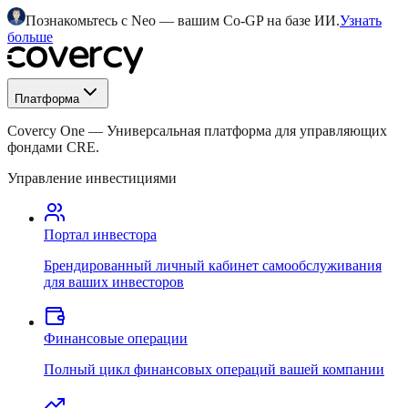
Познакомьтесь с Neo — вашим Co-GP на базе ИИ.
Узнать
больше
Платформа
Covercy One
—
Универсальная платформа для управляющих
фондами CRE.
Управление инвестициями
Портал инвестора
Брендированный личный кабинет самообслуживания
для ваших инвесторов
Финансовые операции
Полный цикл финансовых операций вашей компании