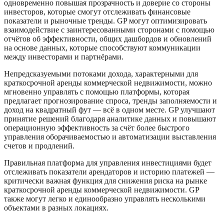
одновременно повышая прозрачность и доверие со стороны
инвесторов, которые смогут отслеживать финансовые
показатели и рыночные тренды. GP могут оптимизировать
взаимодействие с заинтересованными сторонами с помощью
отчётов об эффективности, общих дашбордов и обновлений
на основе данных, которые способствуют коммуникации
между инвесторами и партнёрами.
Непредсказуемыми потоками дохода, характерными для
краткосрочной аренды коммерческой недвижимости, можно
мгновенно управлять с помощью платформы, которая
предлагает прогнозирование спроса, тренды заполняемости и
доход на квадратный фут — всё в одном месте. GP улучшают
принятие решений благодаря аналитике данных и повышают
операционную эффективность за счёт более быстрого
управления оборачиваемостью и автоматизации выставления
счетов и продлений.
Правильная платформа для управления инвестициями будет
отслеживать показатели арендаторов и историю платежей —
критически важная функция для снижения риска на рынке
краткосрочной аренды коммерческой недвижимости. GP
также могут легко и единообразно управлять несколькими
объектами в разных локациях.