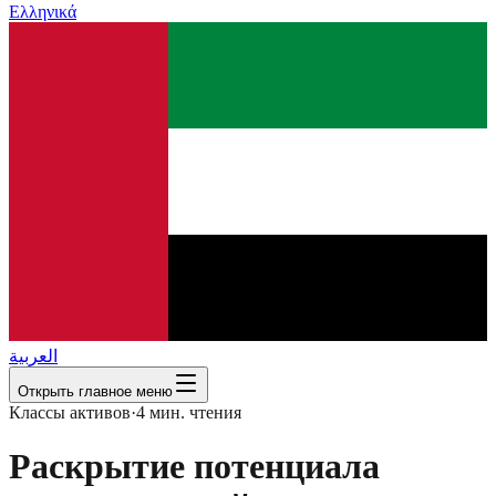
Ελληνικά
العربية
Открыть главное меню
Классы активов
·
4
мин. чтения
Раскрытие потенциала