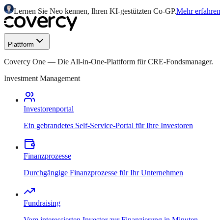
Lernen Sie Neo kennen, Ihren KI-gestützten Co-GP.
Mehr erfahre
Plattform
Covercy One
—
Die All-in-One-Plattform für CRE-Fondsmanager.
Investment Management
Investorenportal
Ein gebrandetes Self-Service-Portal für Ihre Investoren
Finanzprozesse
Durchgängige Finanzprozesse für Ihr Unternehmen
Fundraising
Vom interessierten Investor zur Finanzierung in Minuten