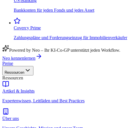
US-Banking
Bankkonten für jeden Fonds und jedes Asset
Covercy Prime
Zahlungspläne und Forderungseinzug für Immobilienverkäufer
Powered by Neo – Ihr KI-Co-GP unterstützt jeden Workflow.
Neo kennenlernen
Preise
Ressourcen
Ressourcen
Artikel & Insights
Expertenwissen, Leitfäden und Best Practices
Über uns