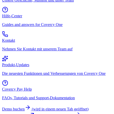
Unsere Geschichte, Mission und unser Team
Hilfe-Center
Guides and answers for Covercy One
Kontakt
Nehmen Sie Kontakt mit unserem Team auf
Produkt-Updates
Die neuesten Funktionen und Verbesserungen von Covercy One
Covercy Pay Help
FAQs, Tutorials und Support-Dokumentation
Demo buchen
(
wird in einem neuen Tab geöffnet
)