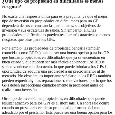
¿Qué tipo de propiedad en dificultades es menos
riesgoso?
No existe una respuesta única para esta pregunta, ya que el mejor
tipo de inversión en propiedades en dificultades para un GP
dependerá de sus circunstancias particulares, sus objetivos de
inversión y sus estrategias de salida. Sin embargo, algunas
propiedades en dificultades pueden resultar más atractivas o menos
riesgosas que otras para los GPs.
Por ejemplo, las propiedades de propiedad bancaria (también
conocidas como REOs) pueden ser una buena opción para los GPs
que buscan propiedades en dificultades que ya se encuentran en
buen estado y que pueden ser más fáciles de vender. Los REOs
suelen venderse con descuento, lo que puede brindar a los GPs la
oportunidad de adquirir una propiedad a un precio inferior al de
mercado. No obstante, es importante señalar que los REOs también
pueden requerir algunas reparaciones o renovaciones, por lo que los
GPs deben inspeccionar cuidadosamente la propiedad antes de
realizar una inversión.
Otro tipo de inversión en propiedades en dificultades que puede
resultar atractivo para los GPs es el short sale. Un short sale ocurre
cuando un prestatario vende su propiedad por menos del monto
adeudado por el préstamo. Esta puede ser una buena opción para los