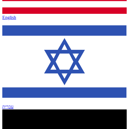
English
עברית