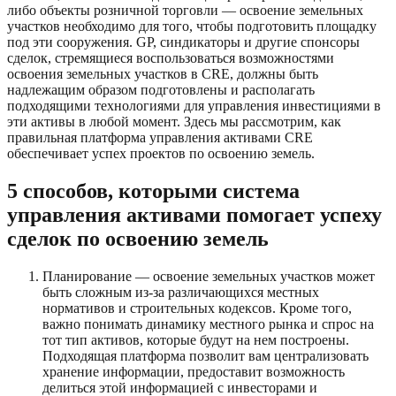
либо объекты розничной торговли — освоение земельных
участков необходимо для того, чтобы подготовить площадку
под эти сооружения. GP, синдикаторы и другие спонсоры
сделок, стремящиеся воспользоваться возможностями
освоения земельных участков в CRE, должны быть
надлежащим образом подготовлены и располагать
подходящими технологиями для управления инвестициями в
эти активы в любой момент. Здесь мы рассмотрим, как
правильная платформа управления активами CRE
обеспечивает успех проектов по освоению земель.
5 способов, которыми система
управления активами помогает успеху
сделок по освоению земель
Планирование — освоение земельных участков может
быть сложным из-за различающихся местных
нормативов и строительных кодексов. Кроме того,
важно понимать динамику местного рынка и спрос на
тот тип активов, которые будут на нем построены.
Подходящая платформа позволит вам централизовать
хранение информации, предоставит возможность
делиться этой информацией с инвесторами и