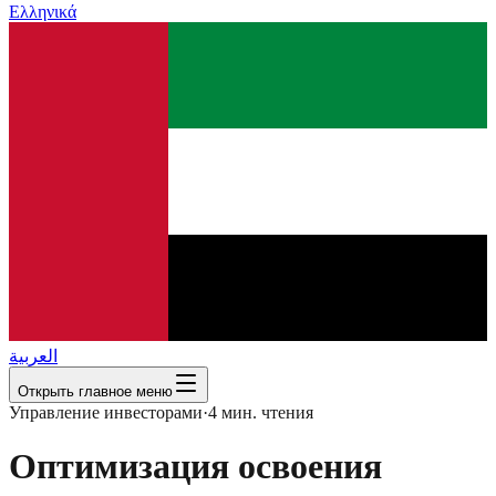
Ελληνικά
العربية
Открыть главное меню
Управление инвесторами
·
4
мин. чтения
Оптимизация освоения