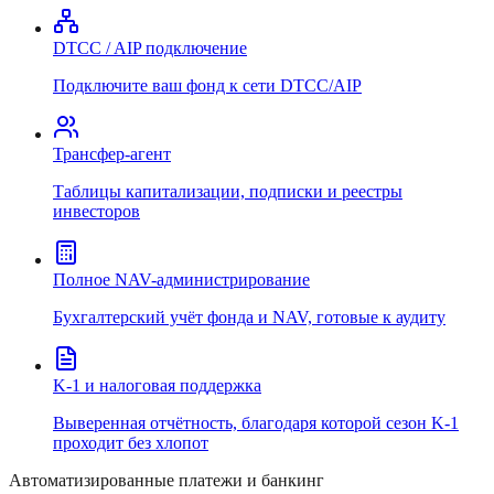
DTCC / AIP подключение
Подключите ваш фонд к сети DTCC/AIP
Трансфер-агент
Таблицы капитализации, подписки и реестры
инвесторов
Полное NAV-администрирование
Бухгалтерский учёт фонда и NAV, готовые к аудиту
K-1 и налоговая поддержка
Выверенная отчётность, благодаря которой сезон K-1
проходит без хлопот
Автоматизированные платежи и банкинг