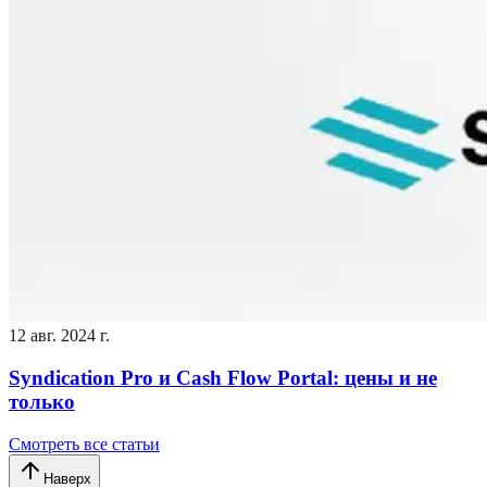
12 авг. 2024 г.
Syndication Pro и Cash Flow Portal: цены и не
только
Смотреть все статьи
Наверх