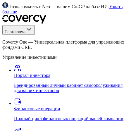
Познакомьтесь с Neo — вашим Co-GP на базе ИИ.
Узнать
больше
Платформа
Covercy One
—
Универсальная платформа для управляющих
фондами CRE.
Управление инвестициями
Портал инвестора
Брендированный личный кабинет самообслуживания
для ваших инвесторов
Финансовые операции
Полный цикл финансовых операций вашей компании