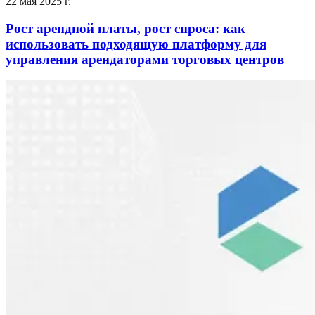
22 мая 2025 г.
Рост арендной платы, рост спроса: как
использовать подходящую платформу для
управления арендаторами торговых центров