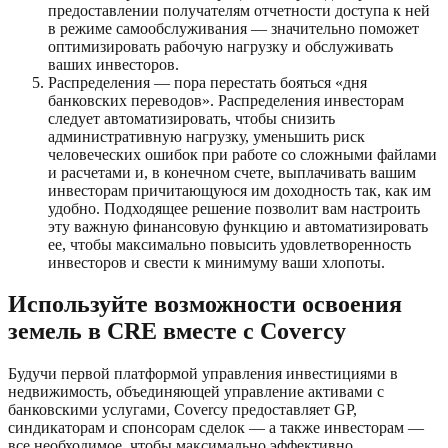
предоставлении получателям отчетности доступа к ней
в режиме самообслуживания — значительно поможет
оптимизировать рабочую нагрузку и обслуживать
ваших инвесторов.
Распределения — пора перестать бояться «дня
банковских переводов». Распределения инвесторам
следует автоматизировать, чтобы снизить
административную нагрузку, уменьшить риск
человеческих ошибок при работе со сложными файлами
и расчетами и, в конечном счете, выплачивать вашим
инвесторам причитающуюся им доходность так, как им
удобно. Подходящее решение позволит вам настроить
эту важную финансовую функцию и автоматизировать
ее, чтобы максимально повысить удовлетворенность
инвесторов и свести к минимуму ваши хлопоты.
Используйте возможности освоения
земель в CRE вместе с Covercy
Будучи первой платформой управления инвестициями в
недвижимость, объединяющей управление активами с
банковскими услугами, Covercy предоставляет GP,
синдикаторам и спонсорам сделок — а также инвесторам —
все необходимое, чтобы максимально эффективно