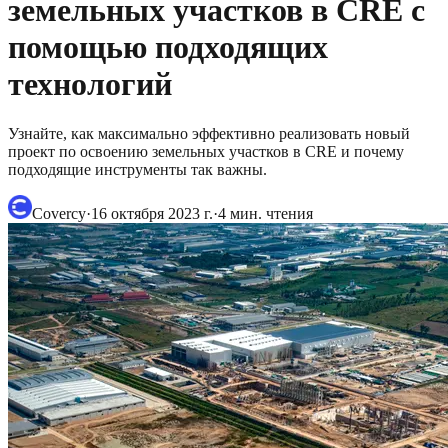
земельных участков в CRE с
помощью подходящих
технологий
Узнайте, как максимально эффективно реализовать новый
проект по освоению земельных участков в CRE и почему
подходящие инструменты так важны.
Covercy
·
16 октября 2023 г.
·
4
мин. чтения