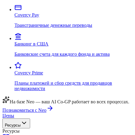
Covercy Pay
Трансграничные денежные переводы
Банкинг в США
Банковские счета для каждого фонда и актива
Covercy Prime
Планы платежей и сбор средств для продавцов
недвижимости
На базе Neo — ваш AI Co-GP работает во всех процессах.
Познакомиться с Neo
Цены
Ресурсы
Ресурсы