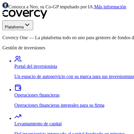
Conozca a Neo, su Co-GP impulsado por IA.
Más información
Plataforma
Covercy One
—
La plataforma todo en uno para gestores de fondos
Gestión de inversiones
Portal del inversionista
Un espacio de autoservicio con su marca para sus inversionista
Operaciones financieras
Operaciones financieras integrales para su firma
Levantamiento de capital
Del inversionista interesado al capital fondeado en minutos