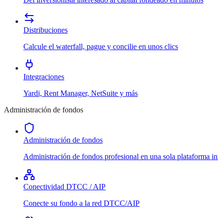
Distribuciones
Calcule el waterfall, pague y concilie en unos clics
Integraciones
Yardi, Rent Manager, NetSuite y más
Administración de fondos
Administración de fondos
Administración de fondos profesional en una sola plataforma in
Conectividad DTCC / AIP
Conecte su fondo a la red DTCC/AIP