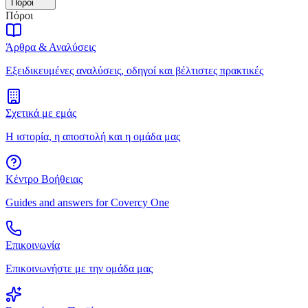
Πόροι
Πόροι
Άρθρα & Αναλύσεις
Εξειδικευμένες αναλύσεις, οδηγοί και βέλτιστες πρακτικές
Σχετικά με εμάς
Η ιστορία, η αποστολή και η ομάδα μας
Κέντρο Βοήθειας
Guides and answers for Covercy One
Επικοινωνία
Επικοινωνήστε με την ομάδα μας