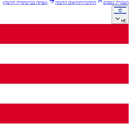
העברת כספים
התחברות
תיאום הדגמה
(
נפתח בכרטיסייה חדשה
)
HE