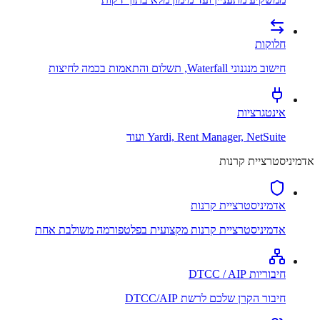
חלוקות
חישוב מנגנוני Waterfall, תשלום והתאמות בכמה לחיצות
אינטגרציות
Yardi, Rent Manager, NetSuite ועוד
אדמיניסטרציית קרנות
אדמיניסטרציית קרנות
אדמיניסטרציית קרנות מקצועית בפלטפורמה משולבת אחת
חיבוריות DTCC / AIP
חיבור הקרן שלכם לרשת DTCC/AIP