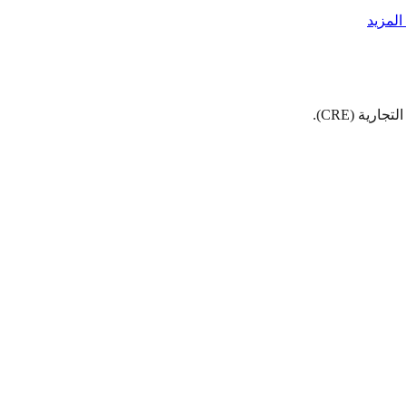
لمزيد
ية (CRE).