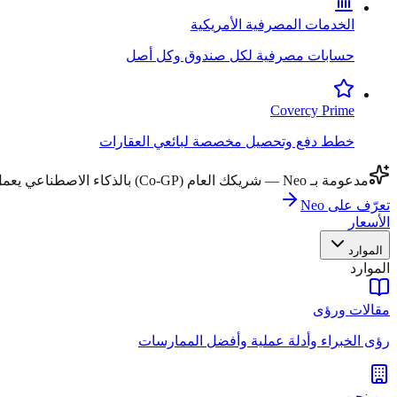
الخدمات المصرفية الأمريكية
حسابات مصرفية لكل صندوق وكل أصل
Covercy Prime
خطط دفع وتحصيل مخصصة لبائعي العقارات
مدعومة بـ Neo — شريكك العام (Co-GP) بالذكاء الاصطناعي يعمل عبر جميع مهام سير العمل.
تعرّف على Neo
الأسعار
الموارد
الموارد
مقالات ورؤى
رؤى الخبراء وأدلة عملية وأفضل الممارسات
من نحن