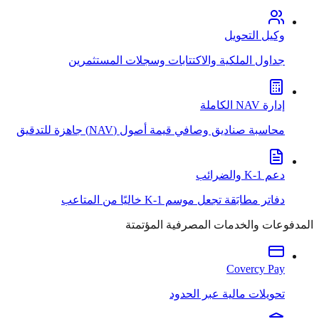
وكيل التحويل
جداول الملكية والاكتتابات وسجلات المستثمرين
إدارة NAV الكاملة
محاسبة صناديق وصافي قيمة أصول (NAV) جاهزة للتدقيق
دعم K-1 والضرائب
دفاتر مطابَقة تجعل موسم K-1 خاليًا من المتاعب
المدفوعات والخدمات المصرفية المؤتمتة
Covercy Pay
تحويلات مالية عبر الحدود