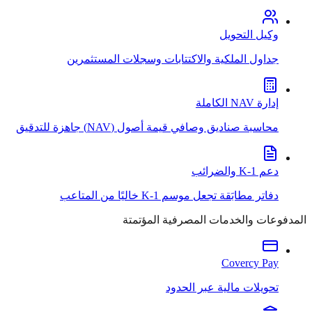
وكيل التحويل
جداول الملكية والاكتتابات وسجلات المستثمرين
إدارة NAV الكاملة
محاسبة صناديق وصافي قيمة أصول (NAV) جاهزة للتدقيق
دعم K-1 والضرائب
دفاتر مطابَقة تجعل موسم K-1 خاليًا من المتاعب
المدفوعات والخدمات المصرفية المؤتمتة
Covercy Pay
تحويلات مالية عبر الحدود