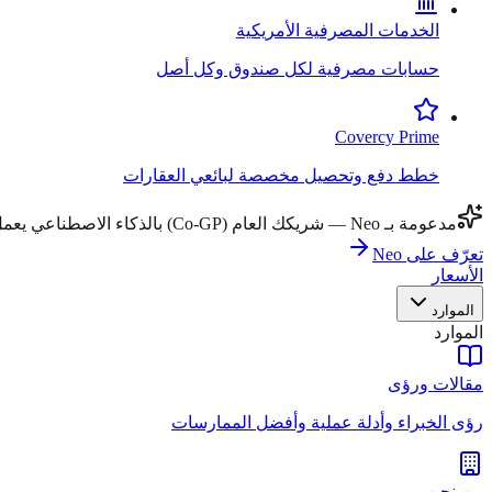
الخدمات المصرفية الأمريكية
حسابات مصرفية لكل صندوق وكل أصل
Covercy Prime
خطط دفع وتحصيل مخصصة لبائعي العقارات
مدعومة بـ Neo — شريكك العام (Co-GP) بالذكاء الاصطناعي يعمل عبر جميع مهام سير العمل.
تعرّف على Neo
الأسعار
الموارد
الموارد
مقالات ورؤى
رؤى الخبراء وأدلة عملية وأفضل الممارسات
من نحن