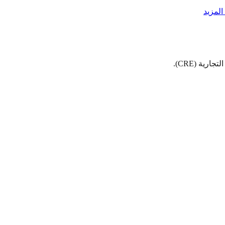
لمزيد
ية (CRE).