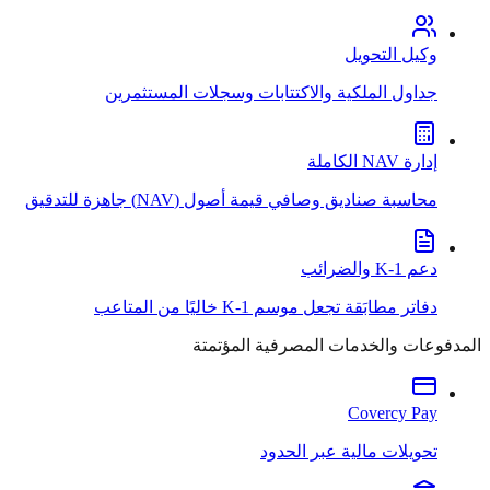
وكيل التحويل
جداول الملكية والاكتتابات وسجلات المستثمرين
إدارة NAV الكاملة
محاسبة صناديق وصافي قيمة أصول (NAV) جاهزة للتدقيق
دعم K-1 والضرائب
دفاتر مطابَقة تجعل موسم K-1 خاليًا من المتاعب
المدفوعات والخدمات المصرفية المؤتمتة
Covercy Pay
تحويلات مالية عبر الحدود