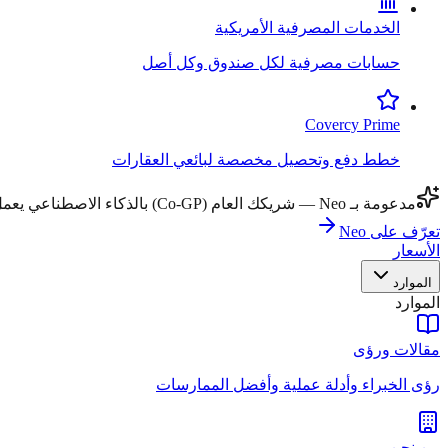
الخدمات المصرفية الأمريكية
حسابات مصرفية لكل صندوق وكل أصل
Covercy Prime
خطط دفع وتحصيل مخصصة لبائعي العقارات
مدعومة بـ Neo — شريكك العام (Co-GP) بالذكاء الاصطناعي يعمل عبر جميع مهام سير العمل.
تعرّف على Neo
الأسعار
الموارد
الموارد
مقالات ورؤى
رؤى الخبراء وأدلة عملية وأفضل الممارسات
من نحن