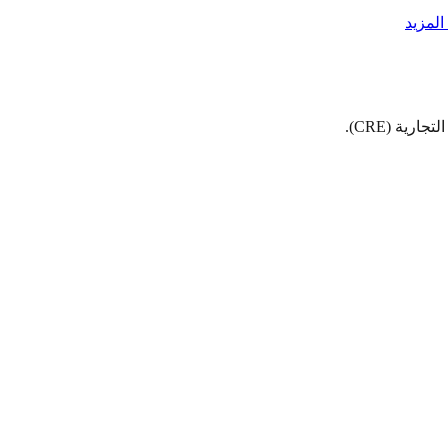
لمزيد
ية (CRE).