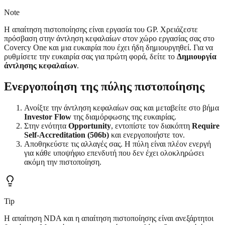
Note
Η απαίτηση πιστοποίησης είναι εργασία του GP. Χρειάζεστε
πρόσβαση στην άντληση κεφαλαίων στον χώρο εργασίας σας στο
Covercy One και μια ευκαιρία που έχει ήδη δημιουργηθεί. Για να
ρυθμίσετε την ευκαιρία σας για πρώτη φορά, δείτε το
Δημιουργία
άντλησης κεφαλαίων
.
Ενεργοποίηση της πύλης πιστοποίησης
Ανοίξτε την άντληση κεφαλαίων σας και μεταβείτε στο βήμα
Investor Flow
της διαμόρφωσης της ευκαιρίας.
Στην ενότητα
Opportunity
, εντοπίστε τον διακόπτη
Require
Self-Accreditation (506b)
και ενεργοποιήστε τον.
Αποθηκεύστε τις αλλαγές σας. Η πύλη είναι πλέον ενεργή
για κάθε υποψήφιο επενδυτή που δεν έχει ολοκληρώσει
ακόμη την πιστοποίηση.
Tip
Η απαίτηση NDA και η απαίτηση πιστοποίησης είναι ανεξάρτητοι