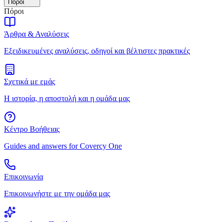
Πόροι
Πόροι
Άρθρα & Αναλύσεις
Εξειδικευμένες αναλύσεις, οδηγοί και βέλτιστες πρακτικές
Σχετικά με εμάς
Η ιστορία, η αποστολή και η ομάδα μας
Κέντρο Βοήθειας
Guides and answers for Covercy One
Επικοινωνία
Επικοινωνήστε με την ομάδα μας