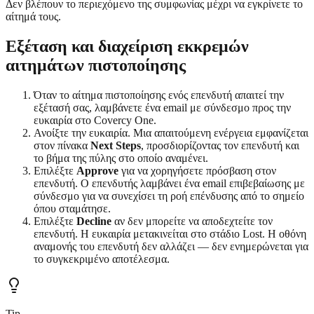
Δεν βλέπουν το περιεχόμενο της συμφωνίας μέχρι να εγκρίνετε το
αίτημά τους.
Εξέταση και διαχείριση εκκρεμών
αιτημάτων πιστοποίησης
Όταν το αίτημα πιστοποίησης ενός επενδυτή απαιτεί την
εξέτασή σας, λαμβάνετε ένα email με σύνδεσμο προς την
ευκαιρία στο Covercy One.
Ανοίξτε την ευκαιρία. Μια απαιτούμενη ενέργεια εμφανίζεται
στον πίνακα
Next Steps
, προσδιορίζοντας τον επενδυτή και
το βήμα της πύλης στο οποίο αναμένει.
Επιλέξτε
Approve
για να χορηγήσετε πρόσβαση στον
επενδυτή. Ο επενδυτής λαμβάνει ένα email επιβεβαίωσης με
σύνδεσμο για να συνεχίσει τη ροή επένδυσης από το σημείο
όπου σταμάτησε.
Επιλέξτε
Decline
αν δεν μπορείτε να αποδεχτείτε τον
επενδυτή. Η ευκαιρία μετακινείται στο στάδιο Lost. Η οθόνη
αναμονής του επενδυτή δεν αλλάζει — δεν ενημερώνεται για
το συγκεκριμένο αποτέλεσμα.
Tip