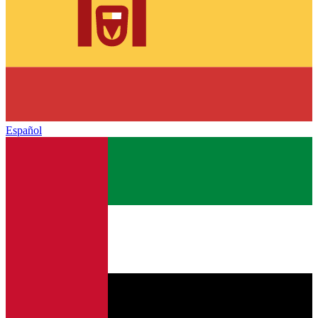
Español