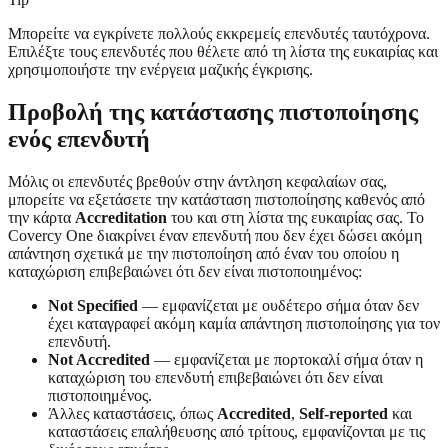
Μπορείτε να εγκρίνετε πολλούς εκκρεμείς επενδυτές ταυτόχρονα.
Επιλέξτε τους επενδυτές που θέλετε από τη λίστα της ευκαιρίας και
χρησιμοποιήστε την ενέργεια μαζικής έγκρισης.
Προβολή της κατάστασης πιστοποίησης
ενός επενδυτή
Μόλις οι επενδυτές βρεθούν στην άντληση κεφαλαίων σας,
μπορείτε να εξετάσετε την κατάσταση πιστοποίησης καθενός από
την κάρτα
Accreditation
του και στη λίστα της ευκαιρίας σας. Το
Covercy One διακρίνει έναν επενδυτή που δεν έχει δώσει ακόμη
απάντηση σχετικά με την πιστοποίηση από έναν του οποίου η
καταχώριση επιβεβαιώνει ότι δεν είναι πιστοποιημένος:
Not Specified
— εμφανίζεται με ουδέτερο σήμα όταν δεν
έχει καταγραφεί ακόμη καμία απάντηση πιστοποίησης για τον
επενδυτή.
Not Accredited
— εμφανίζεται με πορτοκαλί σήμα όταν η
καταχώριση του επενδυτή επιβεβαιώνει ότι δεν είναι
πιστοποιημένος.
Άλλες καταστάσεις, όπως
Accredited
,
Self-reported
και
καταστάσεις επαλήθευσης από τρίτους, εμφανίζονται με τις