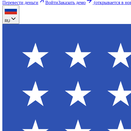
Перевести деньги
Войти
Заказать демо
(
открывается в но
RU