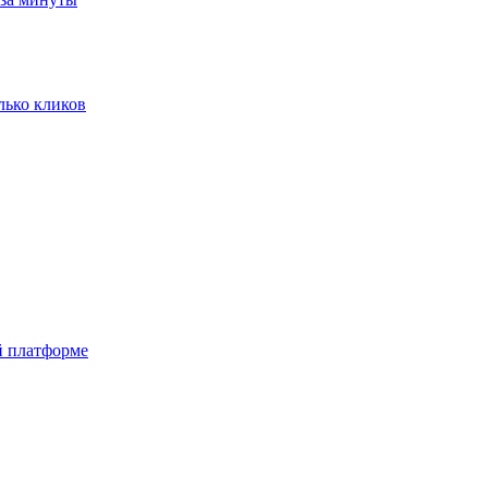
олько кликов
й платформе