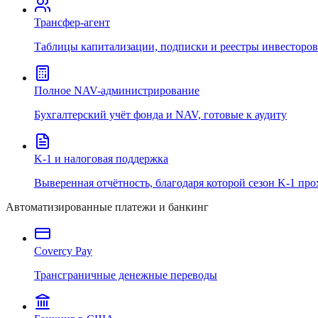
Трансфер-агент
Таблицы капитализации, подписки и реестры инвесторов
Полное NAV-администрирование
Бухгалтерский учёт фонда и NAV, готовые к аудиту
K-1 и налоговая поддержка
Выверенная отчётность, благодаря которой сезон K-1 про
Автоматизированные платежи и банкинг
Covercy Pay
Трансграничные денежные переводы