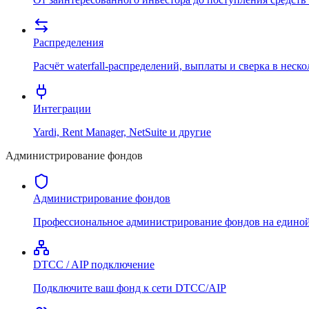
Распределения
Расчёт waterfall-распределений, выплаты и сверка в неск
Интеграции
Yardi, Rent Manager, NetSuite и другие
Администрирование фондов
Администрирование фондов
Профессиональное администрирование фондов на едино
DTCC / AIP подключение
Подключите ваш фонд к сети DTCC/AIP