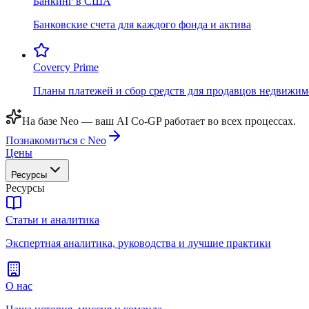
Банкинг в США
Банковские счета для каждого фонда и актива
Covercy Prime
Планы платежей и сбор средств для продавцов недвижим
На базе Neo — ваш AI Co-GP работает во всех процессах.
Познакомиться с Neo
Цены
Ресурсы
Ресурсы
Статьи и аналитика
Экспертная аналитика, руководства и лучшие практики
О нас