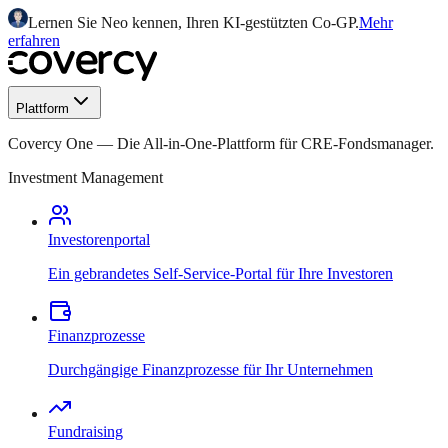
Lernen Sie Neo kennen, Ihren KI-gestützten Co-GP.
Mehr
erfahren
Plattform
Covercy One
—
Die All-in-One-Plattform für CRE-Fondsmanager.
Investment Management
Investorenportal
Ein gebrandetes Self-Service-Portal für Ihre Investoren
Finanzprozesse
Durchgängige Finanzprozesse für Ihr Unternehmen
Fundraising