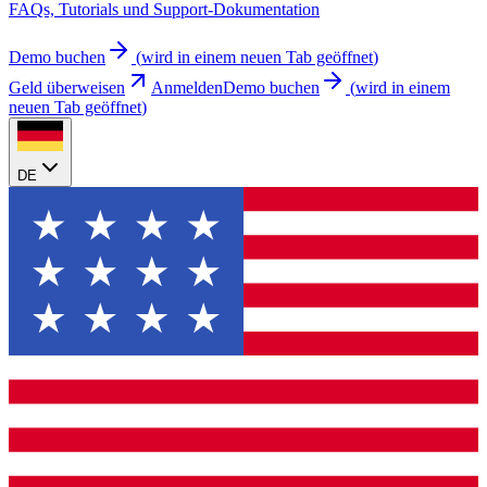
FAQs, Tutorials und Support-Dokumentation
Demo buchen
(
wird in einem neuen Tab geöffnet
)
Geld überweisen
Anmelden
Demo buchen
(
wird in einem
neuen Tab geöffnet
)
DE