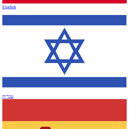
English
עברית