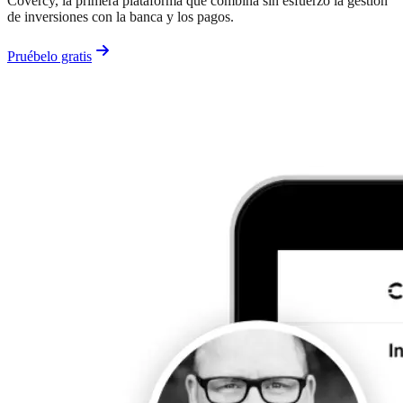
Covercy, la primera plataforma que combina sin esfuerzo la gestión
de inversiones con la banca y los pagos.
Pruébelo gratis