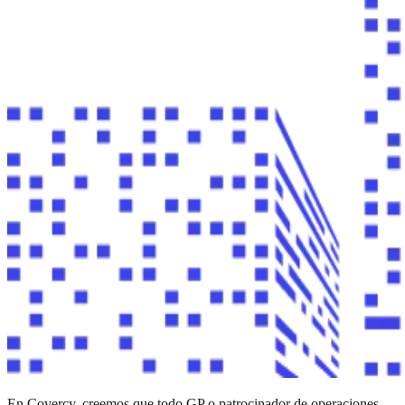
En Covercy, creemos que todo GP o patrocinador de operaciones