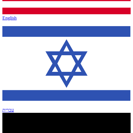
English
עברית