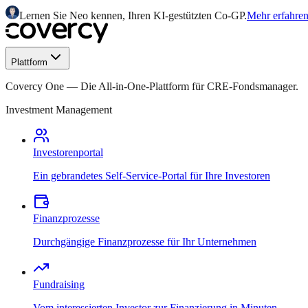
Lernen Sie Neo kennen, Ihren KI-gestützten Co-GP.
Mehr erfahre
Plattform
Covercy One
—
Die All-in-One-Plattform für CRE-Fondsmanager.
Investment Management
Investorenportal
Ein gebrandetes Self-Service-Portal für Ihre Investoren
Finanzprozesse
Durchgängige Finanzprozesse für Ihr Unternehmen
Fundraising
Vom interessierten Investor zur Finanzierung in Minuten