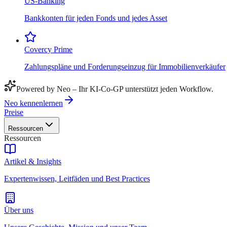
US-Banking
Bankkonten für jeden Fonds und jedes Asset
Covercy Prime
Zahlungspläne und Forderungseinzug für Immobilienverkäufer
Powered by Neo – Ihr KI-Co-GP unterstützt jeden Workflow.
Neo kennenlernen
Preise
Ressourcen
Ressourcen
Artikel & Insights
Expertenwissen, Leitfäden und Best Practices
Über uns