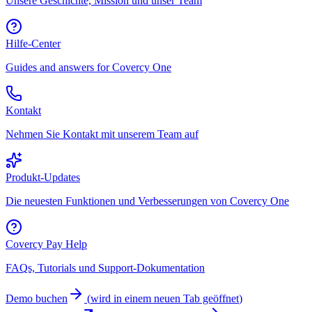
Unsere Geschichte, Mission und unser Team
Hilfe-Center
Guides and answers for Covercy One
Kontakt
Nehmen Sie Kontakt mit unserem Team auf
Produkt-Updates
Die neuesten Funktionen und Verbesserungen von Covercy One
Covercy Pay Help
FAQs, Tutorials und Support-Dokumentation
Demo buchen
(
wird in einem neuen Tab geöffnet
)