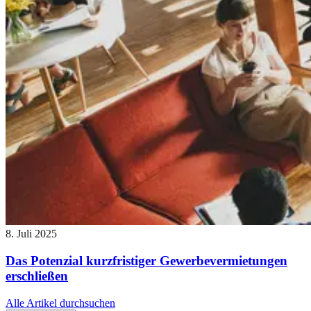
8. Juli 2025
Das Potenzial kurzfristiger Gewerbevermietungen
erschließen
Alle Artikel durchsuchen