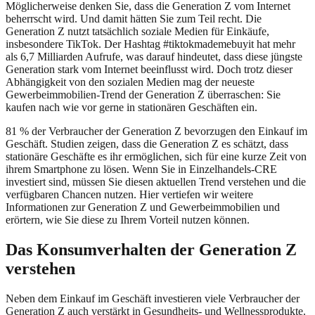
Möglicherweise denken Sie, dass die Generation Z vom Internet
beherrscht wird. Und damit hätten Sie zum Teil recht. Die
Generation Z nutzt tatsächlich soziale Medien für Einkäufe,
insbesondere TikTok. Der Hashtag #tiktokmademebuyit hat mehr
als 6,7 Milliarden Aufrufe, was darauf hindeutet, dass diese jüngste
Generation stark vom Internet beeinflusst wird. Doch trotz dieser
Abhängigkeit von den sozialen Medien mag der neueste
Gewerbeimmobilien-Trend der Generation Z überraschen: Sie
kaufen nach wie vor gerne in stationären Geschäften ein.
81 % der Verbraucher der Generation Z bevorzugen den Einkauf im
Geschäft. Studien zeigen, dass die Generation Z es schätzt, dass
stationäre Geschäfte es ihr ermöglichen, sich für eine kurze Zeit von
ihrem Smartphone zu lösen. Wenn Sie in Einzelhandels-CRE
investiert sind, müssen Sie diesen aktuellen Trend verstehen und die
verfügbaren Chancen nutzen. Hier vertiefen wir weitere
Informationen zur Generation Z und Gewerbeimmobilien und
erörtern, wie Sie diese zu Ihrem Vorteil nutzen können.
Das Konsumverhalten der Generation Z
verstehen
Neben dem Einkauf im Geschäft investieren viele Verbraucher der
Generation Z auch verstärkt in Gesundheits- und Wellnessprodukte.