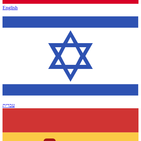
English
עברית