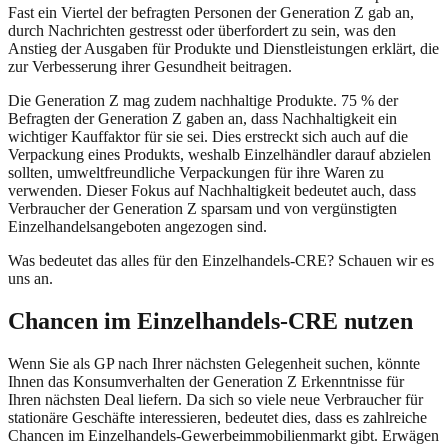
Fast ein Viertel der befragten Personen der Generation Z gab an,
durch Nachrichten gestresst oder überfordert zu sein, was den
Anstieg der Ausgaben für Produkte und Dienstleistungen erklärt, die
zur Verbesserung ihrer Gesundheit beitragen.
Die Generation Z mag zudem nachhaltige Produkte. 75 % der
Befragten der Generation Z gaben an, dass Nachhaltigkeit ein
wichtiger Kauffaktor für sie sei. Dies erstreckt sich auch auf die
Verpackung eines Produkts, weshalb Einzelhändler darauf abzielen
sollten, umweltfreundliche Verpackungen für ihre Waren zu
verwenden. Dieser Fokus auf Nachhaltigkeit bedeutet auch, dass
Verbraucher der Generation Z sparsam und von vergünstigten
Einzelhandelsangeboten angezogen sind.
Was bedeutet das alles für den Einzelhandels-CRE? Schauen wir es
uns an.
Chancen im Einzelhandels-CRE nutzen
Wenn Sie als GP nach Ihrer nächsten Gelegenheit suchen, könnte
Ihnen das Konsumverhalten der Generation Z Erkenntnisse für
Ihren nächsten Deal liefern. Da sich so viele neue Verbraucher für
stationäre Geschäfte interessieren, bedeutet dies, dass es zahlreiche
Chancen im Einzelhandels-Gewerbeimmobilienmarkt gibt. Erwägen