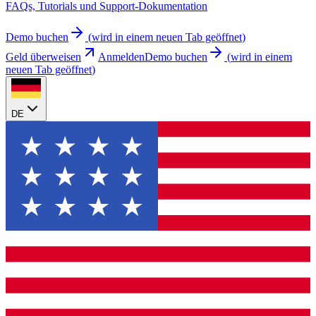
FAQs, Tutorials und Support-Dokumentation
Demo buchen
(
wird in einem neuen Tab geöffnet
)
Geld überweisen
Anmelden
Demo buchen
(
wird in einem
neuen Tab geöffnet
)
DE