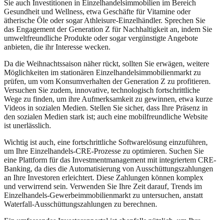
Sie auch Investitionen in Einzelhandelsimmobilien im Bereich
Gesundheit und Wellness, etwa Geschäfte für Vitamine oder
ätherische Öle oder sogar Athleisure-Einzelhändler. Sprechen Sie
das Engagement der Generation Z für Nachhaltigkeit an, indem Sie
umweltfreundliche Produkte oder sogar vergünstigte Angebote
anbieten, die ihr Interesse wecken.
Da die Weihnachtssaison näher rückt, sollten Sie erwägen, weitere
Möglichkeiten im stationären Einzelhandelsimmobilienmarkt zu
prüfen, um vom Konsumverhalten der Generation Z zu profitieren.
Versuchen Sie zudem, innovative, technologisch fortschrittliche
Wege zu finden, um ihre Aufmerksamkeit zu gewinnen, etwa kurze
Videos in sozialen Medien. Stellen Sie sicher, dass Ihre Präsenz in
den sozialen Medien stark ist; auch eine mobilfreundliche Website
ist unerlässlich.
Wichtig ist auch, eine fortschrittliche Softwarelösung einzuführen,
um Ihre Einzelhandels-CRE-Prozesse zu optimieren. Suchen Sie
eine Plattform für das Investmentmanagement mit integriertem CRE-
Banking, da dies die Automatisierung von Ausschüttungszahlungen
an Ihre Investoren erleichtert. Diese Zahlungen können komplex
und verwirrend sein. Verwenden Sie Ihre Zeit darauf, Trends im
Einzelhandels-Gewerbeimmobilienmarkt zu untersuchen, anstatt
Waterfall-Ausschüttungszahlungen zu berechnen.