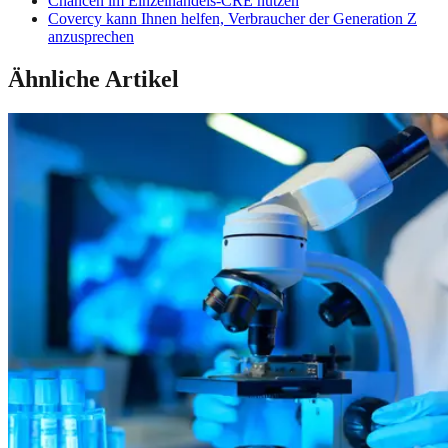
Chancen im Einzelhandels-CRE nutzen
Covercy kann Ihnen helfen, Verbraucher der Generation Z
anzusprechen
Ähnliche Artikel