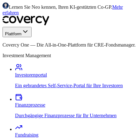
Lernen Sie Neo kennen, Ihren KI-gestützten Co-GP.
Mehr
erfahren
Plattform
Covercy One
—
Die All-in-One-Plattform für CRE-Fondsmanager.
Investment Management
Investorenportal
Ein gebrandetes Self-Service-Portal für Ihre Investoren
Finanzprozesse
Durchgängige Finanzprozesse für Ihr Unternehmen
Fundraising