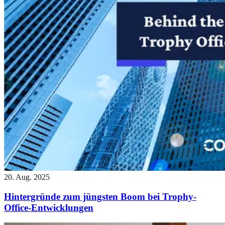
20. Aug. 2025
Hintergründe zum jüngsten Boom bei Trophy-
Office-Entwicklungen