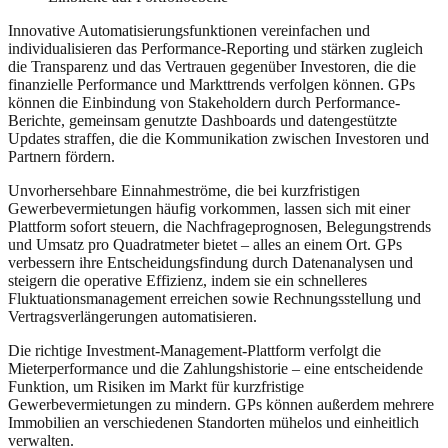
Innovative Automatisierungsfunktionen vereinfachen und
individualisieren das Performance-Reporting und stärken zugleich
die Transparenz und das Vertrauen gegenüber Investoren, die die
finanzielle Performance und Markttrends verfolgen können. GPs
können die Einbindung von Stakeholdern durch Performance-
Berichte, gemeinsam genutzte Dashboards und datengestützte
Updates straffen, die die Kommunikation zwischen Investoren und
Partnern fördern.
Unvorhersehbare Einnahmeströme, die bei kurzfristigen
Gewerbevermietungen häufig vorkommen, lassen sich mit einer
Plattform sofort steuern, die Nachfrageprognosen, Belegungstrends
und Umsatz pro Quadratmeter bietet – alles an einem Ort. GPs
verbessern ihre Entscheidungsfindung durch Datenanalysen und
steigern die operative Effizienz, indem sie ein schnelleres
Fluktuationsmanagement erreichen sowie Rechnungsstellung und
Vertragsverlängerungen automatisieren.
Die richtige Investment-Management-Plattform verfolgt die
Mieterperformance und die Zahlungshistorie – eine entscheidende
Funktion, um Risiken im Markt für kurzfristige
Gewerbevermietungen zu mindern. GPs können außerdem mehrere
Immobilien an verschiedenen Standorten mühelos und einheitlich
verwalten.