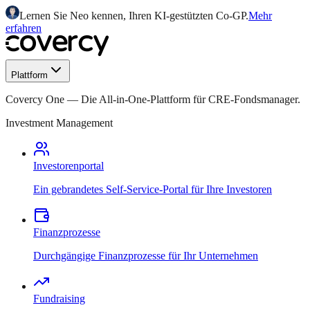
Lernen Sie Neo kennen, Ihren KI-gestützten Co-GP.
Mehr
erfahren
Plattform
Covercy One
—
Die All-in-One-Plattform für CRE-Fondsmanager.
Investment Management
Investorenportal
Ein gebrandetes Self-Service-Portal für Ihre Investoren
Finanzprozesse
Durchgängige Finanzprozesse für Ihr Unternehmen
Fundraising