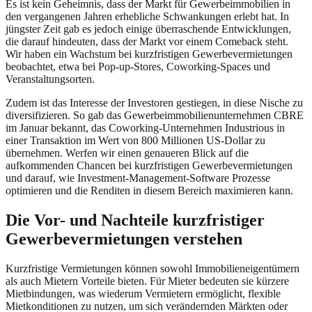
Es ist kein Geheimnis, dass der Markt für Gewerbeimmobilien in
den vergangenen Jahren erhebliche Schwankungen erlebt hat. In
jüngster Zeit gab es jedoch einige überraschende Entwicklungen,
die darauf hindeuten, dass der Markt vor einem Comeback steht.
Wir haben ein Wachstum bei kurzfristigen Gewerbevermietungen
beobachtet, etwa bei Pop-up-Stores, Coworking-Spaces und
Veranstaltungsorten.
Zudem ist das Interesse der Investoren gestiegen, in diese Nische zu
diversifizieren. So gab das Gewerbeimmobilienunternehmen CBRE
im Januar bekannt, das Coworking-Unternehmen Industrious in
einer Transaktion im Wert von 800 Millionen US-Dollar zu
übernehmen. Werfen wir einen genaueren Blick auf die
aufkommenden Chancen bei kurzfristigen Gewerbevermietungen
und darauf, wie Investment-Management-Software Prozesse
optimieren und die Renditen in diesem Bereich maximieren kann.
Die Vor- und Nachteile kurzfristiger
Gewerbevermietungen verstehen
Kurzfristige Vermietungen können sowohl Immobilieneigentümern
als auch Mietern Vorteile bieten. Für Mieter bedeuten sie kürzere
Mietbindungen, was wiederum Vermietern ermöglicht, flexible
Mietkonditionen zu nutzen, um sich verändernden Märkten oder