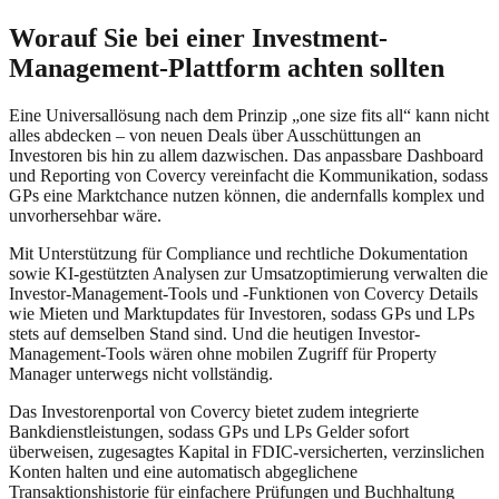
Worauf Sie bei einer Investment-
Management-Plattform achten sollten
Eine Universallösung nach dem Prinzip „one size fits all“ kann nicht
alles abdecken – von neuen Deals über Ausschüttungen an
Investoren bis hin zu allem dazwischen. Das anpassbare Dashboard
und Reporting von Covercy vereinfacht die Kommunikation, sodass
GPs eine Marktchance nutzen können, die andernfalls komplex und
unvorhersehbar wäre.
Mit Unterstützung für Compliance und rechtliche Dokumentation
sowie KI-gestützten Analysen zur Umsatzoptimierung verwalten die
Investor-Management-Tools und -Funktionen von Covercy Details
wie Mieten und Marktupdates für Investoren, sodass GPs und LPs
stets auf demselben Stand sind. Und die heutigen Investor-
Management-Tools wären ohne mobilen Zugriff für Property
Manager unterwegs nicht vollständig.
Das Investorenportal von Covercy bietet zudem integrierte
Bankdienstleistungen, sodass GPs und LPs Gelder sofort
überweisen, zugesagtes Kapital in FDIC-versicherten, verzinslichen
Konten halten und eine automatisch abgeglichene
Transaktionshistorie für einfachere Prüfungen und Buchhaltung