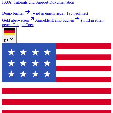
FAQs, Tutorials und Support-Dokumentation
Demo buchen
(
wird in einem neuen Tab geöffnet
)
Geld überweisen
Anmelden
Demo buchen
(
wird in einem
neuen Tab geöffnet
)
DE