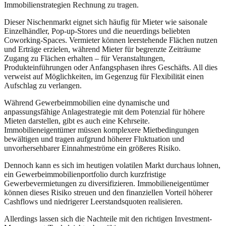
Immobilienstrategien Rechnung zu tragen.
Dieser Nischenmarkt eignet sich häufig für Mieter wie saisonale
Einzelhändler, Pop-up-Stores und die neuerdings beliebten
Coworking-Spaces. Vermieter können leerstehende Flächen nutzen
und Erträge erzielen, während Mieter für begrenzte Zeiträume
Zugang zu Flächen erhalten – für Veranstaltungen,
Produkteinführungen oder Anfangsphasen ihres Geschäfts. All dies
verweist auf Möglichkeiten, im Gegenzug für Flexibilität einen
Aufschlag zu verlangen.
Während Gewerbeimmobilien eine dynamische und
anpassungsfähige Anlagestrategie mit dem Potenzial für höhere
Mieten darstellen, gibt es auch eine Kehrseite.
Immobilieneigentümer müssen komplexere Mietbedingungen
bewältigen und tragen aufgrund höherer Fluktuation und
unvorhersehbarer Einnahmeströme ein größeres Risiko.
Dennoch kann es sich im heutigen volatilen Markt durchaus lohnen,
ein Gewerbeimmobilienportfolio durch kurzfristige
Gewerbevermietungen zu diversifizieren. Immobilieneigentümer
können dieses Risiko streuen und den finanziellen Vorteil höherer
Cashflows und niedrigerer Leerstandsquoten realisieren.
Allerdings lassen sich die Nachteile mit den richtigen Investment-