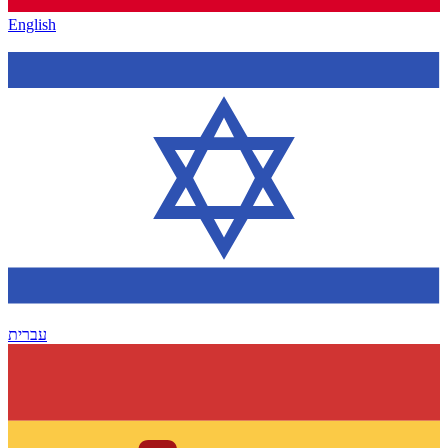
English
עברית