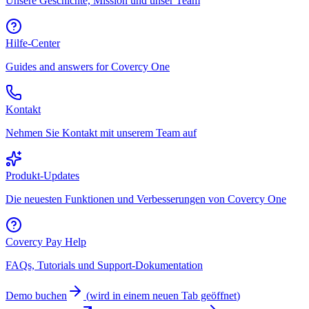
Unsere Geschichte, Mission und unser Team
Hilfe-Center
Guides and answers for Covercy One
Kontakt
Nehmen Sie Kontakt mit unserem Team auf
Produkt-Updates
Die neuesten Funktionen und Verbesserungen von Covercy One
Covercy Pay Help
FAQs, Tutorials und Support-Dokumentation
Demo buchen
(
wird in einem neuen Tab geöffnet
)