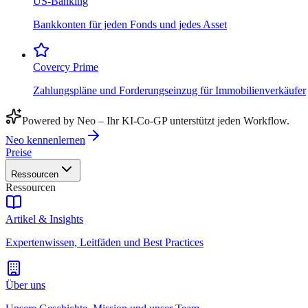
US-Banking
Bankkonten für jeden Fonds und jedes Asset
Covercy Prime
Zahlungspläne und Forderungseinzug für Immobilienverkäufer
Powered by Neo – Ihr KI-Co-GP unterstützt jeden Workflow.
Neo kennenlernen
Preise
Ressourcen
Ressourcen
Artikel & Insights
Expertenwissen, Leitfäden und Best Practices
Über uns