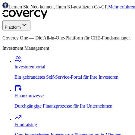
Lernen Sie Neo kennen, Ihren KI-gestützten Co-GP.
Mehr erfahre
Plattform
Covercy One
—
Die All-in-One-Plattform für CRE-Fondsmanager.
Investment Management
Investorenportal
Ein gebrandetes Self-Service-Portal für Ihre Investoren
Finanzprozesse
Durchgängige Finanzprozesse für Ihr Unternehmen
Fundraising
Vom interessierten Investor zur Finanzierung in Minuten