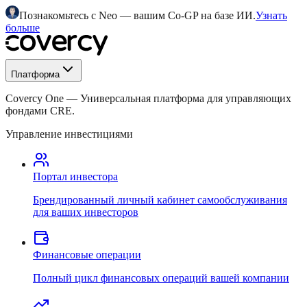
Познакомьтесь с Neo — вашим Co-GP на базе ИИ.
Узнать
больше
Платформа
Covercy One
—
Универсальная платформа для управляющих
фондами CRE.
Управление инвестициями
Портал инвестора
Брендированный личный кабинет самообслуживания
для ваших инвесторов
Финансовые операции
Полный цикл финансовых операций вашей компании