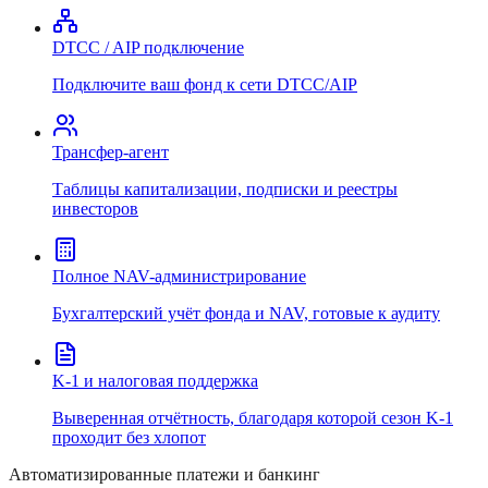
DTCC / AIP подключение
Подключите ваш фонд к сети DTCC/AIP
Трансфер-агент
Таблицы капитализации, подписки и реестры
инвесторов
Полное NAV-администрирование
Бухгалтерский учёт фонда и NAV, готовые к аудиту
K-1 и налоговая поддержка
Выверенная отчётность, благодаря которой сезон K-1
проходит без хлопот
Автоматизированные платежи и банкинг