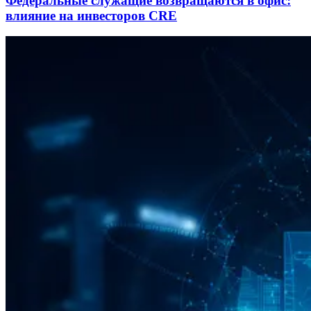
Федеральные служащие возвращаются в офис:
влияние на инвесторов CRE