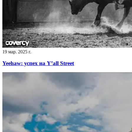
19 мар. 2025 г.
Yeehaw: успех на Y’all Street