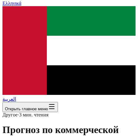
Ελληνικά
العربية
Открыть главное меню
Другое
·
3
мин. чтения
Прогноз по коммерческой