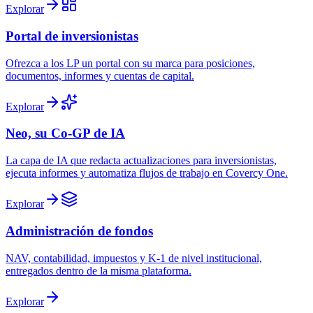
Explorar
Portal de inversionistas
Ofrezca a los LP un portal con su marca para posiciones,
documentos, informes y cuentas de capital.
Explorar
Neo, su Co-GP de IA
La capa de IA que redacta actualizaciones para inversionistas,
ejecuta informes y automatiza flujos de trabajo en Covercy One.
Explorar
Administración de fondos
NAV, contabilidad, impuestos y K-1 de nivel institucional,
entregados dentro de la misma plataforma.
Explorar