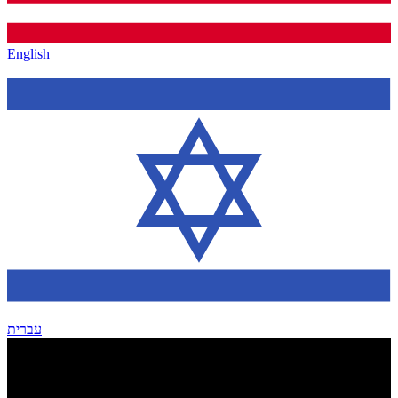
English
עברית