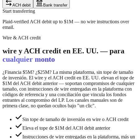
ACH debit
Bank transfer
Start transferring
Plaid-verified ACH debit up to $1M — no wire instructions over
email.
Wire & ACH credit
wire y ACH credit en EE. UU. — para
cualquier monto
¿Financia $5M? ¿$25M? La misma plataforma, sin tope de tamaño
de inversión. El wire y el ACH credit en EE. UU. elevan el tope de
$1M del ACH debit anterior — soportan compromisos de cualquier
tamaño, con instrucciones de wire entregadas en la plataforma con
códigos de referencia y una conciliación que vincula los fondos
entrantes al compromiso del LP. Los canales manuales son de
primera clase, no quedan ocultos bajo "un clic".
Sin tope de tamaño de inversión en wire o ACH credit
Eleva el tope de $1M del ACH debit anterior
Instrucciones de wire entregadas en la plataforma, más un