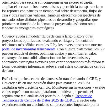
orientación para escalar sin comprometer en exceso el capital,
ampliar el acceso de los inversionistas y permitir la transparencia en
los reportes con paneles en tiempo real sobre desempeño, flujos de
caja y otras métricas valiosas. También ofrecemos perspectivas de
mercado sobre distintos pipelines de desarrollo y geografías que
priorizar en función de la demanda proyectada, así como otras
tendencias emergentes estratégicas.
Covercy ayuda a modelar flujos de caja a largo plazo y otras
proyecciones optimizadas, evaluando el riesgo y fomentando
relaciones más sólidas entre los GP y los inversionistas con nuestro
portal de inversionistas transparente
. Con nuestra plataforma, los GP
pueden reducir el riesgo, optimizar costos y maximizar el valor,
construyendo una sólida alineación con los inversionistas y
adoptando estrategias flexibles para cerrar operaciones más rápido y
tomar decisiones informadas sobre el real estate comercial de centros
de datos.
Está claro que los centros de datos están transformando el CRE, y
Covercy está en una posición única para ayudar a los GP a
capitalizar este creciente cambio. Monitoree sus inversiones y evalúe
el desempeño con nuestra plataforma intuitiva que permite el
seguimiento y el análisis del portafolio. Según el
Reporte de
Tendencias de Centros de Datos 2025 de CBRE
, el sector está
experimentando un crecimiento sin precedentes impulsado por la