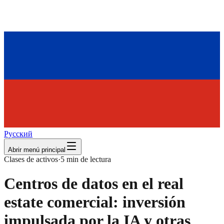
Русский
Abrir menú principal
Clases de activos
·
5
min de lectura
Centros de datos en el real
estate comercial: inversión
impulsada por la IA y otras