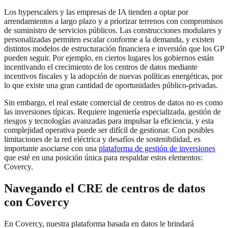
Los hyperscalers y las empresas de IA tienden a optar por
arrendamientos a largo plazo y a priorizar terrenos con compromisos
de suministro de servicios públicos. Las construcciones modulares y
personalizadas permiten escalar conforme a la demanda, y existen
distintos modelos de estructuración financiera e inversión que los GP
pueden seguir. Por ejemplo, en ciertos lugares los gobiernos están
incentivando el crecimiento de los centros de datos mediante
incentivos fiscales y la adopción de nuevas políticas energéticas, por
lo que existe una gran cantidad de oportunidades público-privadas.
Sin embargo, el real estate comercial de centros de datos no es como
las inversiones típicas. Requiere ingeniería especializada, gestión de
riesgos y tecnologías avanzadas para impulsar la eficiencia, y esta
complejidad operativa puede ser difícil de gestionar. Con posibles
limitaciones de la red eléctrica y desafíos de sostenibilidad, es
importante asociarse con una
plataforma de gestión de inversiones
que esté en una posición única para respaldar estos elementos:
Covercy.
Navegando el CRE de centros de datos
con Covercy
En Covercy, nuestra plataforma basada en datos le brindará