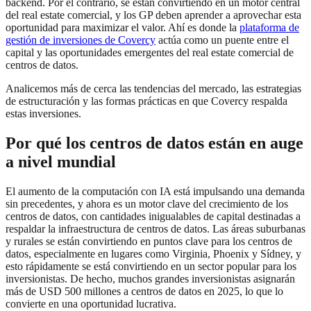
backend. Por el contrario, se están convirtiendo en un motor central
del real estate comercial, y los GP deben aprender a aprovechar esta
oportunidad para maximizar el valor. Ahí es donde la
plataforma de
gestión de inversiones de Covercy
actúa como un puente entre el
capital y las oportunidades emergentes del real estate comercial de
centros de datos.
Analicemos más de cerca las tendencias del mercado, las estrategias
de estructuración y las formas prácticas en que Covercy respalda
estas inversiones.
Por qué los centros de datos están en auge
a nivel mundial
El aumento de la computación con IA está impulsando una demanda
sin precedentes, y ahora es un motor clave del crecimiento de los
centros de datos, con cantidades inigualables de capital destinadas a
respaldar la infraestructura de centros de datos. Las áreas suburbanas
y rurales se están convirtiendo en puntos clave para los centros de
datos, especialmente en lugares como Virginia, Phoenix y Sídney, y
esto rápidamente se está convirtiendo en un sector popular para los
inversionistas. De hecho, muchos grandes inversionistas asignarán
más de USD 500 millones a centros de datos en 2025, lo que lo
convierte en una oportunidad lucrativa.