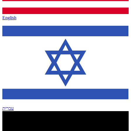
English
עברית