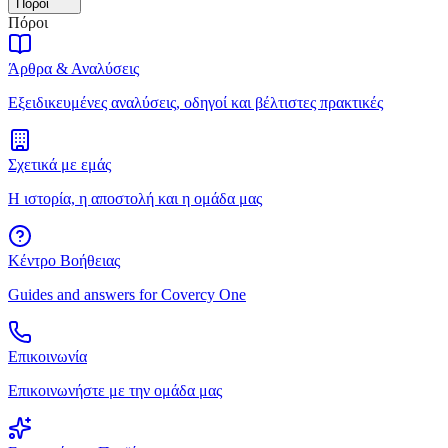
Πόροι
Πόροι
Άρθρα & Αναλύσεις
Εξειδικευμένες αναλύσεις, οδηγοί και βέλτιστες πρακτικές
Σχετικά με εμάς
Η ιστορία, η αποστολή και η ομάδα μας
Κέντρο Βοήθειας
Guides and answers for Covercy One
Επικοινωνία
Επικοινωνήστε με την ομάδα μας