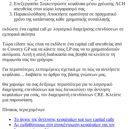
Επεξεργασία: Συγκεντρώστε κεφάλαια μέσω χρέωσης ACH
απευθείας στον κύριο λογαριασμό σας.
Παρακολούθηση: Αποκτήστε ορατότητα σε πραγματικό
χρόνο της κατάστασης κάθε χρηματικής συναλλαγής
εκδώστε ένα capital call με λογισμικό διαχείρισης επενδύσεων σε
εμπορικά ακίνητα
Τώρα είδατε πώς είναι να εκδίδετε ένα capital call απευθείας από
το Covercy GP και να κάνετε τους LP σας να το χρηματοδοτούν
αυτόματα. Αυτή η απλή διαδικασία σας βοηθά να κλείσετε τη
συμφωνία σας πιο γρήγορα.
Για περισσότερες λεπτομέρειες σχετικά με το πώς να αντλήσετε
κεφάλαια… διαβάστε το άρθρο της βάσης γνώσεων μας.
Θα χαρούμε να σας δείξουμε περισσότερα για το λογισμικό
διαχείρισης επενδύσεων και πώς διευκολύνει την άντληση
κεφαλαίων για εσάς, τον διαχειριστή επενδύσεων CRE. Κλείστε
μια παρουσίαση.
Πίνακας περιεχομένων
Το άγχος της άντλησης κεφαλαίων και των capital calls
Ας εμβαθύνουμε στη συγκέντρωση κεφαλαίων για τον