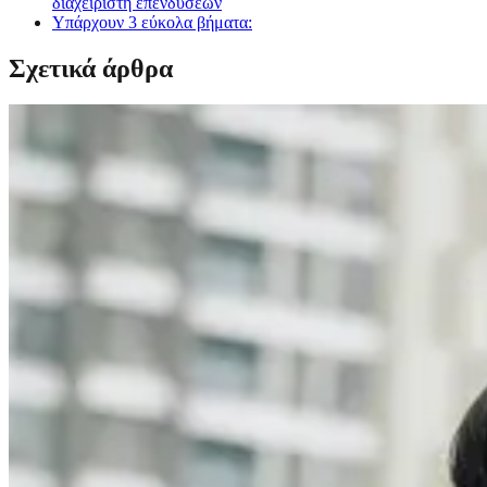
διαχειριστή επενδύσεων
Υπάρχουν 3 εύκολα βήματα:
Σχετικά άρθρα