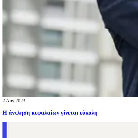
2 Αυγ 2023
Η άντληση κεφαλαίων γίνεται εύκολη