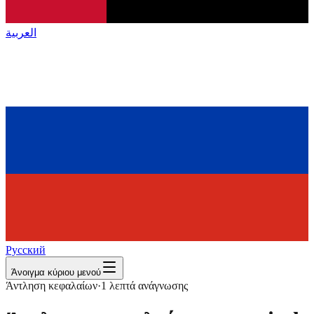
العربية
Русский
Άνοιγμα κύριου μενού
Άντληση κεφαλαίων
·
1
λεπτά ανάγνωσης