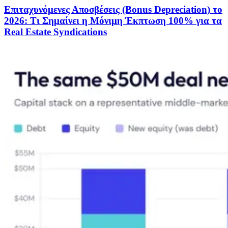
Επιταχυνόμενες Αποσβέσεις (Bonus Depreciation) το
2026: Τι Σημαίνει η Μόνιμη Έκπτωση 100% για τα
Real Estate Syndications