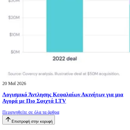
20 Μαΐ 2026
Λογισμικό Άντλησης Κεφαλαίων Ακινήτων για μια
Αγορά με Πιο Σφιχτά LTV
Περιηγηθείτε σε όλα τα άρθρα
Επιστροφή στην κορυφή