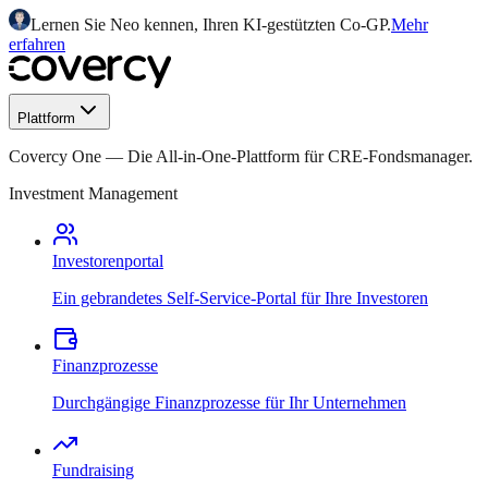
Lernen Sie Neo kennen, Ihren KI-gestützten Co-GP.
Mehr
erfahren
Plattform
Covercy One
—
Die All-in-One-Plattform für CRE-Fondsmanager.
Investment Management
Investorenportal
Ein gebrandetes Self-Service-Portal für Ihre Investoren
Finanzprozesse
Durchgängige Finanzprozesse für Ihr Unternehmen
Fundraising