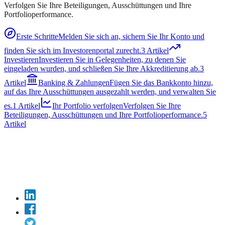
Verfolgen Sie Ihre Beteiligungen, Ausschüttungen und Ihre
Portfolioperformance.
Erste Schritte
Melden Sie sich an, sichern Sie Ihr Konto und
finden Sie sich im Investorenportal zurecht.
3 Artikel
Investieren
Investieren Sie in Gelegenheiten, zu denen Sie
eingeladen wurden, und schließen Sie Ihre Akkreditierung ab.
3
Artikel
Banking & Zahlungen
Fügen Sie das Bankkonto hinzu,
auf das Ihre Ausschüttungen ausgezahlt werden, und verwalten Sie
es.
1 Artikel
Ihr Portfolio verfolgen
Verfolgen Sie Ihre
Beteiligungen, Ausschüttungen und Ihre Portfolioperformance.
5
Artikel