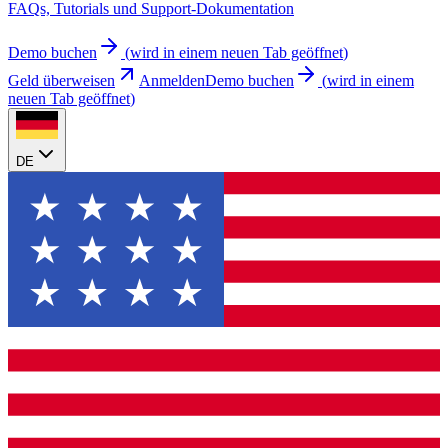
FAQs, Tutorials und Support-Dokumentation
Demo buchen
(
wird in einem neuen Tab geöffnet
)
Geld überweisen
Anmelden
Demo buchen
(
wird in einem
neuen Tab geöffnet
)
DE