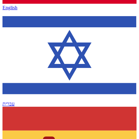
English
עברית