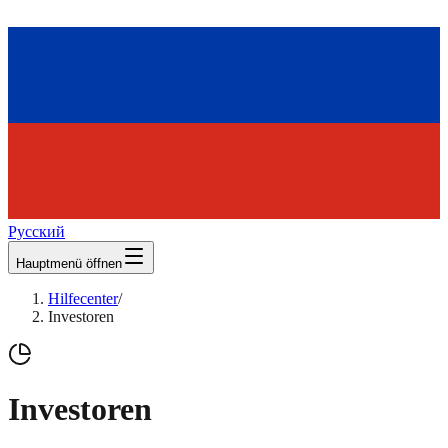
Русский
Hauptmenü öffnen
Hilfecenter
/
Investoren
Investoren