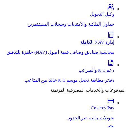
وكيل التحويل
جداول الملكية والاكتتابات وسجلات المستثمرين
إدارة NAV الكاملة
محاسبة صناديق وصافي قيمة أصول (NAV) جاهزة للتدقيق
دعم K-1 والضرائب
دفاتر مطابَقة تجعل موسم K-1 خاليًا من المتاعب
المدفوعات والخدمات المصرفية المؤتمتة
Covercy Pay
تحويلات مالية عبر الحدود