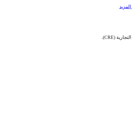
لمزيد
ية (CRE).