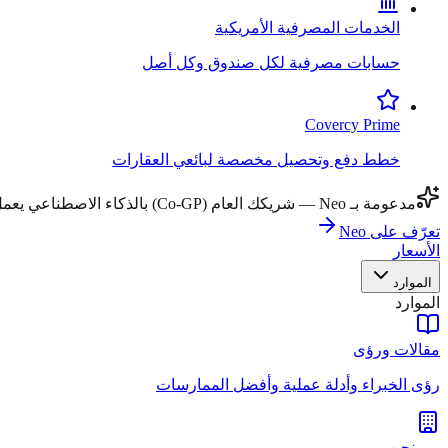
الخدمات المصرفية الأمريكية
حسابات مصرفية لكل صندوق وكل أصل
Covercy Prime
خطط دفع وتحصيل مخصصة لبائعي العقارات
مدعومة بـ Neo — شريكك العام (Co-GP) بالذكاء الاصطناعي يعمل عبر جميع مهام سير العمل.
تعرّف على Neo
الأسعار
الموارد
الموارد
مقالات ورؤى
رؤى الخبراء وأدلة عملية وأفضل الممارسات
من نحن