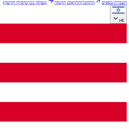
העברת כספים
התחברות
תיאום הדגמה
(
נפתח בכרטיסייה חדשה
)
HE