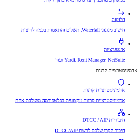
חלוקות
חישוב מנגנוני Waterfall, תשלום והתאמות בכמה לחיצות
אינטגרציות
Yardi, Rent Manager, NetSuite ועוד
אדמיניסטרציית קרנות
אדמיניסטרציית קרנות
אדמיניסטרציית קרנות מקצועית בפלטפורמה משולבת אחת
חיבוריות DTCC / AIP
חיבור הקרן שלכם לרשת DTCC/AIP