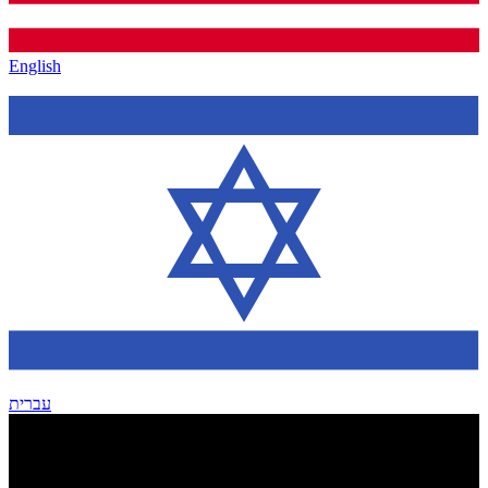
English
עברית