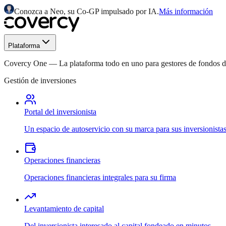
Conozca a Neo, su Co-GP impulsado por IA.
Más información
Plataforma
Covercy One
—
La plataforma todo en uno para gestores de fondos
Gestión de inversiones
Portal del inversionista
Un espacio de autoservicio con su marca para sus inversionista
Operaciones financieras
Operaciones financieras integrales para su firma
Levantamiento de capital
Del inversionista interesado al capital fondeado en minutos