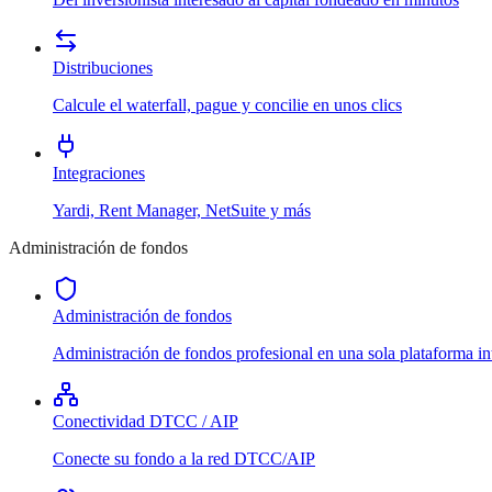
Distribuciones
Calcule el waterfall, pague y concilie en unos clics
Integraciones
Yardi, Rent Manager, NetSuite y más
Administración de fondos
Administración de fondos
Administración de fondos profesional en una sola plataforma in
Conectividad DTCC / AIP
Conecte su fondo a la red DTCC/AIP