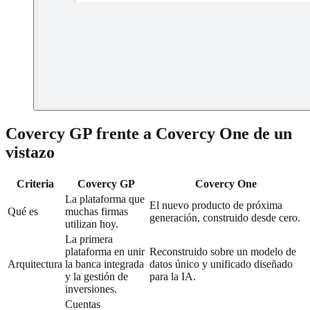
Covercy GP frente a Covercy One de un
vistazo
Criteria
Covercy GP
Covercy One
La plataforma que
El nuevo producto de próxima
Qué es
muchas firmas
generación, construido desde cero.
utilizan hoy.
La primera
plataforma en unir
Reconstruido sobre un modelo de
Arquitectura
la banca integrada
datos único y unificado diseñado
y la gestión de
para la IA.
inversiones.
Cuentas