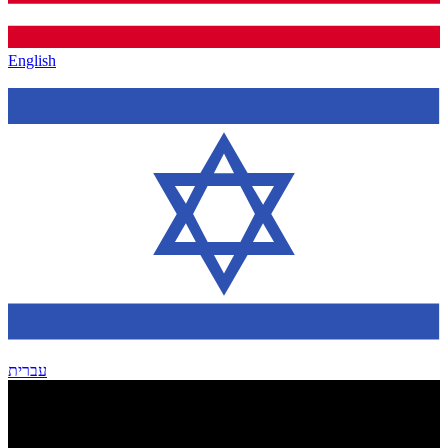
English
עברית