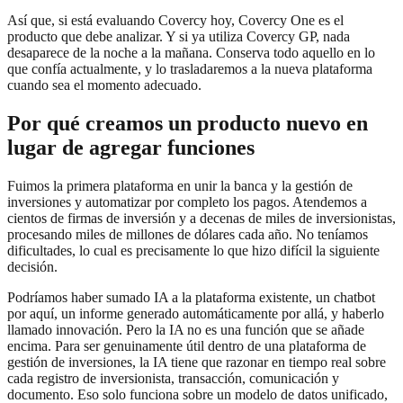
Así que, si está evaluando Covercy hoy, Covercy One es el
producto que debe analizar. Y si ya utiliza Covercy GP, nada
desaparece de la noche a la mañana. Conserva todo aquello en lo
que confía actualmente, y lo trasladaremos a la nueva plataforma
cuando sea el momento adecuado.
Por qué creamos un producto nuevo en
lugar de agregar funciones
Fuimos la primera plataforma en unir la banca y la gestión de
inversiones y automatizar por completo los pagos. Atendemos a
cientos de firmas de inversión y a decenas de miles de inversionistas,
procesando miles de millones de dólares cada año. No teníamos
dificultades, lo cual es precisamente lo que hizo difícil la siguiente
decisión.
Podríamos haber sumado IA a la plataforma existente, un chatbot
por aquí, un informe generado automáticamente por allá, y haberlo
llamado innovación. Pero la IA no es una función que se añade
encima. Para ser genuinamente útil dentro de una plataforma de
gestión de inversiones, la IA tiene que razonar en tiempo real sobre
cada registro de inversionista, transacción, comunicación y
documento. Eso solo funciona sobre un modelo de datos unificado,