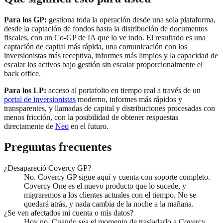
Para los GP:
gestiona toda la operación desde una sola plataforma,
desde la captación de fondos hasta la distribución de documentos
fiscales, con un Co-GP de IA que lo ve todo. El resultado es una
captación de capital más rápida, una comunicación con los
inversionistas más receptiva, informes más limpios y la capacidad de
escalar los activos bajo gestión sin escalar proporcionalmente el
back office.
Para los LP:
acceso al portafolio en tiempo real a través de un
portal de inversionistas
moderno, informes más rápidos y
transparentes, y llamadas de capital y distribuciones procesadas con
menos fricción, con la posibilidad de obtener respuestas
directamente de
Neo
en el futuro.
Preguntas frecuentes
¿Desapareció Covercy GP?
No. Covercy GP sigue aquí y cuenta con soporte completo.
Covercy One es el nuevo producto que lo sucede, y
migraremos a los clientes actuales con el tiempo. No se
quedará atrás, y nada cambia de la noche a la mañana.
¿Se ven afectados mi cuenta o mis datos?
Hoy no. Cuando sea el momento de trasladarlo a Covercy