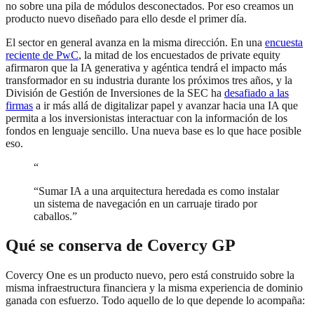
no sobre una pila de módulos desconectados. Por eso creamos un
producto nuevo diseñado para ello desde el primer día.
El sector en general avanza en la misma dirección. En una
encuesta
reciente de PwC
, la mitad de los encuestados de private equity
afirmaron que la IA generativa y agéntica tendrá el impacto más
transformador en su industria durante los próximos tres años, y la
División de Gestión de Inversiones de la SEC ha
desafiado a las
firmas
a ir más allá de digitalizar papel y avanzar hacia una IA que
permita a los inversionistas interactuar con la información de los
fondos en lenguaje sencillo. Una nueva base es lo que hace posible
eso.
“
“
Sumar IA a una arquitectura heredada es como instalar
un sistema de navegación en un carruaje tirado por
caballos.
”
Qué se conserva de Covercy GP
Covercy One es un producto nuevo, pero está construido sobre la
misma infraestructura financiera y la misma experiencia de dominio
ganada con esfuerzo. Todo aquello de lo que depende lo acompaña: