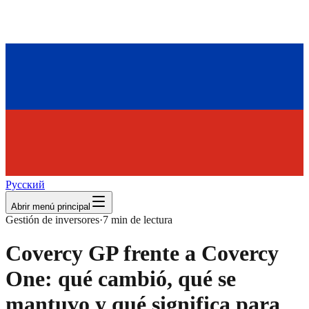
Русский
Abrir menú principal
Gestión de inversores
·
7
min de lectura
Covercy GP frente a Covercy
One: qué cambió, qué se
mantuvo y qué significa para