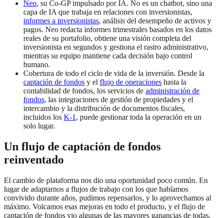
Neo
, su Co-GP impulsado por IA. No es un chatbot, sino una
capa de IA que trabaja en relaciones con inversionistas,
informes a inversionistas
, análisis del desempeño de activos y
pagos. Neo redacta informes trimestrales basados en los datos
reales de su portafolio, obtiene una visión completa del
inversionista en segundos y gestiona el rastro administrativo,
mientras su equipo mantiene cada decisión bajo control
humano.
Cobertura de todo el ciclo de vida de la inversión. Desde la
captación de fondos
y el
flujo de operaciones
hasta la
contabilidad de fondos, los servicios de
administración de
fondos
, las integraciones de gestión de propiedades y el
intercambio y la distribución de documentos fiscales,
incluidos los
K-1
, puede gestionar toda la operación en un
solo lugar.
Un flujo de captación de fondos
reinventado
El cambio de plataforma nos dio una oportunidad poco común. En
lugar de adaptarnos a flujos de trabajo con los que habíamos
convivido durante años, pudimos repensarlos, y lo aprovechamos al
máximo. Volcamos esas mejoras en todo el producto, y el flujo de
captación de fondos vio algunas de las mayores ganancias de todas.